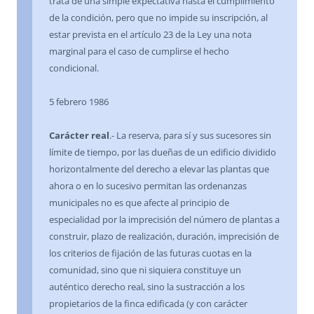
trata de una simple expectativa hasta el cumplimiento
de la condición, pero que no impide su inscripción, al
estar prevista en el artículo 23 de la Ley una nota
marginal para el caso de cumplirse el hecho
condicional.
5 febrero 1986
Carácter real
.- La reserva, para sí y sus sucesores sin
límite de tiempo, por las dueñas de un edificio dividido
horizontalmente del derecho a elevar las plantas que
ahora o en lo sucesivo permitan las ordenanzas
municipales no es que afecte al principio de
especialidad por la imprecisión del número de plantas a
construir, plazo de realización, duración, imprecisión de
los criterios de fijación de las futuras cuotas en la
comunidad, sino que ni siquiera constituye un
auténtico derecho real, sino la sustracción a los
propietarios de la finca edificada (y con carácter