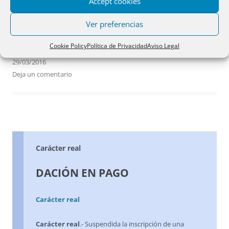
Accept cookies
perpetuidad.
Ver preferencias
29 abril 1999
Cookie Policy
Política de Privacidad
Aviso Legal
29/03/2016
Deja un comentario
Carácter real
DACIÓN EN PAGO
Carácter real
Carácter real
.- Suspendida la inscripción de una