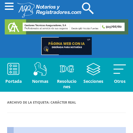
Portada
Normas
Resolucio
Secciones
Otros
nes
ARCHIVO DE LA ETIQUETA:
CARÁCTER REAL