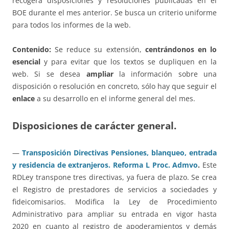
recogerá disposiciones y resoluciones publicadas en el
BOE durante el mes anterior. Se busca un criterio uniforme
para todos los informes de la web.
Contenido:
Se reduce su extensión,
centrándonos en lo
esencial
y para evitar que los textos se dupliquen en la
web. Si se desea
ampliar
la información sobre una
disposición o resolución en concreto, sólo hay que seguir el
enlace
a su desarrollo en el informe general del mes.
Disposiciones de carácter general.
—
Transposición Directivas Pensiones, blanqueo, entrada
y residencia de extranjeros. Reforma L Proc. Admvo
.
Este
RDLey transpone tres directivas, ya fuera de plazo. Se crea
el Registro de prestadores de servicios a sociedades y
fideicomisarios. Modifica la Ley de Procedimiento
Administrativo para ampliar su entrada en vigor hasta
2020 en cuanto al registro de apoderamientos y demás