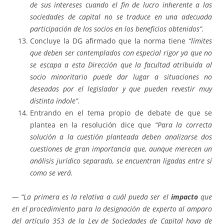
de sus intereses cuando el fin de lucro inherente a las
sociedades de capital no se traduce en una adecuada
participación de los socios en los beneficios obtenidos”.
Concluye la DG afirmado que la norma tiene
“límites
que deben ser contemplados con especial rigor ya que no
se escapa a esta Dirección que la facultad atribuida al
socio minoritario puede dar lugar a situaciones no
deseadas por el legislador y que pueden revestir muy
distinta índole”.
Entrando en el tema propio de debate de que se
plantea en la resolución dice que
“Para la correcta
solución a la cuestión planteada deben analizarse dos
cuestiones de gran importancia que, aunque merecen un
análisis jurídico separado, se encuentran ligadas entre sí
como se verá.
— “La primera es la relativa a cuál pueda ser el
impacto
que
en el procedimiento para la designación de experto al amparo
del artículo 353 de la Ley de Sociedades de Capital haya de