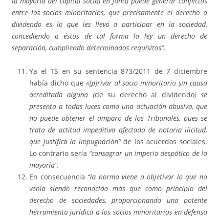
la mayoría del capital social en Junta puede generar conflictos
entre los socios minoritarios, que precisamente el derecho a
dividendo es lo que les llevó a participar en la sociedad,
concediendo a éstos de tal forma la ley un derecho de
separación, cumpliendo determinados requisitos”.
Ya el TS en su sentencia 873/2011 de 7 diciembre
había dicho que
«[p]rivar al socio minoritario sin causa
acreditada alguna (
de su derecho al dividendo
) se
presenta a todas luces como una actuación abusiva, que
no puede obtener el amparo de los Tribunales, pues se
trata de actitud impeditiva afectada de notoria ilicitud,
que justifica la impugnación”
de los acuerdos sociales.
Lo contrario sería
“consagrar un imperio despótico de la
mayoría”.
En consecuencia
“la norma viene a objetivar lo que no
venía siendo reconocido más que como principio del
derecho de sociedades, proporcionando una potente
herramienta jurídica a los socios minoritarios en defensa