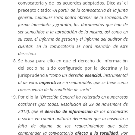
convocatoria y de los acuerdos adoptados. Dice así el
precepto citado: «
A partir de la convocatoria de la junta
general, cualquier socio podrá obtener de la sociedad, de
forma inmediata y gratuita, los documentos que han de
ser sometidos a la aprobación de la misma, así como en
su caso, el informe de gestión y el informe del auditor de
cuentas. En la convocatoria se hará mención de este
derecho.
»
Se basa para ello en que el derecho de información
del socio ha sido configurado por la doctrina y la
jurisprudencia
“
como un derecho
esencial,
instrumental
al de voto,
imperativo
e irrenunciable, que se tiene como
consecuencia de la condición de socio”.
Por ello la
“Dirección General ha reiterado en numerosas
ocasiones (por todas, Resolución de 29 de noviembre de
2012), que el
derecho de información
de los accionistas
o socios en cuanto unitario determina que la ausencia o
falta de alguno de los requerimientos que debe
comprender la convocatoria
afecta a la totalidad
. Por