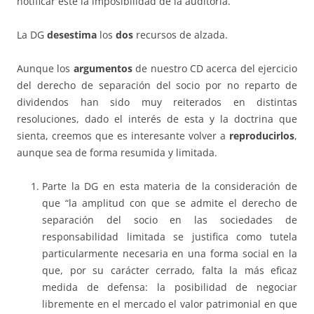
notificar este la imposibilidad de la auditoría.
La DG
desestima
los
dos
recursos de alzada.
Aunque los
argumentos
de nuestro CD acerca del ejercicio
del derecho de separación del socio por no reparto de
dividendos han sido muy reiterados en distintas
resoluciones, dado el interés de esta y la doctrina que
sienta, creemos que es interesante volver a
reproducirlos
,
aunque sea de forma resumida y limitada.
Parte la DG en esta materia de la consideración de
que “la amplitud con que se admite el derecho de
separación del socio en las sociedades de
responsabilidad limitada se justifica como tutela
particularmente necesaria en una forma social en la
que, por su carácter cerrado, falta la más eficaz
medida de defensa: la posibilidad de negociar
libremente en el mercado el valor patrimonial en que