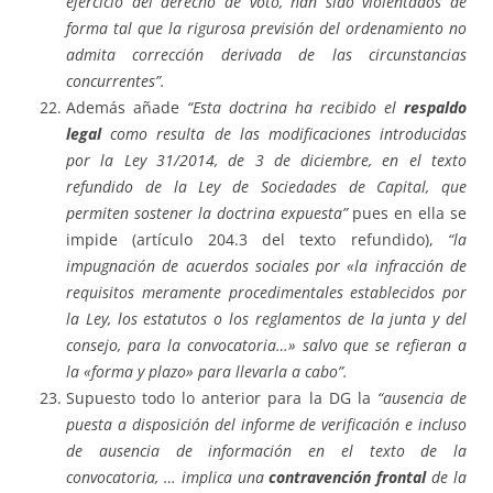
ejercicio del derecho de voto, han sido violentados de
forma tal que la rigurosa previsión del ordenamiento no
admita corrección derivada de las circunstancias
concurrentes”.
Además añade
“Esta doctrina ha recibido el
respaldo
legal
como resulta de las modificaciones introducidas
por la Ley 31/2014, de 3 de diciembre, en el texto
refundido de la Ley de Sociedades de Capital, que
permiten sostener la doctrina expuesta”
pues en ella se
impide (artículo 204.3 del texto refundido),
“la
impugnación de acuerdos sociales por «la infracción de
requisitos meramente procedimentales establecidos por
la Ley, los estatutos o los reglamentos de la junta y del
consejo, para la convocatoria…» salvo que se refieran a
la «forma y plazo» para llevarla a cabo”.
Supuesto todo lo anterior para la DG la
“ausencia de
puesta a disposición del informe de verificación e incluso
de ausencia de información en el texto de la
convocatoria, … implica una
contravención frontal
de la