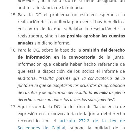
presente”
y lo mismo ocurre si tiene designado un
auditor a instancia de la minoría.
Para la DG el problema no está en esperar a la
realización de la auditoría para ver si hay beneficios,
en contra de lo que señalaba la resolución de la
registradora, sino
si es posible aprobar las cuentas
anuales
sin dicho informe.
Para la DG, sobre la base de la
omisión del derecho
de información en la convocatoria
de la junta,
información que debería haber hecho referencia de
que está a disposición de los socios el informe de
auditoría,
“resulta patente que la convocatoria de la
junta en la que se adoptaron los acuerdos de aprobación
de cuentas y de aplicación del resultado
es nula
de pleno
derecho como son nulos los acuerdos subsiguientes”.
Aquí recuerda la DG su doctrina de “la ausencia de
expresión en la convocatoria de la junta del derecho
reconocido en el
artículo 272.2 de la Ley de
Sociedades de Capital
, supone la nulidad de la