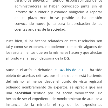
derecho de separación”,
siendo responsabilidad de los
administradores el haber convocado junta sin el
informe de auditoría y estando obligados a reparar
en el plazo más breve posible dicha omisión
convocando nueva junta para la aprobación de las
cuentas anuales de la sociedad.
Pues bien, si los hechos relatados en esta resolución son
tal y como se exponen, no podemos compartir algunos de
los razonamientos que en la misma se hacen y que afectan
al fondo y a la razón decisoria de la DG.
Aunque el artículo debatido,
el 348 bis de la LSC
, ha sido
objeto de acerbas críticas, por el uso que se está haciendo
del mismo, al menos desde el punto de vista registral
pidiendo nombramiento de expertos, se aprecia que era
una
necesidad
sentida por los socios minoritarios. De
hecho de ser el expediente de nombramiento de auditor a
instancia de la minoría el rey de los expedientes