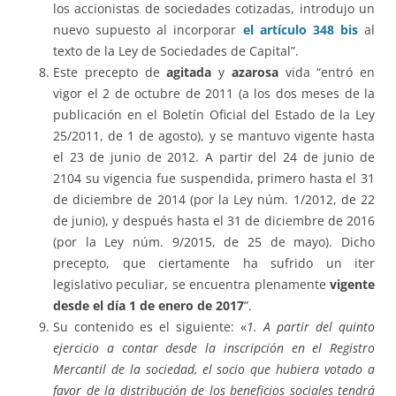
los accionistas de sociedades cotizadas, introdujo un
nuevo supuesto al incorporar
el artículo 348 bis
al
texto de la Ley de Sociedades de Capital”.
Este precepto de
agitada
y
azarosa
vida “entró en
vigor el 2 de octubre de 2011 (a los dos meses de la
publicación en el Boletín Oficial del Estado de la Ley
25/2011, de 1 de agosto), y se mantuvo vigente hasta
el 23 de junio de 2012. A partir del 24 de junio de
2104 su vigencia fue suspendida, primero hasta el 31
de diciembre de 2014 (por la Ley núm. 1/2012, de 22
de junio), y después hasta el 31 de diciembre de 2016
(por la Ley núm. 9/2015, de 25 de mayo). Dicho
precepto, que ciertamente ha sufrido un iter
legislativo peculiar, se encuentra plenamente
vigente
desde el día 1 de enero de 2017
”.
Su contenido es el siguiente: «
1. A partir del quinto
ejercicio a contar desde la inscripción en el Registro
Mercantil de la sociedad, el socio que hubiera votado a
favor de la distribución de los beneficios sociales tendrá