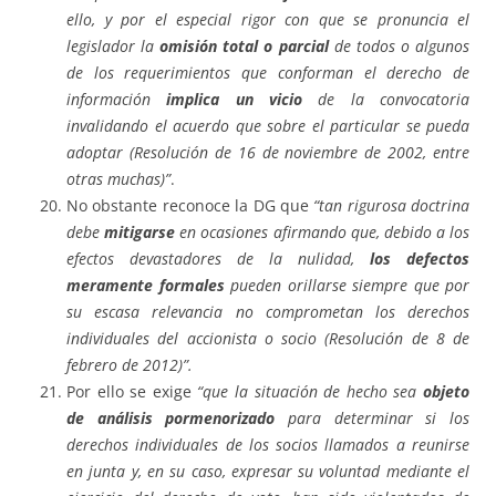
ello, y por el especial rigor con que se pronuncia el
legislador la
omisión total o parcial
de todos o algunos
de los requerimientos que conforman el derecho de
información
implica un vicio
de la convocatoria
invalidando el acuerdo que sobre el particular se pueda
adoptar (Resolución de 16 de noviembre de 2002, entre
otras muchas)”
.
No obstante reconoce la DG que
“tan rigurosa doctrina
debe
mitigarse
en ocasiones afirmando que, debido a los
efectos devastadores de la nulidad,
los defectos
meramente formales
pueden orillarse siempre que por
su escasa relevancia no comprometan los derechos
individuales del accionista o socio (Resolución de 8 de
febrero de 2012)”.
Por ello se exige
“que la situación de hecho sea
objeto
de análisis pormenorizado
para determinar si los
derechos individuales de los socios llamados a reunirse
en junta y, en su caso, expresar su voluntad mediante el