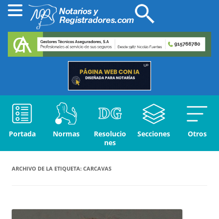
Portada
Normas
Resolucio
Secciones
Otros
nes
ARCHIVO DE LA ETIQUETA:
CARCAVAS