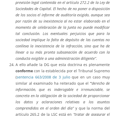
previsión legal contenida en el artículo 272.2 de la Ley de
Sociedades de Capital. El hecho de no poner a disposición
de los socios el informe de auditoría exigido, aunque sea
por razón de su inexistencia al no estar elaborado en el
momento de celebración de la Junta no puede modificar
tal conclusión. Los eventuales perjuicios que para la
sociedad implique la falta de depósito de las cuentas no
conlleva la inexistencia de la infracción, sino que ha de
llevar a su más pronta subsanación de acuerdo con la
conducta exigible a una administración diligente”.
A ello añade la DG que esta doctrina es plenamente
conforme
con la establecida por el Tribunal Supremo
(
sentencia 663/2008 de 3 julio
que en un caso muy
similar al examinado ha reiterado que el
“
derecho de
información, que es inderogable e irrenunciable, se
concreta en la obligación de la sociedad de proporcionar
los datos y aclaraciones relativas a los asuntos
comprendidos en el orden del día”
y que la norma del
artículo 265.2 de la LSC está en
“tratar de asegurar el