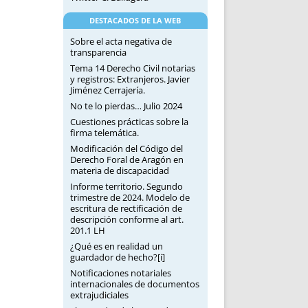
DESTACADOS DE LA WEB
Sobre el acta negativa de
transparencia
Tema 14 Derecho Civil notarias
y registros: Extranjeros. Javier
Jiménez Cerrajería.
No te lo pierdas… Julio 2024
Cuestiones prácticas sobre la
firma telemática.
Modificación del Código del
Derecho Foral de Aragón en
materia de discapacidad
Informe territorio. Segundo
trimestre de 2024. Modelo de
escritura de rectificación de
descripción conforme al art.
201.1 LH
¿Qué es en realidad un
guardador de hecho?[i]
Notificaciones notariales
internacionales de documentos
extrajudiciales