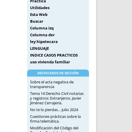
Práctica
Utilidades
Esta Web
Buscar
Columna izq
Columna der
ley hipotecara
LENGUAJE
INDICE CASOS PRACTICOS
uso vivienda familiar
DESTACADOS DE SECCIÓN
Sobre el acta negativa de
transparencia
Tema 14 Derecho Civil notarias
y registros: Extranjeros. Javier
Jiménez Cerrajería.
No te lo pierdas… Julio 2024
Cuestiones prácticas sobre la
firma telemática.
Modificación del Código del