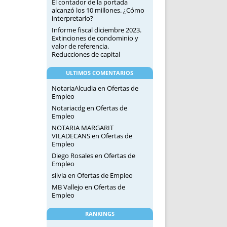
El contador de la portada
alcanzó los 10 millones. ¿Cómo
interpretarlo?
Informe fiscal diciembre 2023.
Extinciones de condominio y
valor de referencia.
Reducciones de capital
ULTIMOS COMENTARIOS
NotariaAlcudia
en
Ofertas de
Empleo
Notariacdg
en
Ofertas de
Empleo
NOTARIA MARGARIT
VILADECANS
en
Ofertas de
Empleo
Diego Rosales
en
Ofertas de
Empleo
silvia
en
Ofertas de Empleo
MB Vallejo
en
Ofertas de
Empleo
RANKINGS