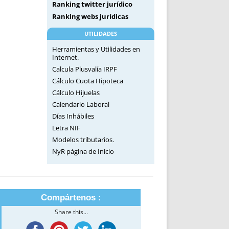
Ranking twitter jurídico
Ranking webs jurídicas
UTILIDADES
Herramientas y Utilidades en
Internet.
Calcula Plusvalía IRPF
Cálculo Cuota Hipoteca
Cálculo Hijuelas
Calendario Laboral
Días Inhábiles
Letra NIF
Modelos tributarios.
NyR página de Inicio
Compártenos :
Share this...