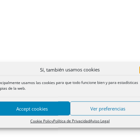
Sí, también usamos cookies
ncipalmente usamos las cookies para que todo funcione bien y para estadísticas
pias de la web.
Accept cookies
Ver preferencias
Cookie Policy
Política de Privacidad
Aviso Legal