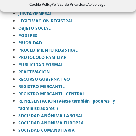
Cookie Policy
Política de Privacidad
Aviso Legal
INSCRIPCION PARCIAL
JUNTA GENERAL
LEGITIMACIÓN REGISTRAL
OBJETO SOCIAL
PODERES
PRIORIDAD
PROCEDIMIENTO REGISTRAL
PROTOCOLO FAMILIAR
PUBLICIDAD FORMAL
REACTIVACION
RECURSO GUBERNATIVO
REGISTRO MERCANTIL
REGISTRO MERCANTIL CENTRAL
REPRESENTACION (Véase también “poderes” y
“administradores”)
SOCIEDAD ANÓNIMA LABORAL
SOCIEDAD ANONIMA EUROPEA
SOCIEDAD COMANDITARIA