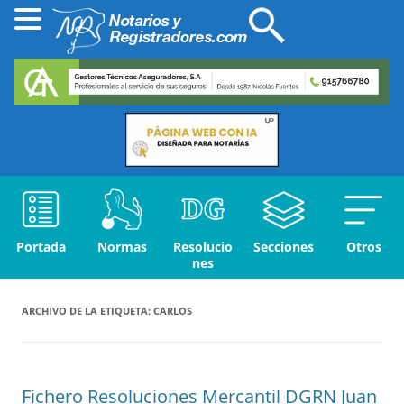
Portada
Normas
Resolucio
Secciones
Otros
nes
ARCHIVO DE LA ETIQUETA:
CARLOS
Fichero Resoluciones Mercantil DGRN Juan