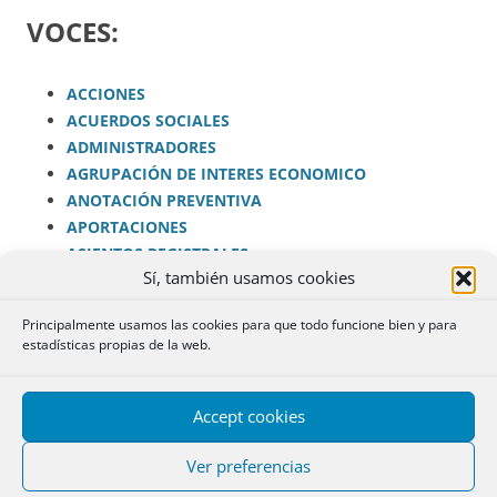
VOCES:
ACCIONES
ACUERDOS SOCIALES
ADMINISTRADORES
AGRUPACIÓN DE INTERES ECONOMICO
ANOTACIÓN PREVENTIVA
APORTACIONES
ASIENTOS REGISTRALES
Sí, también usamos cookies
CALIFICACIÓN REGISTRAL
CAPITAL SOCIAL
Principalmente usamos las cookies para que todo funcione bien y para
Sociedad Anónima
estadísticas propias de la web.
Sociedad Limitada
DENOMINACIÓN SOCIAL
DEPOSITO DE CUENTAS
Accept cookies
DISOLUCION SOCIEDADES
Ver preferencias
ESTATUTOS SOCIALES
FUSION, ABSORCION, ESCISIÓN