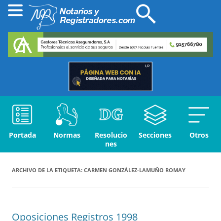
Portada
Normas
Resolucio
Secciones
Otros
nes
ARCHIVO DE LA ETIQUETA:
CARMEN GONZÁLEZ-LAMUÑO ROMAY
Oposiciones Registros 1998