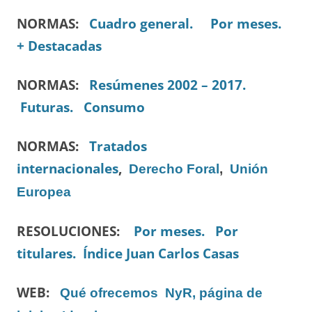
NORMAS:
Cuadro general.
Por meses.
+ Destacadas
NORMAS:
Resúmenes 2002 – 2017.
Futuras.
Consumo
NORMAS:
Tratados
internacionales
,
Derecho Foral
,
Unión
Europea
RESOLUCIONES:
Por meses.
Por
titulares.
Índice Juan Carlos Casas
WEB:
Qué ofrecemos
NyR, página de