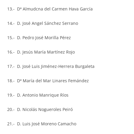
13.- Dª Almudcna del Carmen Hava García
14.- D. José Angel Sánchez Serrano
15.- D. Pedro José Morilla Pérez
16.- D. Jesús María Martínez Rojo
17.- D. José Luis Jiménez-Herrera Burgaleta
18.- Dª María del Mar Linares Femández
19.- D. Antonio Manrique Ríos
20.- D. Nicolás Nogueroles Peiró
21.- D. Luis José Moreno Camacho