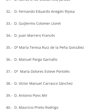
32.- D. Fernando Eduardo Anegón Rijosa
33.- D. GuiJlermo Colomer Lloret
34.- D. Juan Marrero Francés
35.- Dª María Teresa Ruiz de la Peña González
36.- D. Manuel Parga Garnallo
37.- Dª María Dolores Esteve Portolés
38.- D. Víctor Manuel Carrasco Sánchez
39.- D. Antonio Pons Mir
40.- D. Mauricio Prieto Rodrigo