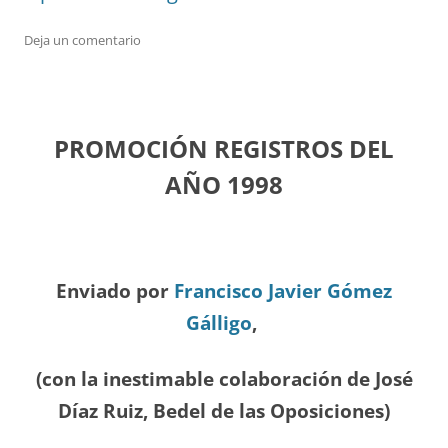
Deja un comentario
PROMOCIÓN REGISTROS DEL
A
ÑO 1998
Enviado por
Francisco Javier Gómez
Gálligo
,
(con la inestimable colaboración de José
Díaz
Ruiz, Bedel de las Oposiciones
)