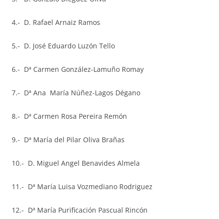
4.- D. Rafael Arnaiz Ramos
5.- D. José Eduardo Luzón Tello
6.- Dª Carmen González-Lamuño Romay
7.- Dª Ana María Núñez-Lagos Dégano
8.- Dª Carmen Rosa Pereira Remón
9.- Dª María del Pilar Oliva Brañas
10.- D. Miguel Angel Benavides Almela
11.- Dª María Luisa Vozmediano Rodriguez
12.- Dª María Purificación Pascual Rincón