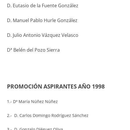
D. Eutasio de la Fuente González
D. Manuel Pablo Hurle González
D. Julio Antonio Vázquez Velasco
Dª Belén del Pozo Sierra
PROMOCIÓN ASPIRANTES AÑO 1998
1.- Dª María Núñez Núñez
2.- D. Carlos Domingo Rodríguez Sánchez
3.- D. Gonzalo Díéguez Oliva