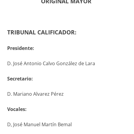
ORIGINAL MAYOR
TRIBUNAL CALIFICADOR:
Presidente:
D. José Antonio Calvo González de Lara
S
ecretario
:
D. Mariano Alvarez Pérez
V
ocales
:
D, José Manuel Martín Bemal