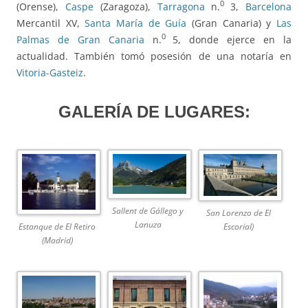
0
(Orense),
Caspe
(Zaragoza),
Tarragona
n.
3,
Barcelona
Mercantil XV,
Santa María de Guía
(Gran Canaria) y
Las
0
Palmas de Gran Canaria
n.
5, donde ejerce en la
actualidad. También tomó posesión de una notaría en
Vitoria-Gasteiz
.
GALERÍA DE LUGARES:
Sallent de Gállego y
San Lorenzo de El
Lanuza
Estanque de El Retiro
Escorial)
(Madrid)