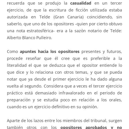
recuerda que se produjo la
casualidad
en un tercer
ejercicio, de que la escritura de ficción utilizada estaba
autorizada en Telde (Gran Canaria) coincidiendo, sin
saberlo, que uno de los opositores -quien por cierto obtuvo
una nota estratosférica- era a la sazón notario de Telde:
Alberto Blanco Pulleiro.
Como
apuntes hacia los opositores
presentes y futuros,
procede reseñar que él cree que es preferible a la
literalidad el que se deduzca que el opositor entiende lo
que dice y lo relaciona con otros temas, y que se pueda
notar que ya desde el primer ejercicio le ha dado alguna
vuelta al segundo. Considera que a veces el tercer ejercicio
práctico está demasiado infravalorado en el periodo de
preparación y se estudia poco en relación a los orales,
cuando es un ejercicio definitivo en su opinión.
Aparte de los lazos entre los miembros del tribunal, surgen
también otros con los
opositores aprobados y no