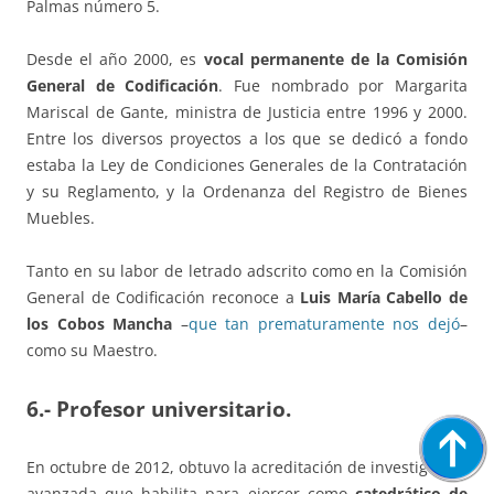
Palmas número 5.
Desde el año 2000, es
vocal permanente de la Comisión
General de Codificación
. Fue nombrado por Margarita
Mariscal de Gante, ministra de Justicia entre 1996 y 2000.
Entre los diversos proyectos a los que se dedicó a fondo
estaba la Ley de Condiciones Generales de la Contratación
y su Reglamento, y la Ordenanza del Registro de Bienes
Muebles.
Tanto en su labor de letrado adscrito como en la Comisión
General de Codificación reconoce a
Luis María Cabello de
los Cobos Mancha
–
que tan prematuramente nos dejó
–
como su Maestro.
6.-
Profesor universitario.
En octubre de 2012, obtuvo la acreditación de investigación
avanzada que habilita para ejercer como
catedrático de