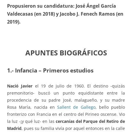
Propusieron su candidatura: José Ángel García
Valdecasas (en 2018) y Jacobo J. Fenech Ramos (en
2019).
APUNTES BIOGRÁFICOS
1.- Infancia – Primeros estudios
Nació Javier
el 19 de julio de 1960. El destino -quizás
premonitorio- buscó un punto equidistante entre la
procedencia de su padre José, malagueño, y su madre
Rosa María, nacida en
Sallent de Gallego
, bello pueblo
fronterizo con Francia en el centro del Pirineo oscense. Vio
la luz -¡y qué luz- en las
cercanías del Parque del Retiro de
Madrid
, pues su familia vivía por aquel entonces en la calle