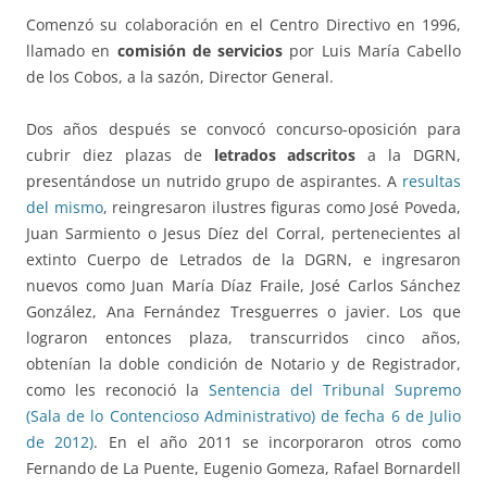
Comenzó su colaboración en el Centro Directivo en 1996,
llamado en
comisión de servicios
por Luis María Cabello
de los Cobos, a la sazón, Director General.
Dos años después se convocó concurso-oposición para
cubrir diez plazas de
letrados adscritos
a la DGRN,
presentándose un nutrido grupo de aspirantes. A
resultas
del mismo
, reingresaron ilustres figuras como José Poveda,
Juan Sarmiento o Jesus Díez del Corral, pertenecientes al
extinto Cuerpo de Letrados de la DGRN, e ingresaron
nuevos como Juan María Díaz Fraile, José Carlos Sánchez
González, Ana Fernández Tresguerres o javier. Los que
lograron entonces plaza, transcurridos cinco años,
obtenían la doble condición de Notario y de Registrador,
como les reconoció la
Sentencia del Tribunal Supremo
(Sala de lo Contencioso Administrativo) de fecha 6 de Julio
de 2012)
. En el año 2011 se incorporaron otros como
Fernando de La Puente, Eugenio Gomeza, Rafael Bornardell