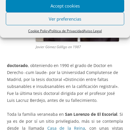
Accept cookies
Ver preferencias
Cookie Policy
Política de Privacidad
Aviso Legal
Javier Gómez Gálligo en 1987
doctorado
, obteniendo en 1990 el grado de Doctor en
Derecho -cum laude- por la Universidad Complutense de
Madrid, por la tesis doctoral «Distinción entre faltas
subsanables e insubsanables en la calificación registral».
Fue la última tesis doctoral dirigida por el profesor José
Luis Lacruz Berdejo, antes de su fallecimiento.
Toda la familia veraneaba en
San Lorenzo de El Escorial
. Si
ya es de por sí un sitio privilegiado, más si se contempla
desde la llamada
Casa de la Reina
, con unas vistas