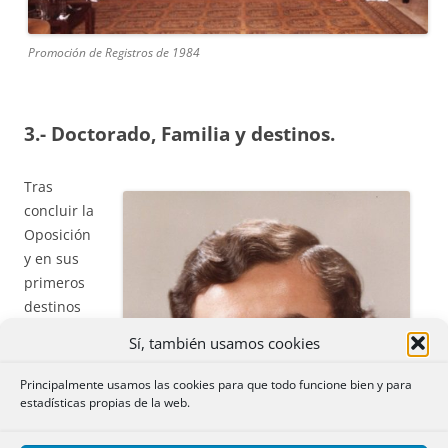
Promoción de Registros de 1984
3.- Doctorado, Familia y destinos.
Tras
concluir la
Oposición
y en sus
primeros
destinos
comenzó
Sí, también usamos cookies
el
Principalmente usamos las cookies para que todo funcione bien y para
estadísticas propias de la web.