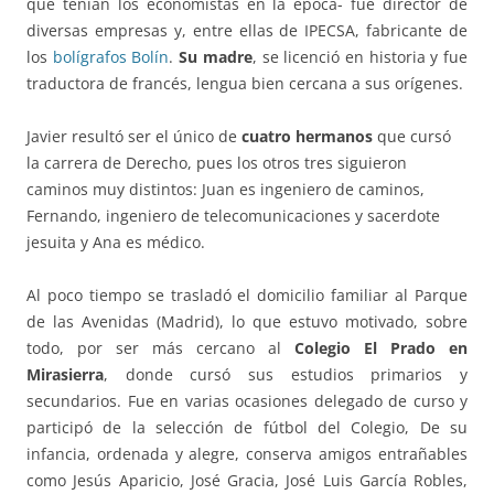
que tenían los economistas en la época- fue director de
diversas empresas y, entre ellas de IPECSA, fabricante de
los
bolígrafos Bolín
.
Su madre
, se licenció en historia y fue
traductora de francés, lengua bien cercana a sus orígenes.
Javier resultó ser el único de
cuatro hermanos
que cursó
la carrera de Derecho, pues los otros tres siguieron
caminos muy distintos: Juan es ingeniero de caminos,
Fernando, ingeniero de telecomunicaciones y sacerdote
jesuita y Ana es médico.
Al poco tiempo se trasladó el domicilio familiar al Parque
de las Avenidas (Madrid), lo que estuvo motivado, sobre
todo, por ser más cercano al
Colegio El Prado en
Mirasierra
, donde cursó sus estudios primarios y
secundarios. Fue en varias ocasiones delegado de curso y
participó de la selección de fútbol del Colegio, De su
infancia, ordenada y alegre, conserva amigos entrañables
como Jesús Aparicio, José Gracia, José Luis García Robles,