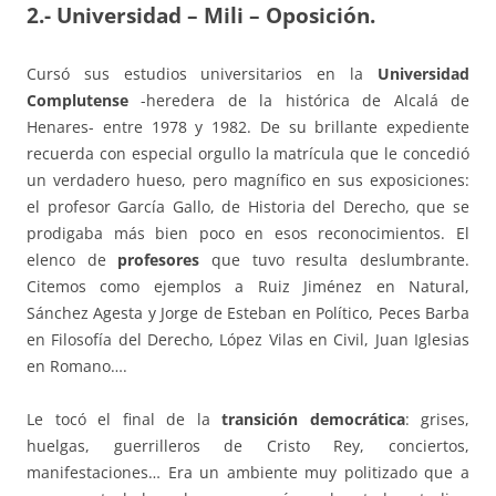
2.- Universidad – Mili – Oposición.
Cursó sus estudios universitarios en la
Universidad
Complutense
-heredera de la histórica de Alcalá de
Henares- entre 1978 y 1982. De su brillante expediente
recuerda con especial orgullo la matrícula que le concedió
un verdadero hueso, pero magnífico en sus exposiciones:
el profesor García Gallo, de Historia del Derecho, que se
prodigaba más bien poco en esos reconocimientos. El
elenco de
profesores
que tuvo resulta deslumbrante.
Citemos como ejemplos a Ruiz Jiménez en Natural,
Sánchez Agesta y Jorge de Esteban en Político, Peces Barba
en Filosofía del Derecho, López Vilas en Civil, Juan Iglesias
en Romano….
Le tocó el final de la
transición democrática
: grises,
huelgas, guerrilleros de Cristo Rey, conciertos,
manifestaciones… Era un ambiente muy politizado que a