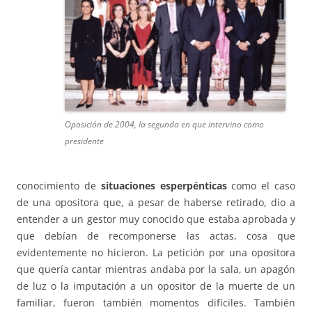
Oposición de 2004, la segunda en que intervino como
presidente
conocimiento de
situaciones esperpénticas
como el caso
de una opositora que, a pesar de haberse retirado, dio a
entender a un gestor muy conocido que estaba aprobada y
que debían de recomponerse las actas, cosa que
evidentemente no hicieron. La petición por una opositora
que quería cantar mientras andaba por la sala, un apagón
de luz o la imputación a un opositor de la muerte de un
familiar, fueron también momentos difíciles. También