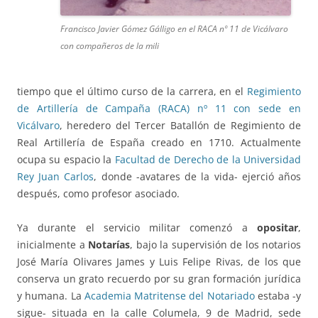
Francisco Javier Gómez Gálligo en el RACA nº 11 de Vicálvaro
con compañeros de la mili
tiempo que el último curso de la carrera, en el
Regimiento
de Artillería de Campaña (RACA) nº 11 con sede en
Vicálvaro
, heredero del Tercer Batallón de Regimiento de
Real Artillería de España creado en 1710. Actualmente
ocupa su espacio la
Facultad de Derecho de la Universidad
Rey Juan Carlos
, donde -avatares de la vida- ejerció años
después, como profesor asociado.
Ya durante el servicio militar comenzó a
opositar
,
inicialmente a
Notarías
, bajo la supervisión de los notarios
José María Olivares James y Luis Felipe Rivas, de los que
conserva un grato recuerdo por su gran formación jurídica
y humana. La
Academia Matritense del Notariado
estaba -y
sigue- situada en la calle Columela, 9 de Madrid, sede