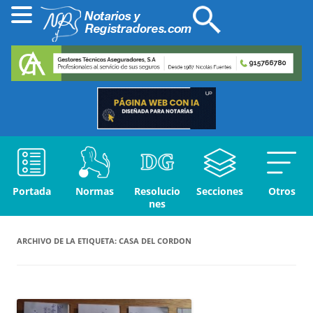
Portada
Normas
Resolucio
Secciones
Otros
nes
ARCHIVO DE LA ETIQUETA:
CASA DEL CORDON