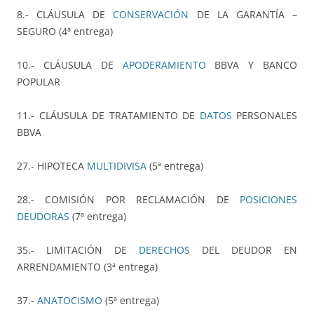
8.- CLÁUSULA DE
CONSERVACIÓN
DE LA GARANTÍA –
SEGURO (4ª entrega)
10.- CLÁUSULA DE
APODERAMIENTO
BBVA Y BANCO
POPULAR
11.- CLÁUSULA DE TRATAMIENTO DE
DATOS
PERSONALES
BBVA
27.- HIPOTECA
MULTIDIVISA
(5ª entrega)
28.- COMISIÓN POR RECLAMACIÓN DE
POSICIONES
DEUDORAS
(7ª entrega)
35.- LIMITACIÓN DE
DERECHOS
DEL DEUDOR EN
ARRENDAMIENTO (3ª entrega)
37.-
ANATOCISMO
(5ª entrega)