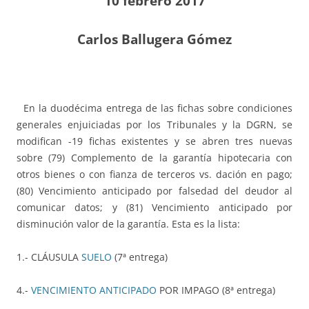
10 febrero 2017
Carlos Ballugera Gómez
En la duodécima entrega de las fichas sobre condiciones
generales enjuiciadas por los Tribunales y la DGRN, se
modifican -19 fichas existentes y se abren tres nuevas
sobre (79) Complemento de la garantía hipotecaria con
otros bienes o con fianza de terceros vs. dación en pago;
(80) Vencimiento anticipado por falsedad del deudor al
comunicar datos; y (81) Vencimiento anticipado por
disminución valor de la garantía. Esta es la lista:
1.- CLÁUSULA
SUELO
(7ª entrega)
4.-
VENCIMIENTO ANTICIPADO
POR IMPAGO (8ª entrega)