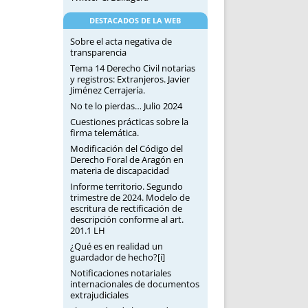
DESTACADOS DE LA WEB
Sobre el acta negativa de
transparencia
Tema 14 Derecho Civil notarias
y registros: Extranjeros. Javier
Jiménez Cerrajería.
No te lo pierdas… Julio 2024
Cuestiones prácticas sobre la
firma telemática.
Modificación del Código del
Derecho Foral de Aragón en
materia de discapacidad
Informe territorio. Segundo
trimestre de 2024. Modelo de
escritura de rectificación de
descripción conforme al art.
201.1 LH
¿Qué es en realidad un
guardador de hecho?[i]
Notificaciones notariales
internacionales de documentos
extrajudiciales