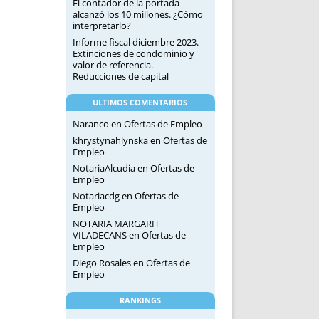
El contador de la portada
alcanzó los 10 millones. ¿Cómo
interpretarlo?
Informe fiscal diciembre 2023.
Extinciones de condominio y
valor de referencia.
Reducciones de capital
ULTIMOS COMENTARIOS
Naranco
en
Ofertas de Empleo
khrystynahlynska
en
Ofertas de
Empleo
NotariaAlcudia
en
Ofertas de
Empleo
Notariacdg
en
Ofertas de
Empleo
NOTARIA MARGARIT
VILADECANS
en
Ofertas de
Empleo
Diego Rosales
en
Ofertas de
Empleo
RANKINGS