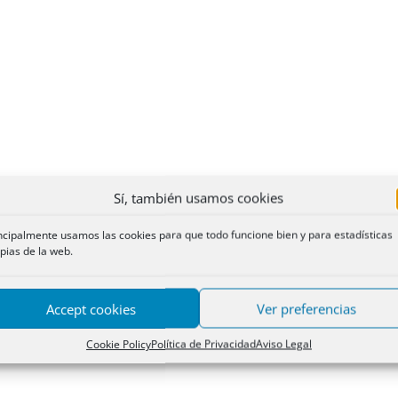
Sí, también usamos cookies
ncipalmente usamos las cookies para que todo funcione bien y para estadísticas
pias de la web.
Accept cookies
Ver preferencias
Cookie Policy
Política de Privacidad
Aviso Legal