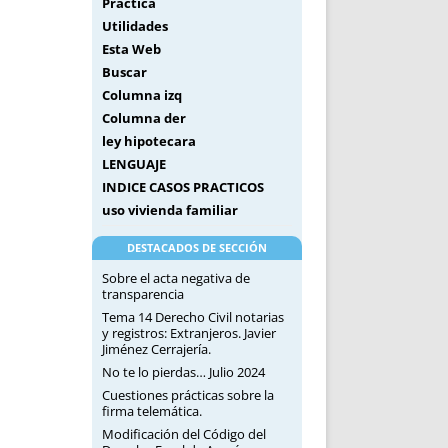
Práctica
Utilidades
Esta Web
Buscar
Columna izq
Columna der
ley hipotecara
LENGUAJE
INDICE CASOS PRACTICOS
uso vivienda familiar
DESTACADOS DE SECCIÓN
Sobre el acta negativa de
transparencia
Tema 14 Derecho Civil notarias
y registros: Extranjeros. Javier
Jiménez Cerrajería.
No te lo pierdas… Julio 2024
Cuestiones prácticas sobre la
firma telemática.
Modificación del Código del