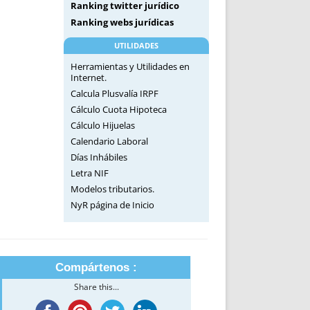
Ranking twitter jurídico
Ranking webs jurídicas
UTILIDADES
Herramientas y Utilidades en
Internet.
Calcula Plusvalía IRPF
Cálculo Cuota Hipoteca
Cálculo Hijuelas
Calendario Laboral
Días Inhábiles
Letra NIF
Modelos tributarios.
NyR página de Inicio
Compártenos :
Share this...