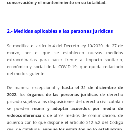
conservación y el mantenimiento en su totalidad.
2.- Medidas aplicables a las personas jurídicas
Se modifica el artículo 4 del Decreto ley 10/2020, de 27 de
marzo, por el que se establecen nuevas medidas
extraordinarias para hacer frente al impacto sanitario,
económico y social de la COVID-19, que queda redactado
del modo siguiente:
De manera excepcional y
hasta el 31 de diciembre de
2022
, los
órganos de las personas jurídicas
de derecho
privado sujetas a las disposiciones del derecho civil catalán
se pueden
reunir y adoptar acuerdos por medio de
videoconferencia
o de otros medios de comunicación, de
acuerdo con lo que dispone el artículo 312-5.2 del Código
civil de Cataluña,
aunque los estatutos no lo establezcan
.