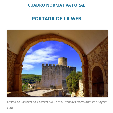
CUADRO NORMATIVA FORAL
PORTADA DE LA WEB
Castell de Castellet en Castellet i la Gornal -Penedes-Barcelona. Por Ángela
Llop.