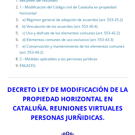
Resumen del resumen:
1.- Modificación del Código civil de Cataluña en propiedad
horizontal
a) Régimen general de adopción de acuerdos (art. 553-25.2)
b) Vinculación de los acuerdos (art. 553-30.4)
c) Uso y disfrute de los elementos comunes (art. 553-42.2)
d) Elementos comunes de uso exclusivo (art. 553-43.3)
e) Conservación y mantenimiento de los elementos comunes
(art. 553-44.2)
2.- Medidas aplicables a las personas jurídicas
ENLACES:
DECRETO LEY DE MODIFICACIÓN DE LA
PROPIEDAD HORIZONTAL EN
CATALUÑA. REUNIONES VIRTUALES
PERSONAS JURÑIDICAS.
-oOo-