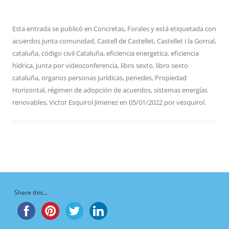
Esta entrada se publicó en
Concretas
,
Forales
y está etiquetada con
acuerdos junta comunidad
,
Castell de Castellet
,
Castellet i la Gornal
,
cataluña
,
código civil Cataluña
,
eficiencia energetica
,
eficiencia
hídrica
,
junta por videoconferencia
,
libro sexto
,
libro sexto
cataluña
,
organos personas jurídicas
,
penedes
,
Propiedad
Horizontal
,
régimen de adopción de acuerdos
,
sistemas energías
renovables
,
Victor Esquirol Jimenez
en
05/01/2022
por
vesquirol
.
Share this...