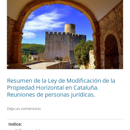
Resumen de la Ley de Modificación de la
Propiedad Horizontal en Cataluña.
Reuniones de personas jurídicas.
Deja un comentario
Indice: