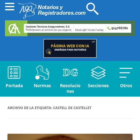
Portada
Normas
Resolucio
Secciones
Otros
nes
ARCHIVO DE LA ETIQUETA:
CASTELL DE CASTELLET