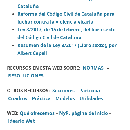
Cataluña
Reforma del Código Civil de Cataluña para
luchar contra la violencia vicaria
Ley 3/2017, de 15 de febrero, del libro sexto
del Código Civil de Cataluña,
Resumen de la Ley 3/2017 (Libro sexto), por
Albert Capell
RECURSOS EN ESTA WEB SOBRE:
NORMAS
–
RESOLUCIONES
OTROS RECURSOS:
Secciones
–
Participa
–
Cuadros
–
Práctica
–
Modelos
–
Utilidades
WEB:
Qué ofrecemos
–
NyR, página de inicio
–
Ideario Web