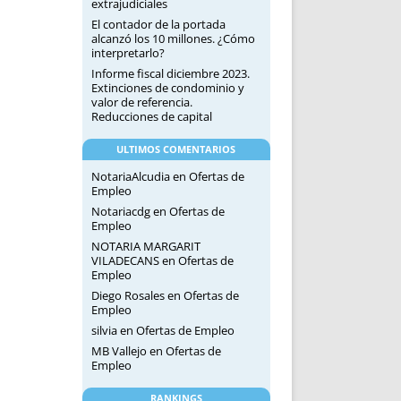
extrajudiciales
El contador de la portada
alcanzó los 10 millones. ¿Cómo
interpretarlo?
Informe fiscal diciembre 2023.
Extinciones de condominio y
valor de referencia.
Reducciones de capital
ULTIMOS COMENTARIOS
NotariaAlcudia
en
Ofertas de
Empleo
Notariacdg
en
Ofertas de
Empleo
NOTARIA MARGARIT
VILADECANS
en
Ofertas de
Empleo
Diego Rosales
en
Ofertas de
Empleo
silvia
en
Ofertas de Empleo
MB Vallejo
en
Ofertas de
Empleo
RANKINGS