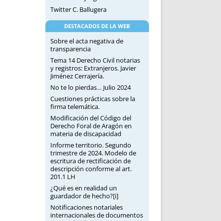
Twitter C. Ballugera
DESTACADOS DE LA WEB
Sobre el acta negativa de
transparencia
Tema 14 Derecho Civil notarias
y registros: Extranjeros. Javier
Jiménez Cerrajería.
No te lo pierdas… Julio 2024
Cuestiones prácticas sobre la
firma telemática.
Modificación del Código del
Derecho Foral de Aragón en
materia de discapacidad
Informe territorio. Segundo
trimestre de 2024. Modelo de
escritura de rectificación de
descripción conforme al art.
201.1 LH
¿Qué es en realidad un
guardador de hecho?[i]
Notificaciones notariales
internacionales de documentos