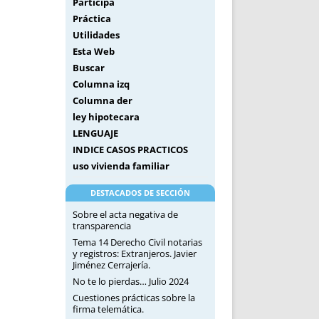
Participa
Práctica
Utilidades
Esta Web
Buscar
Columna izq
Columna der
ley hipotecara
LENGUAJE
INDICE CASOS PRACTICOS
uso vivienda familiar
DESTACADOS DE SECCIÓN
Sobre el acta negativa de
transparencia
Tema 14 Derecho Civil notarias
y registros: Extranjeros. Javier
Jiménez Cerrajería.
No te lo pierdas… Julio 2024
Cuestiones prácticas sobre la
firma telemática.