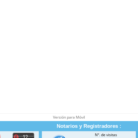
Versión para Móvil
Notarios y Registradores :
N°. de visitas