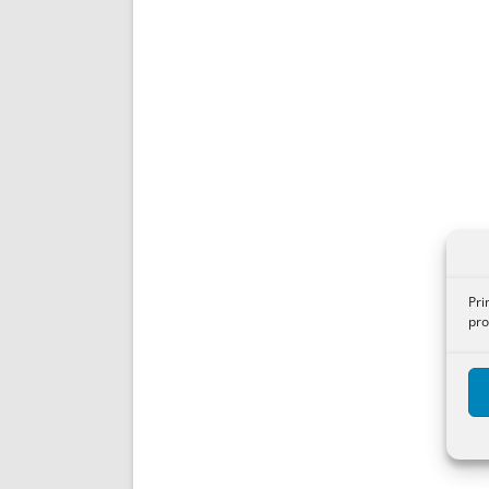
Pri
pro