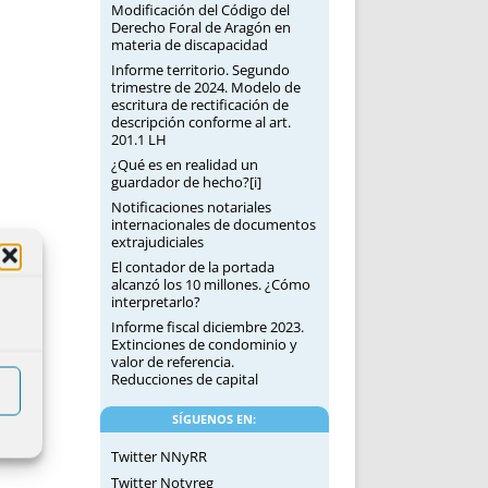
Modificación del Código del
Derecho Foral de Aragón en
materia de discapacidad
Informe territorio. Segundo
trimestre de 2024. Modelo de
escritura de rectificación de
descripción conforme al art.
201.1 LH
¿Qué es en realidad un
guardador de hecho?[i]
Notificaciones notariales
internacionales de documentos
extrajudiciales
El contador de la portada
alcanzó los 10 millones. ¿Cómo
interpretarlo?
Informe fiscal diciembre 2023.
Extinciones de condominio y
valor de referencia.
Reducciones de capital
SÍGUENOS EN:
Twitter NNyRR
Twitter Notyreg