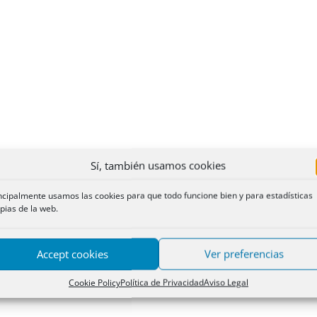
Sí, también usamos cookies
ncipalmente usamos las cookies para que todo funcione bien y para estadísticas
pias de la web.
Accept cookies
Ver preferencias
Cookie Policy
Política de Privacidad
Aviso Legal