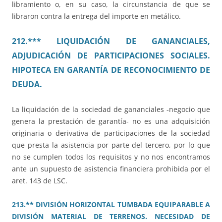
libramiento o, en su caso, la circunstancia de que se
libraron contra la entrega del importe en metálico.
212.*** LIQUIDACIÓN DE GANANCIALES,
ADJUDICACIÓN DE PARTICIPACIONES SOCIALES.
HIPOTECA EN GARANTÍA DE RECONOCIMIENTO DE
DEUDA.
La liquidación de la sociedad de gananciales -negocio que
genera la prestación de garantía- no es una adquisición
originaria o derivativa de participaciones de la sociedad
que presta la asistencia por parte del tercero, por lo que
no se cumplen todos los requisitos y no nos encontramos
ante un supuesto de asistencia financiera prohibida por el
aret. 143 de LSC.
213.** DIVISIÓN HORIZONTAL TUMBADA EQUIPARABLE A
DIVISIÓN MATERIAL DE TERRENOS. NECESIDAD DE