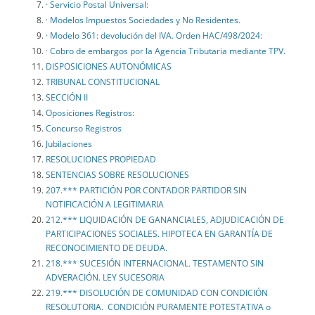
· Servicio Postal Universal:
· Modelos Impuestos Sociedades y No Residentes.
· Modelo 361: devolución del IVA. Orden HAC/498/2024:
· Cobro de embargos por la Agencia Tributaria mediante TPV.
DISPOSICIONES AUTONÓMICAS
TRIBUNAL CONSTITUCIONAL
SECCIÓN II
Oposiciones Registros:
Concurso Registros
Jubilaciones
RESOLUCIONES PROPIEDAD
SENTENCIAS SOBRE RESOLUCIONES
207.*** PARTICIÓN POR CONTADOR PARTIDOR SIN
NOTIFICACIÓN A LEGITIMARIA
212.*** LIQUIDACIÓN DE GANANCIALES, ADJUDICACIÓN DE
PARTICIPACIONES SOCIALES. HIPOTECA EN GARANTÍA DE
RECONOCIMIENTO DE DEUDA.
218.*** SUCESIÓN INTERNACIONAL. TESTAMENTO SIN
ADVERACIÓN. LEY SUCESORIA
219.*** DISOLUCIÓN DE COMUNIDAD CON CONDICIÓN
RESOLUTORIA. CONDICIÓN PURAMENTE POTESTATIVA o