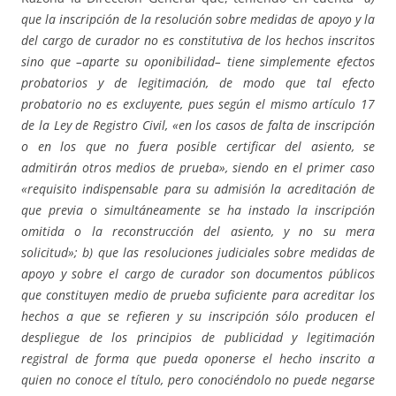
que la inscripción de la resolución sobre medidas de apoyo y la
del cargo de curador no es constitutiva de los hechos inscritos
sino que –aparte su oponibilidad– tiene simplemente efectos
probatorios y de legitimación, de modo que tal efecto
probatorio no es excluyente, pues según el mismo artículo 17
de la Ley de Registro Civil, «en los casos de falta de inscripción
o en los que no fuera posible certificar del asiento, se
admitirán otros medios de prueba», siendo en el primer caso
«requisito indispensable para su admisión la acreditación de
que previa o simultáneamente se ha instado la inscripción
omitida o la reconstrucción del asiento, y no su mera
solicitud»; b) que las resoluciones judiciales sobre medidas de
apoyo y sobre el cargo de curador son documentos públicos
que constituyen medio de prueba suficiente para acreditar los
hechos a que se refieren y su inscripción sólo producen el
despliegue de los principios de publicidad y legitimación
registral de forma que pueda oponerse el hecho inscrito a
quien no conoce el título, pero conociéndolo no puede negarse