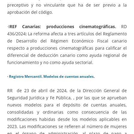
preceptivo y no vinculante que ha de ser previo a la
aprobación del código.
·I
REF Canarias: producciones cinematográficas.
RD
436/2024
:
La reforma afecta a tres artículos del Reglamento
de Desarrollo del Régimen Económico Fiscal canario
respecto a producciones cinematográficas para calificar el
diferencial de deducción canario como ayuda regional de
funcionamiento y no como ayuda sectorial.
·
Registro Mercantil. Modelos de cuentas anuales
.
RR de 23 de abril de 2024, de la Dirección General de
Seguridad Jurídica y Fe Pública, , por las que se aprueban
nuevos modelos para el depósito de cuentas anuales,
consolidadas y ordinarias como consecuencia de las
modificaciones habidas desde los modelos aplicables en
2023. Las modificaciones se refieren al número de mujeres
en el órgano de administración, al plazo de pago a