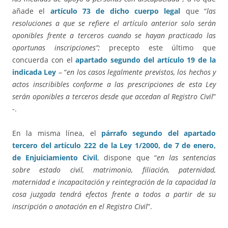
añade el
artículo 73 de dicho cuerpo legal
que “
las
resoluciones a que se refiere el artículo anterior solo serán
oponibles frente a terceros cuando se hayan practicado las
oportunas inscripciones”;
precepto este último que
concuerda con el
apartado segundo del artículo 19 de la
indicada Ley
– “
en los casos legalmente previstos, los hechos y
actos inscribibles conforme a las prescripciones de esta Ley
serán oponibles a terceros desde que accedan al Registro Civil
”
-.
En la misma línea, el
párrafo segundo del apartado
tercero del artículo 222 de la Ley 1/2000, de 7 de enero,
de Enjuiciamiento Civil
, dispone que “
en las sentencias
sobre estado civil, matrimonio, filiación, paternidad,
maternidad e incapacitación y reintegración de la capacidad la
cosa juzgada tendrá efectos frente a todos a partir de su
inscripción o anotación en el Registro Civil
”.