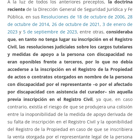
A la luz de todos los anteriores preceptos,
la doctrina
reciente
de la Dirección General de Seguridad Jurídica y Fe
Pública, en sus
Resoluciones de 18 de octubre de 2006
,
28
de octubre de 2014
,
26 de octubre de 2021
,
3 de enero de
2023
y
5 de septiembre de 2023
, entre otras,
consideraba
que, en tanto no tenga lugar su inscripción en el Registro
Civil, las resoluciones judiciales sobre los cargos tutelares
y medidas de apoyo a la persona con discapacidad no
eran oponibles frente a terceros, por lo que no debía
accederse a la inscripción en el Registro de la Propiedad
de actos o contratos otorgados en nombre de la persona
con discapacidad por el representante –o por el afectado
por discapacidad con asistencia del curador– sin aquella
previa inscripción en el Registro Civil
, ya que, en caso
contrario, existía el riesgo de que se produjera una colisión
entre la inoponibilidad de la medida de apoyo derivada de
su falta de inscripción en el Registro Civil y la oponibilidad
del Registro de la Propiedad en caso de que se inscribiera
la venta otorgada por el representante legal de la persona