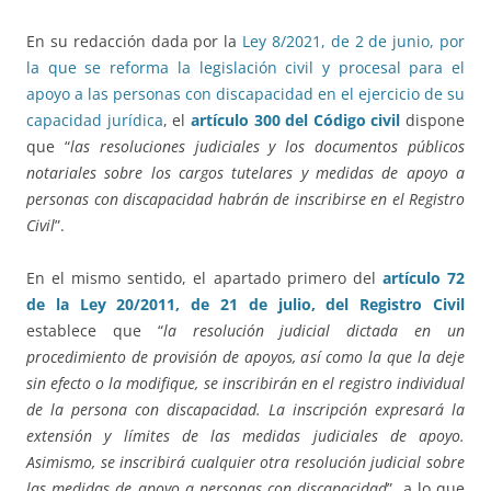
En su redacción dada por la
Ley 8/2021, de 2 de junio, por
la que se reforma la legislación civil y procesal para el
apoyo a las personas con discapacidad en el ejercicio de su
capacidad jurídica
, el
artículo 300 del Código civil
dispone
que “
las resoluciones judiciales y los documentos públicos
notariales sobre los cargos tutelares y medidas de apoyo a
personas con discapacidad habrán de inscribirse en el Registro
Civil
”.
En el mismo sentido, el apartado primero del
artículo 72
de la Ley 20/2011, de 21 de julio, del Registro Civil
establece que “
la resolución judicial dictada en un
procedimiento de provisión de apoyos, así como la que la deje
sin efecto o la modifique, se inscribirán en el registro individual
de la persona con discapacidad. La inscripción expresará la
extensión y límites de las medidas judiciales de apoyo.
Asimismo, se inscribirá cualquier otra resolución judicial sobre
las medidas de apoyo a personas con discapacidad
”, a lo que