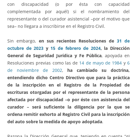
con discapacidad (o por ésta con capacidad
complementada por aquél) si el nombramiento del
representante o del curador asistencial –por el motivo que
sea– no llegara a inscribirse en el Registro Civil.
Sin embargo,
en sus recientes Resoluciones de
31 de
octubre de 2023
y
15 de febrero de 2024
, la Dirección
General de Seguridad Jurídica y Fe Pública
, apoyada en
Resoluciones previas como las de
14 de mayo de 1984
y
6
de noviembre de 2002
,
ha cambiado su doctrina,
entendiendo dicho Centro Directivo que para la práctica
de la inscripción en el Registro de la Propiedad de
escrituras otorgadas por el representante de la persona
afectada por discapacidad –o por éste con asistencia del
curador – será suficiente la diligencia por la que se
ordena remitir exhorto al Registro Civil para la inscripción
del auto sobre la medida de apoyo adoptada
.
Razona la Dirección General que, teniendo en cuenta “
a)