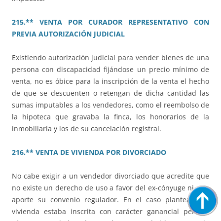
215.** VENTA POR CURADOR REPRESENTATIVO CON
PREVIA AUTORIZACIÓN JUDICIAL
Existiendo autorización judicial para vender bienes de una
persona con discapacidad fijándose un precio mínimo de
venta, no es óbice para la inscripción de la venta el hecho
de que se descuenten o retengan de dicha cantidad las
sumas imputables a los vendedores, como el reembolso de
la hipoteca que gravaba la finca, los honorarios de la
inmobiliaria y los de su cancelación registral.
216.** VENTA DE VIVIENDA POR DIVORCIADO
No cabe exigir a un vendedor divorciado que acredite que
no existe un derecho de uso a favor del ex-cónyuge ni que
aporte su convenio regulador. En el caso planteado la
vivienda estaba inscrita con carácter ganancial pero el