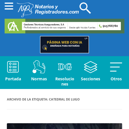
Portada
Normas
Resolucio
Secciones
Otros
nes
ARCHIVO DE LA ETIQUETA:
CATEDRAL DE LUGO