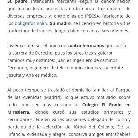
Su padre
, intendente mercantil -según la denominación
que tenían los economistas en la época- fue director de
diversas empresas y, entre ellas de IPECSA, fabricante de
los
bolígrafos Bolín
.
Su madre
, se licenció en historia y fue
traductora de francés, lengua bien cercana a sus orígenes.
Javier resultó ser el único de
cuatro hermanos
que cursó
la carrera de Derecho, pues los otros tres siguieron
caminos muy distintos: Juan es ingeniero de caminos,
Fernando, ingeniero de telecomunicaciones y sacerdote
jesuita y Ana es médico.
Al poco tiempo se trasladó el domicilio familiar al Parque
de las Avenidas (Madrid), lo que estuvo motivado, sobre
todo, por ser más cercano al
Colegio El Prado en
Mirasierra
, donde cursó sus estudios primarios y
secundarios. Fue en varias ocasiones delegado de curso y
participó de la selección de fútbol del Colegio, De su
infancia, ordenada y alegre, conserva amigos entrañables