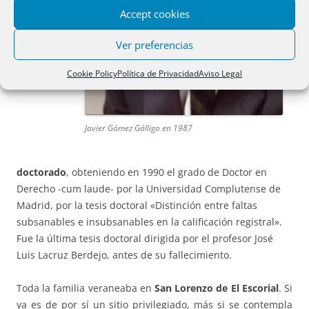
Accept cookies
Ver preferencias
Cookie Policy
Política de Privacidad
Aviso Legal
Javier Gómez Gálligo en 1987
doctorado
, obteniendo en 1990 el grado de Doctor en
Derecho -cum laude- por la Universidad Complutense de
Madrid, por la tesis doctoral «Distinción entre faltas
subsanables e insubsanables en la calificación registral».
Fue la última tesis doctoral dirigida por el profesor José
Luis Lacruz Berdejo, antes de su fallecimiento.
Toda la familia veraneaba en
San Lorenzo de El Escorial
. Si
ya es de por sí un sitio privilegiado, más si se contempla