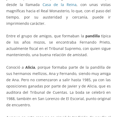
desde la llamada
Casa de la Reina
, con unas vistas
magníficas hacia el Real Monasterio, lo que, con el paso del
tiempo, por su austeridad y cercanía, puede ir
imprimiendo carácter.
Entre el grupo de amigos, que formaban la
pandilla
típica
de los años mozos, se encontraba Fernando Prieto,
actualmente fiscal en el Tribunal Supremo, con quien sigue
manteniendo, una buena relación de amistad.
Conoció a
Alicia
, porque formaba parte de la pandilla de
sus hermanos mellizos, Ana y Fernando, siendo muy amiga
de Ana. Pero no comenzaron a salir hasta 1985, ya con las
oposiciones ganadas por parte de Javier y de Alicia, que es
auditora del Tribunal de Cuentas. La boda se celebró en
1988, también en San Lorenzo de El Escorial, punto original
de encuentro.