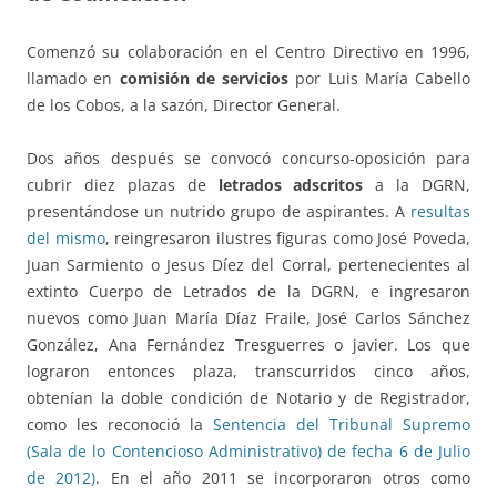
Comenzó su colaboración en el Centro Directivo en 1996,
llamado en
comisión de servicios
por Luis María Cabello
de los Cobos, a la sazón, Director General.
Dos años después se convocó concurso-oposición para
cubrir diez plazas de
letrados adscritos
a la DGRN,
presentándose un nutrido grupo de aspirantes. A
resultas
del mismo
, reingresaron ilustres figuras como José Poveda,
Juan Sarmiento o Jesus Díez del Corral, pertenecientes al
extinto Cuerpo de Letrados de la DGRN, e ingresaron
nuevos como Juan María Díaz Fraile, José Carlos Sánchez
González, Ana Fernández Tresguerres o javier. Los que
lograron entonces plaza, transcurridos cinco años,
obtenían la doble condición de Notario y de Registrador,
como les reconoció la
Sentencia del Tribunal Supremo
(Sala de lo Contencioso Administrativo) de fecha 6 de Julio
de 2012)
. En el año 2011 se incorporaron otros como