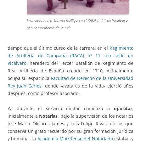
Francisco Javier Gómez Gálligo en el RACA nº 11 de Vicálvaro
con compañeros de la mili
tiempo que el último curso de la carrera, en el
Regimiento
de Artillería de Campaña (RACA) nº 11 con sede en
Vicálvaro
, heredero del Tercer Batallón de Regimiento de
Real Artillería de España creado en 1710. Actualmente
ocupa su espacio la
Facultad de Derecho de la Universidad
Rey Juan Carlos
, donde -avatares de la vida- ejerció años
después, como profesor asociado.
Ya durante el servicio militar comenzó a
opositar
,
inicialmente a
Notarías
, bajo la supervisión de los notarios
José María Olivares James y Luis Felipe Rivas, de los que
conserva un grato recuerdo por su gran formación jurídica
y humana. La
Academia Matritense del Notariado
estaba -y