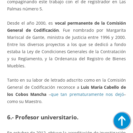
compaginando este trabajo con el de registrador en Las
Palmas número 5.
Desde el año 2000, es
vocal permanente de la Comisión
General de Codificación
. Fue nombrado por Margarita
Mariscal de Gante, ministra de Justicia entre 1996 y 2000.
Entre los diversos proyectos a los que se dedicó a fondo
estaba la Ley de Condiciones Generales de la Contratación
y su Reglamento, y la Ordenanza del Registro de Bienes
Muebles.
Tanto en su labor de letrado adscrito como en la Comisión
General de Codificación reconoce a
Luis María Cabello de
los Cobos Mancha
–
que tan prematuramente nos dejó
–
como su Maestro.
6.-
Profesor universitario.
En octubre de 2012, obtuvo la acreditación de investigación