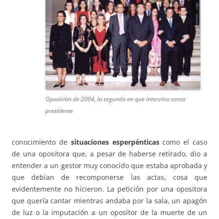
Oposición de 2004, la segunda en que intervino como
presidente
conocimiento de
situaciones esperpénticas
como el caso
de una opositora que, a pesar de haberse retirado, dio a
entender a un gestor muy conocido que estaba aprobada y
que debían de recomponerse las actas, cosa que
evidentemente no hicieron. La petición por una opositora
que quería cantar mientras andaba por la sala, un apagón
de luz o la imputación a un opositor de la muerte de un