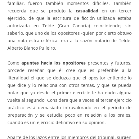
familiar, fueron también momentos difíciles. También
recuerda que se produjo la
casualidad
en un tercer
ejercicio, de que la escritura de ficción utilizada estaba
autorizada en Telde (Gran Canaria) coincidiendo, sin
saberlo, que uno de los opositores -quien por cierto obtuvo
una nota estratosférica- era a la sazón notario de Telde:
Alberto Blanco Pulleiro.
Como
apuntes hacia los opositores
presentes y futuros,
procede reseñar que él cree que es preferible a la
literalidad el que se deduzca que el opositor entiende lo
que dice y lo relaciona con otros temas, y que se pueda
notar que ya desde el primer ejercicio le ha dado alguna
vuelta al segundo. Considera que a veces el tercer ejercicio
práctico está demasiado infravalorado en el periodo de
preparación y se estudia poco en relación a los orales,
cuando es un ejercicio definitivo en su opinión.
Aparte de los lazos entre los miembros del tribunal, surgen