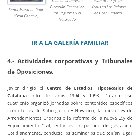
Sede de la anterior
Auditorio Alfredo
Dirección General de
Kraus en Las Palmas
Santa María de Guía
los Registros y el
de Gran Canaria.
(Gran Canaria)
Notariado
IR A LA GALERÍA FAMILIAR
4.- Actividades corporativas y Tribunales
de Oposiciones.
Javier dirigió el
Centro de Estudios Hipotecarios de
Cataluña
entre los años 1994 y 1998. Durante ese
cuatrienio organizó jornadas sobre contenidos específicos
como la Ley de Subrogación y Novación, la nueva Ley de
Arrendamientos Urbanos o la reforma de la nueva Ley de
Enjuiciamiento Civil, entonces en periodo de gestación.
Cotidianamente, conducía los seminarios que tenían lugar