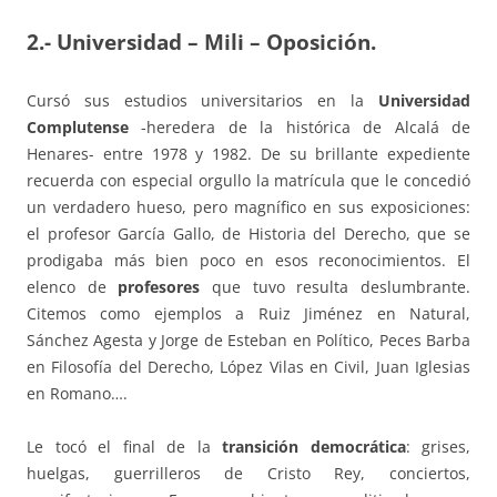
2.- Universidad – Mili – Oposición.
Cursó sus estudios universitarios en la
Universidad
Complutense
-heredera de la histórica de Alcalá de
Henares- entre 1978 y 1982. De su brillante expediente
recuerda con especial orgullo la matrícula que le concedió
un verdadero hueso, pero magnífico en sus exposiciones:
el profesor García Gallo, de Historia del Derecho, que se
prodigaba más bien poco en esos reconocimientos. El
elenco de
profesores
que tuvo resulta deslumbrante.
Citemos como ejemplos a Ruiz Jiménez en Natural,
Sánchez Agesta y Jorge de Esteban en Político, Peces Barba
en Filosofía del Derecho, López Vilas en Civil, Juan Iglesias
en Romano….
Le tocó el final de la
transición democrática
: grises,
huelgas, guerrilleros de Cristo Rey, conciertos,