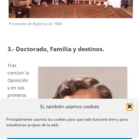
Promoción de Registros de 1984
3.- Doctorado, Familia y destinos.
Tras
concluir la
Oposición
y en sus
primeros
destinos
Sí, también usamos cookies
comenzó
el
Principalmente usamos las cookies para que todo funcione bien y para
estadísticas propias de la web.