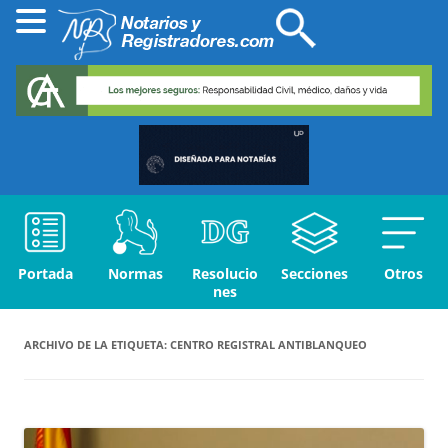
Portada
Normas
Resolucio
Secciones
Otros
nes
ARCHIVO DE LA ETIQUETA:
CENTRO REGISTRAL ANTIBLANQUEO