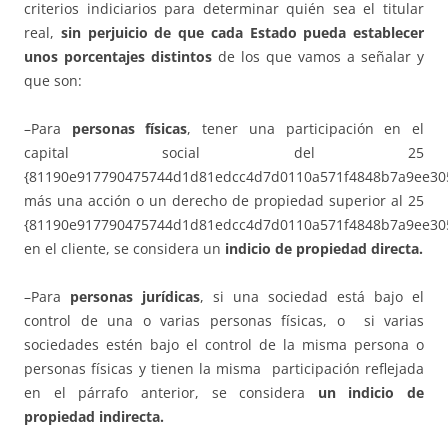
criterios indiciarios para determinar quién sea el titular
real,
sin perjuicio de que cada Estado pueda establecer
unos porcentajes distintos
de los que vamos a señalar y
que son:
–Para
personas físicas
, tener una participación en el
capital social del 25
{81190e917790475744d1d81edcc4d7d0110a571f4848b7a9ee30
más una acción o un derecho de propiedad superior al 25
{81190e917790475744d1d81edcc4d7d0110a571f4848b7a9ee30
en el cliente, se considera un
indicio de propiedad directa.
–Para
personas jurídicas
, si una sociedad está bajo el
control de una o varias personas físicas, o si varias
sociedades estén bajo el control de la misma persona o
personas físicas y tienen la misma participación reflejada
en el párrafo anterior, se considera
un indicio de
propiedad indirecta.