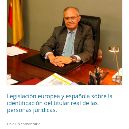
Legislación europea y española sobre la
identificación del titular real de las
personas jurídicas.
Deja un comentario