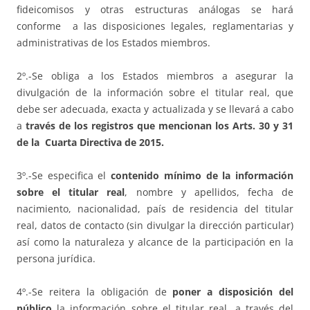
fideicomisos y otras estructuras análogas se hará
conforme a las disposiciones legales, reglamentarias y
administrativas de los Estados miembros.
2º.-Se obliga a los Estados miembros a asegurar la
divulgación de la información sobre el titular real, que
debe ser adecuada, exacta y actualizada y se llevará a cabo
a
través de los registros que mencionan los Arts. 30 y 31
de la Cuarta Directiva de 2015.
3º.-Se especifica el
contenido mínimo de la información
sobre el titular real
, nombre y apellidos, fecha de
nacimiento, nacionalidad, país de residencia del titular
real, datos de contacto (sin divulgar la dirección particular)
así como la naturaleza y alcance de la participación en la
persona jurídica.
4º.-Se reitera la obligación de
poner a disposición del
público
la información sobre el titular real, a través del