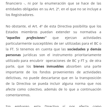
financiero -, ni por la enumeración que se hace de las
entidades obligadas en su Art. 2º, en el que no se incluye a
los Registradores.
No obstante, el Art. 4º de esta Directiva posibilita que los
Estados miembros puedan extender su normativa a
“aquellas profesiones”
que ejerzan actividades
particularmente susceptibles de ser utilizadas para el BC o
la FT. Si tenemos en cuenta que las
sociedades y demás
personas
jurídicas son el instrumento prioritariamente
utilizado para encubrir operaciones de BC y FT y, de otra
parte, que los
bienes inmuebles
absorben una parte
importante de los fondos provenientes de actividades
delictivas, no puede descartarse que en la transposición
de la Directiva se pueda incluir alguna norma que nos
afecte como colectivo, además de lo que a continuación
comentaremos.
Sin embargo, esta Directiva sí nos afecta como