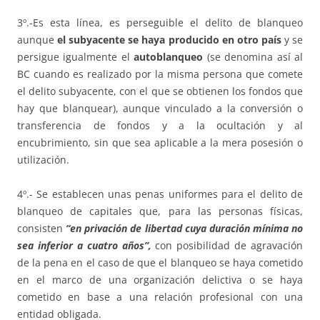
3º.-Es esta línea, es perseguible el delito de blanqueo
aunque
el subyacente se haya producido en otro país
y se
persigue igualmente el
autoblanqueo
(se denomina así al
BC cuando es realizado por la misma persona que comete
el delito subyacente, con el que se obtienen los fondos que
hay que blanquear), aunque vinculado a la conversión o
transferencia de fondos y a la ocultación y al
encubrimiento, sin que sea aplicable a la mera posesión o
utilización.
4º.- Se establecen unas penas uniformes para el delito de
blanqueo de capitales que, para las personas físicas,
consisten
“en privación de libertad cuya duración mínima no
sea inferior a cuatro años”,
con posibilidad de agravación
de la pena en el caso de que el blanqueo se haya cometido
en el marco de una organización delictiva o se haya
cometido en base a una relación profesional con una
entidad obligada.