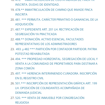
INSCRITA. DUDAS DE IDENTIDAD.
478.** INMATRICULACIÓN DE CAMINO QUE INVADE FINCA
INSCRITA
481. *** PERMUTA. CARÁCTER PRIVATIVO O GANANCIAL DE LA
ADQUISICIÓN
487.** EXPEDIENTE ART. 201 LH. RECTIFICACIÓN DE
SEGREGACIÓN YA PRACTICADA
488.** DONACIÓN. ACTIVO ESENCIAL. FACULTADES
REPRESENTATIVAS DE LOS ADMINISTRADORES
493. y 482 *** PARTICIÓN POR CONTADOR PARTIDOR. PATRIA
POTESTAD REHABILITADA
494. *** PROPIEDAD HORIZONTAL. SEGREGACIÓN DE LOCAL Y
VENTA A LA COMUNIDAD DE PROPIETARIOS PARA DESTINAR A
ZONA COMÚN
497. *** HERENCIA INTERVINIENDO CURADORA. INSCRIPCIÓN
EN EL REGISTRO CIVIL
501.*** INSCRIPCIÓN DE REPRESENTACIÓN GRÁFICA ART. 199
LH. OPOSICIÓN DE COLINDANTES ACOMPAÑADA DE
DEMANDA JUDICIAL
520. *** VENTA DE INMUEBLE POR CONGREGACIÓN
RELIGIOSA