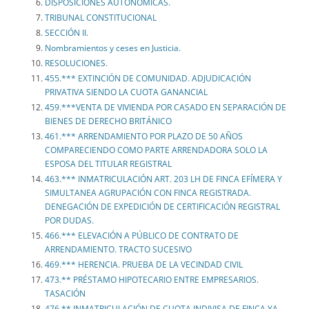
DISPOSICIONES AUTONÓMICAS.
TRIBUNAL CONSTITUCIONAL
SECCIÓN II.
Nombramientos y ceses en Justicia.
RESOLUCIONES.
455.*** EXTINCIÓN DE COMUNIDAD. ADJUDICACIÓN
PRIVATIVA SIENDO LA CUOTA GANANCIAL
459.***VENTA DE VIVIENDA POR CASADO EN SEPARACIÓN DE
BIENES DE DERECHO BRITÁNICO
461.*** ARRENDAMIENTO POR PLAZO DE 50 AÑOS
COMPARECIENDO COMO PARTE ARRENDADORA SOLO LA
ESPOSA DEL TITULAR REGISTRAL
463.*** INMATRICULACIÓN ART. 203 LH DE FINCA EFÍMERA Y
SIMULTANEA AGRUPACIÓN CON FINCA REGISTRADA.
DENEGACIÓN DE EXPEDICIÓN DE CERTIFICACIÓN REGISTRAL
POR DUDAS.
466.*** ELEVACIÓN A PÚBLICO DE CONTRATO DE
ARRENDAMIENTO. TRACTO SUCESIVO
469.*** HERENCIA. PRUEBA DE LA VECINDAD CIVIL
473.** PRÉSTAMO HIPOTECARIO ENTRE EMPRESARIOS.
TASACIÓN
476.** INMATRICULACIÓN DE CUOTA INDIVISA DE FINCA YA