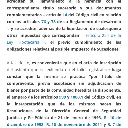
acrediten su llamamiento a la herencia con el
correspondiente título sucesorio y sus documentos
complementarios – artículo
14
del Código civil en relación
con los artículos
76
y
78
de su Reglamento de desarrollo
-, y se acredite, además de la liquidación de cualesquiera
otros impuestos que correspondan
–
artículo 254 de la
Ley Hipotecaria
-,
el previo cumplimiento de las
obligaciones relativas al posible Impuesto de Sucesiones
.
A tal efecto,
es conveniente que en el acta de inscripción
del asiento que se extienda en el folio registral
se haga
constar que la misma se practica “por título de
compraventa, previa aceptación sin adjudicación de
bienes por parte de la comunidad hereditaria disponente,
al amparo de los artículos
999
y
1000.1
del Código civil, en
la interpretación que de los mismos hacen las
Resoluciones de la Dirección General de Seguridad
Jurídica y Fe Pública de 21 de enero de 1993,
R. 10 de
diciembre de 1998
,
R. 16 de noviembre de 2011
y
R. 7 de