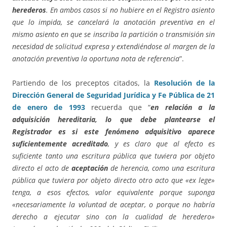
herederos
. En ambos casos si no hubiere en el Registro asiento
que lo impida, se cancelará la anotación preventiva en el
mismo asiento en que se inscriba la partición o transmisión sin
necesidad de solicitud expresa y extendiéndose al margen de la
anotación preventiva la oportuna nota de referencia
”.
Partiendo de los preceptos citados, la
Resolución de la
Dirección General de Seguridad Jurídica y Fe Pública de 21
de enero de 1993
recuerda que “
en relación a la
adquisición hereditaria, lo que debe plantearse el
Registrador es si este fenómeno adquisitivo aparece
suficientemente acreditado
, y es claro que al efecto es
suficiente tanto una escritura pública que tuviera por objeto
directo el acto de
aceptación
de herencia, como una escritura
pública que tuviera por objeto directo otro acto que «ex lege»
tenga, a esos efectos, valor equivalente porque suponga
«necesariamente la voluntad de aceptar, o porque no habría
derecho a ejecutar sino con la cualidad de heredero»