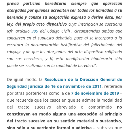
previa partición hereditaria
siempre que aparezcan
otorgados por quienes acrediten ser todos los llamados a su
herencia y conste su aceptación expresa o derive ésta, por
ley, del propio acto dispositivo
cuya inscripción se cuestiona
(cfr. artículo
999
del Código Civil) , circunstancias ambas que
concurren en el supuesto debatido, pues a) se incorpora a la
escritura la documentación justificativa del fallecimiento del
cónyuge y de que los otorgantes del acto dispositivo calificado
son sus herederos, y b) esta modificación hipotecaria sólo
puede ser realizada con la cualidad de heredero
”.
De igual modo, la
Resolución de la Dirección General de
Seguridad Jurídica de 16 de noviembre de 2011
, reiterada
por otras posteriores como la de
7 de noviembre de 2019
–
que recuerda que los casos en que se admite la modalidad
del tracto sucesivo abreviado o comprimido
no
constituyen en modo alguno una excepción al principio
del tracto sucesivo en su sentido material o sustantivo,
sino sólo a su vertiente formal o adjetiva
-, subraya que