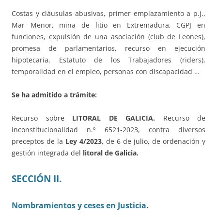
Costas y cláusulas abusivas, primer emplazamiento a p.j.,
Mar Menor, mina de litio en Extremadura, CGPJ en
funciones, expulsión de una asociación (club de Leones),
promesa de parlamentarios, recurso en ejecución
hipotecaria, Estatuto de los Trabajadores (riders),
temporalidad en el empleo, personas con discapacidad …
Se ha admitido a trámite:
Recurso sobre
LITORAL DE GALICIA.
Recurso de
inconstitucionalidad n.º 6521-2023, contra diversos
preceptos de la
Ley 4/2023
, de 6 de julio, de ordenación y
gestión integrada del
litoral de Galicia.
SECCIÓN II.
Nombramientos y ceses en Justicia
.