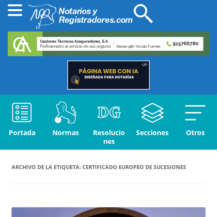
Portada
Normas
Resolucio
Secciones
Otros
nes
ARCHIVO DE LA ETIQUETA:
CERTIFICADO EUROPEO DE SUCESIONES