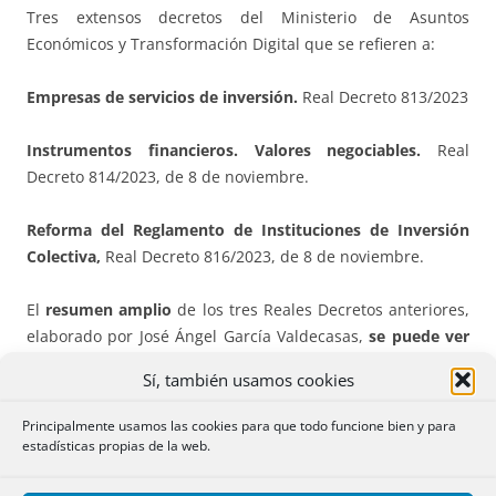
Tres extensos decretos del Ministerio de Asuntos
Económicos y Transformación Digital que se refieren a:
Empresas de servicios de inversión.
Real Decreto 813/2023
Instrumentos financieros. Valores negociables.
Real
Decreto 814/2023, de 8 de noviembre.
Reforma del Reglamento de Instituciones de Inversión
Colectiva,
Real Decreto 816/2023, de 8 de noviembre.
El
resumen amplio
de los tres Reales Decretos anteriores,
elaborado por José Ángel García Valdecasas,
se puede ver
en
este enlace
.
Sí, también usamos cookies
Inteligencia artificial.
Principalmente usamos las cookies para que todo funcione bien y para
estadísticas propias de la web.
Real Decreto 817/2023, de 8 de noviembre, que, teniendo