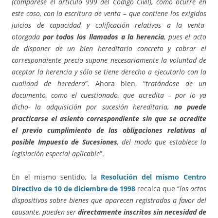
(compárese el artículo 999 del Código Civil), como ocurre en
este caso, con la escritura de venta – que contiene los exigidos
juicios de capacidad y calificación relativos a la venta-
otorgada
por todos los llamados a la herencia
, pues el acto
de disponer de un bien hereditario concreto y cobrar el
correspondiente precio supone necesariamente la voluntad de
aceptar la herencia y sólo se tiene derecho a ejecutarlo con la
cualidad de heredero
”. Ahora bien, “
tratándose de un
documento, como el cuestionado, que acredita – por lo ya
dicho- la adquisición por sucesión hereditaria,
no puede
practicarse el asiento correspondiente sin que se acredite
el previo cumplimiento de las obligaciones relativas al
posible Impuesto de Sucesiones
, del modo que establece la
legislación especial aplicable
”.
En el mismo sentido, la
Resolución del mismo Centro
Directivo de 10 de diciembre de 1998
recalca que “
los actos
dispositivos sobre bienes que aparecen registrados a favor del
causante, pueden ser
directamente inscritos sin necesidad de