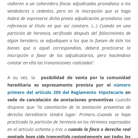
cedieren a un coheredero fincas adjudicadas proindiviso a los
vendedores o cedentes, pero en la inscripción que se haga
habrá de expresarse dicha previa adjudicación proindiviso con
referencia al título en que así constare.
(…)
Cuando en una
partición de herencia, verificada después del fallecimiento de
algún heredero, se adjudiquen a los que lo fuesen de éste los
bienes que a aquél correspondían, deberá practicarse la
inscripción a favor de los adjudicatarios, pero haciéndose
constar en ella las transmisiones realizadas
”.
A su vez, la
posibilidad de venta por la comunidad
hereditaria es expresamente prevista por el
número
primero del artículo 209 del Reglamento Hipotecario
en
sede de cancelación de anotaciones preventivas
cuando
dispone que “
la cancelación de la anotación preventiva de
derecho hereditario tendrá lugar: Primero.-Cuando se haya
practicado la partición de herencia en los términos expresados
en el artículo ochenta y tres o
cuando la finca o derecho real
anotado haya sido transmitido conjuntamente por todos los