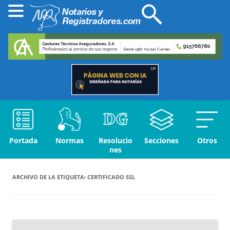
Portada
Normas
Resolucio
Secciones
Otros
nes
ARCHIVO DE LA ETIQUETA:
CERTIFICADO SSL