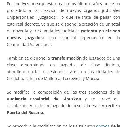
Por motivos presupuestarios, en los últimos años no se ha
procedido a la creación de nuevos órganos judiciales
unipersonales –juzgados–, lo que se trata de paliar con
este real decreto, ya que se dispone la creación de un total
de noventa y tres unidades judiciales (
setenta y siete son
nuevos juzgados
), con especial repercusión en la
Comunidad Valenciana.
También se dispone la
transformación
de juzgados de una
clase determinada en juzgados de clase distinta,
atendiendo a las necesidades. Afecta a las ciudades de
Córdoba, Palma de Mallorca, Torrevieja y Murcia.
Se modifica la composición de las tres secciones de la
Audiencia Provincial de Gipuzkoa
y se prevé el
desplazamiento de un juzgado de lo social desde Arrecife a
Puerto del Rosario
.
Se procede a la modificación de los siguientes
anexos
de la