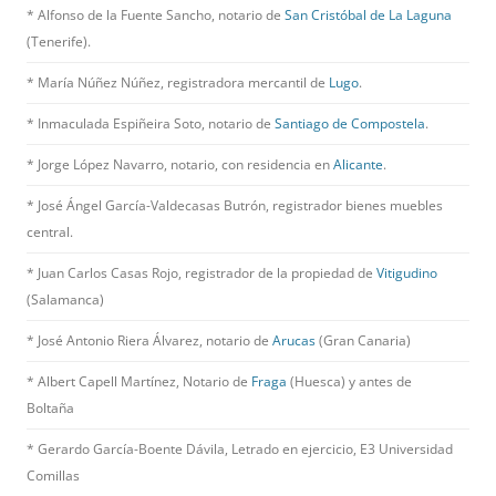
* Alfonso de la Fuente Sancho, notario de
San Cristóbal de La Laguna
(Tenerife).
* María Núñez Núñez, registradora mercantil de
Lugo
.
* Inmaculada Espiñeira Soto, notario de
Santiago de Compostela
.
* Jorge López Navarro, notario, con residencia en
Alicante
.
* José Ángel García-Valdecasas Butrón, registrador bienes muebles
central.
* Juan Carlos Casas Rojo, registrador de la propiedad de
Vitigudino
(Salamanca)
* José Antonio Riera Álvarez, notario de
Arucas
(Gran Canaria)
* Albert Capell Martínez, Notario de
Fraga
(Huesca) y antes de
Boltaña
* Gerardo García-Boente Dávila, Letrado en ejercicio, E3 Universidad
Comillas