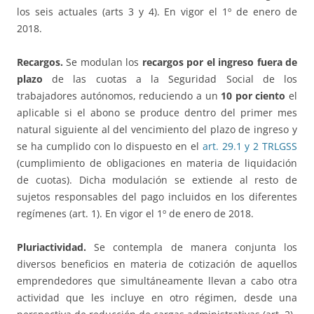
los seis actuales (arts 3 y 4). En vigor el 1º de enero de
2018.
Recargos.
Se modulan los
recargos por el ingreso fuera de
plazo
de las cuotas a la Seguridad Social de los
trabajadores autónomos, reduciendo a un
10 por ciento
el
aplicable si el abono se produce dentro del primer mes
natural siguiente al del vencimiento del plazo de ingreso y
se ha cumplido con lo dispuesto en el
art. 29.1 y 2 TRLGSS
(cumplimiento de obligaciones en materia de liquidación
de cuotas). Dicha modulación se extiende al resto de
sujetos responsables del pago incluidos en los diferentes
regímenes (art. 1). En vigor el 1º de enero de 2018.
Pluriactividad.
Se contempla de manera conjunta los
diversos beneficios en materia de cotización de aquellos
emprendedores que simultáneamente llevan a cabo otra
actividad que les incluye en otro régimen, desde una