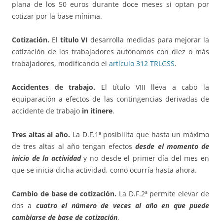
plana de los 50 euros durante doce meses si optan por
cotizar por la base mínima.
Cotización.
El
título VI
desarrolla medidas para mejorar la
cotización de los trabajadores autónomos con diez o más
trabajadores, modificando el
artículo 312 TRLGSS
.
Accidentes de trabajo.
El título VIII lleva a cabo la
equiparación a efectos de las contingencias derivadas de
accidente de trabajo
in itinere
.
Tres altas al año.
La D.F.1ª posibilita que hasta un máximo
de tres altas al año tengan efectos
desde el momento de
inicio de la actividad
y no desde el primer día del mes en
que se inicia dicha actividad, como ocurría hasta ahora.
Cambio de base de cotización.
La D.F.2ª permite elevar de
dos a
cuatro el número de veces al año en que puede
cambiarse de base de cotización
.