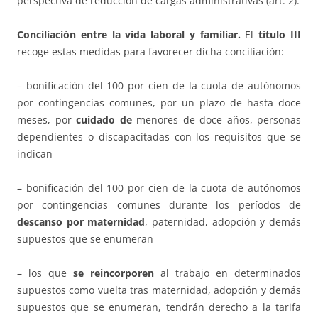
perspectiva de reducción de cargas administrativas (art. 2).
Conciliación entre la vida laboral y familiar.
El
título III
recoge estas medidas para favorecer dicha conciliación:
– bonificación del 100 por cien de la cuota de autónomos
por contingencias comunes, por un plazo de hasta doce
meses, por
cuidado de
menores de doce años, personas
dependientes o discapacitadas con los requisitos que se
indican
– bonificación del 100 por cien de la cuota de autónomos
por contingencias comunes durante los períodos de
descanso por maternidad
, paternidad, adopción y demás
supuestos que se enumeran
– los que
se reincorporen
al trabajo en determinados
supuestos como vuelta tras maternidad, adopción y demás
supuestos que se enumeran, tendrán derecho a la tarifa