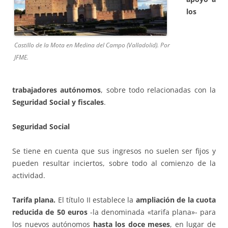
los
Castillo de la Mota en Medina del Campo (Valladolid). Por
JFME.
trabajadores autónomos
, sobre todo relacionadas con la
Seguridad Social y fiscales
.
Seguridad Social
Se tiene en cuenta que sus ingresos no suelen ser fijos y
pueden resultar inciertos, sobre todo al comienzo de la
actividad.
Tarifa plana.
El título II establece la
ampliación de la cuota
reducida de 50 euros
-la denominada «tarifa plana»- para
los nuevos autónomos
hasta los doce meses
, en lugar de