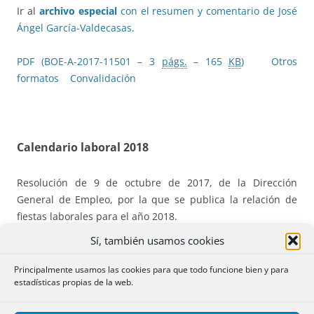
Ir al
archivo especial
con el resumen y comentario de José
Ángel García-Valdecasas
.
PDF (BOE-A-2017-11501 – 3
págs.
– 165
KB
)
Otros
formatos
Convalidación
Calendario laboral 2018
Resolución de 9 de octubre de 2017, de la Dirección
General de Empleo, por la que se publica la relación de
fiestas laborales para el año 2018.
Sí, también usamos cookies
En el
próximo
Principalmente usamos las cookies para que todo funcione bien y para
estadísticas propias de la web.
año