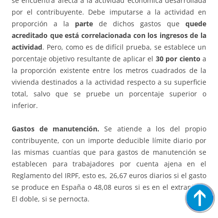
se encuentra afecta a la actividad económica desarrollada
por el contribuyente. Debe imputarse a la actividad en
proporción a la
parte
de dichos gastos que
quede
acreditado que está correlacionada con los ingresos de la
actividad
. Pero, como es de difícil prueba, se establece un
porcentaje objetivo resultante de aplicar el
30 por ciento
a
la proporción existente entre los metros cuadrados de la
vivienda destinados a la actividad respecto a su superficie
total, salvo que se pruebe un porcentaje superior o
inferior.
Gastos de manutención.
Se atiende a los del propio
contribuyente, con un importe deducible límite diario por
las mismas cuantías que para gastos de manutención se
establecen para trabajadores por cuenta ajena en el
Reglamento del IRPF, esto es, 26,67 euros diarios si el gasto
se produce en España o 48,08 euros si es en el extranjero.
El doble, si se pernocta.