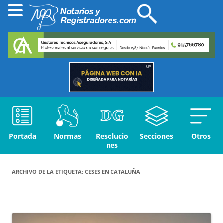
Portada
Normas
Resolucio
Secciones
Otros
nes
ARCHIVO DE LA ETIQUETA:
CESES EN CATALUÑA