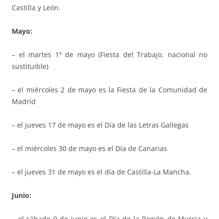
Castilla y León.
Mayo:
– el martes 1º de mayo (Fiesta del Trabajo, nacional no
sustituible)
– el miércoles 2 de mayo es la Fiesta de la Comunidad de
Madrid
– el jueves 17 de mayo es el Día de las Letras Gallegas
– el miércoles 30 de mayo es el Día de Canarias
– el jueves 31 de mayo es el día de Castilla-La Mancha.
Junio:
– el sábado 9 de junio es el Día de la Región de Murcia y