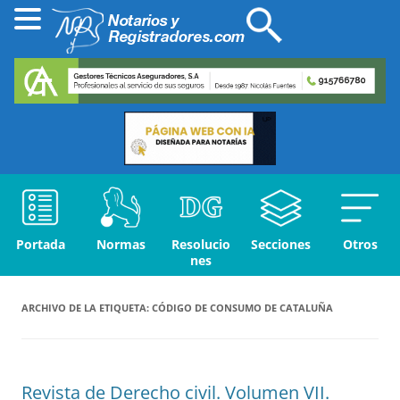
Portada
Normas
Resolucio
Secciones
Otros
nes
ARCHIVO DE LA ETIQUETA:
CÓDIGO DE CONSUMO DE CATALUÑA
Revista de Derecho civil. Volumen VII.