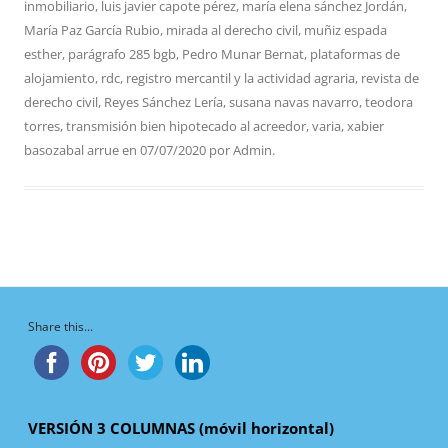
inmobiliario
,
luis javier capote pérez
,
maría elena sánchez Jordán
,
María Paz García Rubio
,
mirada al derecho civil
,
muñiz espada
esther
,
parágrafo 285 bgb
,
Pedro Munar Bernat
,
plataformas de
alojamiento
,
rdc
,
registro mercantil y la actividad agraria
,
revista de
derecho civil
,
Reyes Sánchez Lería
,
susana navas navarro
,
teodora
torres
,
transmisión bien hipotecado al acreedor
,
varia
,
xabier
basozabal arrue
en
07/07/2020
por
Admin
.
Share this...
VERSIÓN 3 COLUMNAS (móvil horizontal)