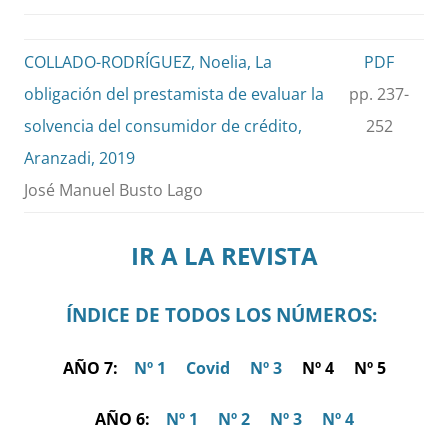
COLLADO-RODRÍGUEZ, Noelia, La
PDF
obligación del prestamista de evaluar la
pp. 237-
solvencia del consumidor de crédito,
252
Aranzadi, 2019
José Manuel Busto Lago
IR A LA REVISTA
ÍNDICE DE TODOS LOS NÚMEROS:
AÑO 7:
Nº 1
Covid
Nº 3
Nº 4 Nº 5
AÑO 6:
Nº 1
Nº 2
Nº 3
Nº 4