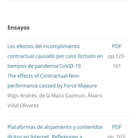
Ensayos
Los efectos del incumplimiento
PDF
contractual causado por caso fortuito en
pp.123-
tiempos de pandemia CoViD-19
161
The effects of Contractual Non-
performance caused by Force Majeure
Iñigo Andrés, de la Maza Gazmuri, Álvaro
Vidal Olivares
Plataformas de alojamiento y contenidos
PDF
ilícitos en Internet. Reflexiones a
pp. 163-