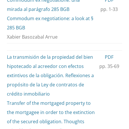
Commodum ex negotiatione: una
PDF
mirada al parágrafo 285 BGB
pp. 1-33
Commodum ex negotiatione: a look at §
285 BGB
Xabier Basozabal Arrue
La transmisión de la propiedad del bien
PDF
hipotecado al acreedor con efectos
pp. 35-69
extintivos de la obligación. Reflexiones a
propósito de la Ley de contratos de
crédito inmobiliario
Transfer of the mortgaged property to
the mortgagee in order to the extinction
of the secured obligation. Thoughts