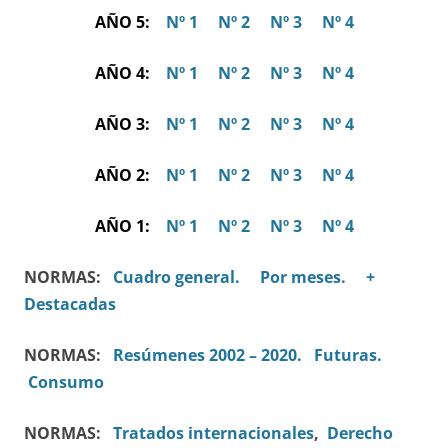
AÑO 5:
Nº 1
Nº 2
Nº 3
Nº 4
AÑO 4:
Nº 1
Nº 2
Nº 3
Nº 4
AÑO 3:
Nº 1
Nº 2
Nº 3
Nº 4
AÑO 2:
Nº 1
Nº 2
Nº 3
Nº 4
AÑO 1:
Nº 1
Nº 2
Nº 3
Nº 4
NORMAS:
Cuadro general.
Por meses.
+
Destacadas
NORMAS:
Resúmenes 2002 – 2020.
Futuras.
Consumo
NORMAS:
Tratados internacionales
,
Derecho