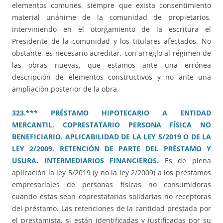
elementos comunes, siempre que exista consentimiento
material unánime de la comunidad de propietarios,
interviniendo en el otorgamiento de la escritura el
Presidente de la comunidad y los titulares afectados. No
obstante, es necesario acreditar, con arreglo al régimen de
las obras nuevas, que estamos ante una errónea
descripción de elementos constructivos y no ante una
ampliación posterior de la obra.
323.*** PRÉSTAMO HIPOTECARIO A ENTIDAD
MERCANTIL. COPRESTATARIO PERSONA FÍSICA NO
BENEFICIARIO. APLICABILIDAD DE LA LEY 5/2019 O DE LA
LEY 2/2009. RETENCIÓN DE PARTE DEL PRÉSTAMO Y
USURA. INTERMEDIARIOS FINANCIEROS
.
Es de plena
aplicación la ley 5/2019 (y no la ley 2/2009) a los préstamos
empresariales de personas físicas no consumidoras
cuando éstas sean coprestatarias solidarias no receptoras
del préstamo. Las retenciones de la cantidad prestada por
el prestamista, si están identificadas y justificadas por su