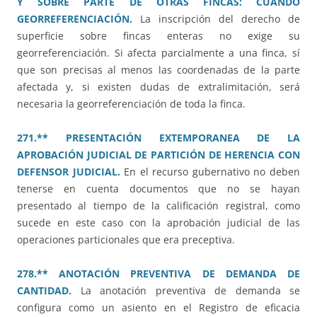
Y SOBRE PARTE DE OTRAS FINCAS: CUÁNDO
GEORREFERENCIACIÓN.
La inscripción del derecho de
superficie sobre fincas enteras no exige su
georreferenciación. Si afecta parcialmente a una finca, sí
que son precisas al menos las coordenadas de la parte
afectada y, si existen dudas de extralimitación, será
necesaria la georreferenciación de toda la finca.
271.** PRESENTACIÓN EXTEMPORANEA DE LA
APROBACIÓN JUDICIAL DE PARTICIÓN DE HERENCIA CON
DEFENSOR JUDICIAL.
En el recurso gubernativo no deben
tenerse en cuenta documentos que no se hayan
presentado al tiempo de la calificación registral, como
sucede en este caso con la aprobación judicial de las
operaciones particionales que era preceptiva.
278.** ANOTACIÓN PREVENTIVA DE DEMANDA DE
CANTIDAD.
La anotación preventiva de demanda se
configura como un asiento en el Registro de eficacia