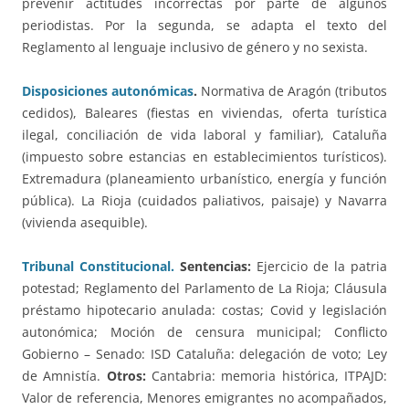
prevenir actitudes incorrectas por parte de algunos
periodistas. Por la segunda, se adapta el texto del
Reglamento al lenguaje inclusivo de género y no sexista.
Disposiciones autonómicas
.
Normativa de Aragón (tributos
cedidos), Baleares (fiestas en viviendas, oferta turística
ilegal, conciliación de vida laboral y familiar), Cataluña
(impuesto sobre estancias en establecimientos turísticos).
Extremadura (planeamiento urbanístico, energía y función
pública). La Rioja (cuidados paliativos, paisaje) y Navarra
(vivienda asequible).
Tribunal Constitucional
.
Sentencias:
Ejercicio de la patria
potestad; Reglamento del Parlamento de La Rioja; Cláusula
préstamo hipotecario anulada: costas; Covid y legislación
autonómica; Moción de censura municipal; Conflicto
Gobierno – Senado: ISD Cataluña: delegación de voto; Ley
de Amnistía.
Otros:
Cantabria: memoria histórica, ITPAJD:
Valor de referencia, Menores emigrantes no acompañados,