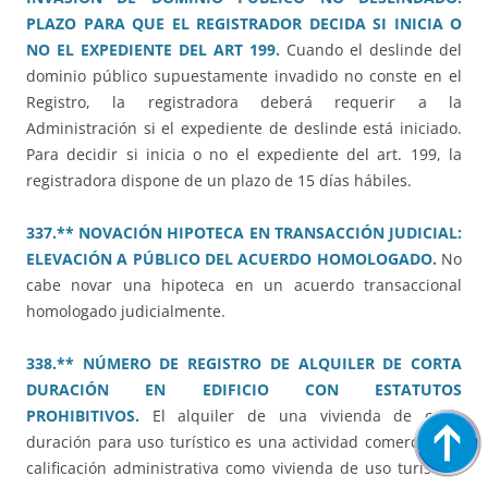
PLAZO PARA QUE EL REGISTRADOR DECIDA SI INICIA O
NO EL EXPEDIENTE DEL ART 199.
Cuando el deslinde del
dominio público supuestamente invadido no conste en el
Registro, la registradora deberá requerir a la
Administración si el expediente de deslinde está iniciado.
Para decidir si inicia o no el expediente del art. 199, la
registradora dispone de un plazo de 15 días hábiles.
337.** NOVACIÓN HIPOTECA EN TRANSACCIÓN JUDICIAL:
ELEVACIÓN A PÚBLICO DEL ACUERDO HOMOLOGADO.
No
cabe novar una hipoteca en un acuerdo transaccional
homologado judicialmente.
338.** NÚMERO DE REGISTRO DE ALQUILER DE CORTA
DURACIÓN EN EDIFICIO CON ESTATUTOS
PROHIBITIVOS.
El alquiler de una vivienda de corta
duración para uso turístico es una actividad comercial. La
calificación administrativa como vivienda de uso turístico,