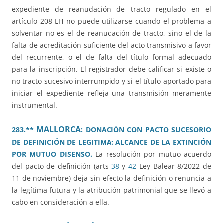
expediente de reanudación de tracto regulado en el
artículo 208 LH no puede utilizarse cuando el problema a
solventar no es el de reanudación de tracto, sino el de la
falta de acreditación suficiente del acto transmisivo a favor
del recurrente, o el de falta del título formal adecuado
para la inscripción. El registrador debe calificar si existe o
no tracto sucesivo interrumpido y si el título aportado para
iniciar el expediente refleja una transmisión meramente
instrumental.
MALLORCA
283.**
: DONACIÓN CON PACTO SUCESORIO
DE DEFINICIÓN DE LEGITIMA: ALCANCE DE LA EXTINCIÓN
POR MUTUO DISENSO.
La resolución por mutuo acuerdo
del pacto de definición (arts
38
y
42
Ley Balear 8/2022 de
11 de noviembre) deja sin efecto la definición o renuncia a
la legítima futura y la atribución patrimonial que se llevó a
cabo en consideración a ella.