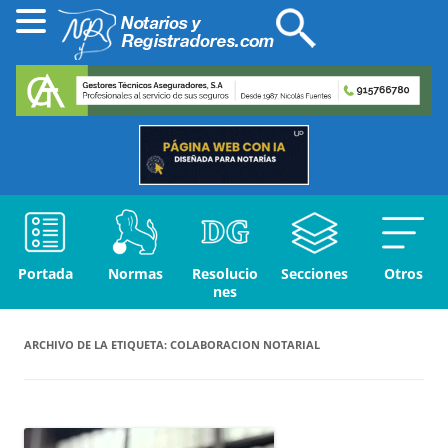
Portada
Normas
Resolucio
Secciones
Otros
nes
ARCHIVO DE LA ETIQUETA:
COLABORACION NOTARIAL