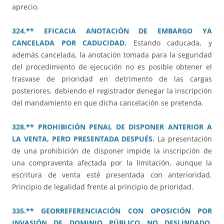
aprecio.
324.** EFICACIA ANOTACIÓN DE EMBARGO YA
CANCELADA POR CADUCIDAD.
Estando caducada, y
además cancelada, la anotación tomada para la seguridad
del procedimiento de ejecución no es posible obtener el
trasvase de prioridad en detrimento de las cargas
posteriores, debiendo el registrador denegar la inscripción
del mandamiento en que dicha cancelación se pretenda.
328.** PROHIBICIÓN PENAL DE DISPONER ANTERIOR A
LA VENTA, PERO PRESENTADA DESPUÉS.
La presentación
de una prohibición de disponer impide la inscripción de
una compraventa afectada por la limitación, aunque la
escritura de venta esté presentada con anterioridad.
Principio de legalidad frente al principio de prioridad.
335.** GEORREFERENCIACIÓN CON OPOSICIÓN POR
INVASIÓN DE DOMINIO PÚBLICO NO DESLINDADO.