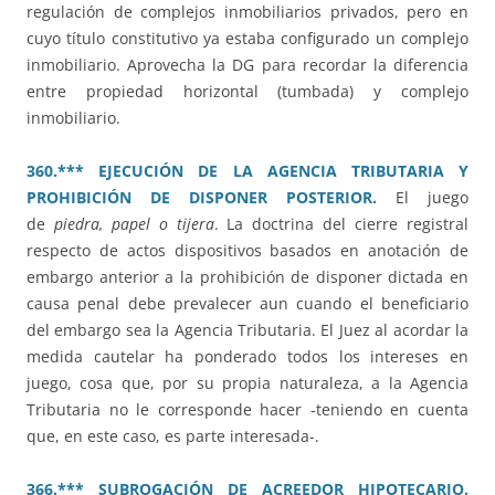
regulación de complejos inmobiliarios privados, pero en
cuyo título constitutivo ya estaba configurado un complejo
inmobiliario. Aprovecha la DG para recordar la diferencia
entre propiedad horizontal (tumbada) y complejo
inmobiliario.
360.*** EJECUCIÓN DE LA AGENCIA TRIBUTARIA Y
PROHIBICIÓN DE DISPONER POSTERIOR.
El juego
de
piedra, papel o tijera
. La doctrina del cierre registral
respecto de actos dispositivos basados en anotación de
embargo anterior a la prohibición de disponer dictada en
causa penal debe prevalecer aun cuando el beneficiario
del embargo sea la Agencia Tributaria. El Juez al acordar la
medida cautelar ha ponderado todos los intereses en
juego, cosa que, por su propia naturaleza, a la Agencia
Tributaria no le corresponde hacer -teniendo en cuenta
que, en este caso, es parte interesada-.
366.*** SUBROGACIÓN DE ACREEDOR HIPOTECARIO.