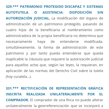
329.*** PATRIMONIO PROTEGIDO DISCAPAZ Y SISTEMAS
AUTOTUTELA O ASISTENCIA: DISPOSICIÓN SIN
AUTORIZACIÓN JUDICIAL
.
La modificación del órgano de
administración de un patrimonio protegido, pasando de
cuatro hijos de la beneficiaria al nombramiento como
administradora de la propia beneficiaria no determina que
necesariamente haya de entenderse modificada,
simultáneamente, la forma de administración de este
patrimonio y por tanto pueda entenderse que queda
inaplicable la cláusula que requiere la autorización judicial
para aquellos actos que, según las leyes, la requieran, en
aplicación de las normas del Derecho Civil sobre la tutela
(hoy curatela…).
331.*** RECTIFICACIÓN DE REPRESENTACIÓN GRÁFICA
INSCRITA REALIZADA UNILATERALMENTE POR EL
COMPRADOR.
El comprador de una finca no puede alterar
unilateralmente la georreferenciación que se incorporó a