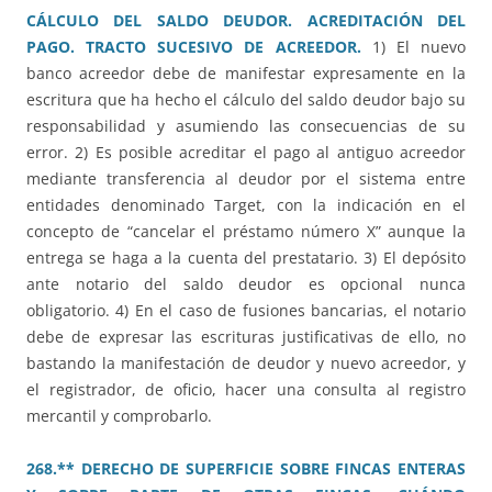
CÁLCULO DEL SALDO DEUDOR. ACREDITACIÓN DEL
PAGO. TRACTO SUCESIVO DE ACREEDOR.
1) El nuevo
banco acreedor debe de manifestar expresamente en la
escritura que ha hecho el cálculo del saldo deudor bajo su
responsabilidad y asumiendo las consecuencias de su
error. 2) Es posible acreditar el pago al antiguo acreedor
mediante transferencia al deudor por el sistema entre
entidades denominado Target, con la indicación en el
concepto de “cancelar el préstamo número X” aunque la
entrega se haga a la cuenta del prestatario. 3) El depósito
ante notario del saldo deudor es opcional nunca
obligatorio. 4) En el caso de fusiones bancarias, el notario
debe de expresar las escrituras justificativas de ello, no
bastando la manifestación de deudor y nuevo acreedor, y
el registrador, de oficio, hacer una consulta al registro
mercantil y comprobarlo.
268.** DERECHO DE SUPERFICIE SOBRE FINCAS ENTERAS