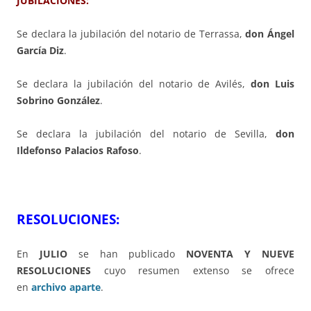
JUBILACIONES:
Se declara la jubilación del notario de Terrassa,
don Ángel
García Diz
.
Se declara la jubilación del notario de Avilés,
don Luis
Sobrino González
.
Se declara la jubilación del notario de Sevilla,
don
Ildefonso Palacios Rafoso
.
RESOLUCIONES:
En
JULIO
se han publicado
NOVENTA Y NUEVE
RESOLUCIONES
cuyo resumen extenso se ofrece
en
archivo aparte
.