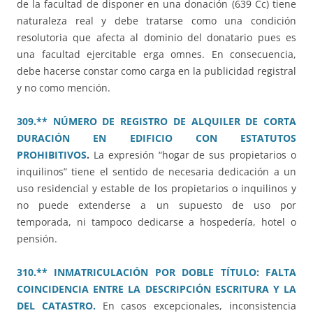
de la facultad de disponer en una donación (639 Cc) tiene
naturaleza real y debe tratarse como una condición
resolutoria que afecta al dominio del donatario pues es
una facultad ejercitable erga omnes. En consecuencia,
debe hacerse constar como carga en la publicidad registral
y no como mención.
309.** NÚMERO DE REGISTRO DE ALQUILER DE CORTA
DURACIÓN EN EDIFICIO CON ESTATUTOS
PROHIBITIVOS
.
La expresión “hogar de sus propietarios o
inquilinos” tiene el sentido de necesaria dedicación a un
uso residencial y estable de los propietarios o inquilinos y
no puede extenderse a un supuesto de uso por
temporada, ni tampoco dedicarse a hospedería, hotel o
pensión.
310.** INMATRICULACIÓN POR DOBLE TÍTULO: FALTA
COINCIDENCIA ENTRE LA DESCRIPCIÓN ESCRITURA Y LA
DEL CATASTRO.
En casos excepcionales, inconsistencia