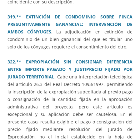
coincidente con su descripción.
319.** EXTINCIÓN DE CONDOMINIO SOBRE FINCA
PRESUNTIVAMENTE GANANCIAL: INTERVENCIÓN DE
AMBOS CÓNYUGES
.
La adjudicación en extinción de
condominio de un bien ganancial del que es titular uno
solo de los cónyuges requiere el consentimiento del otro.
322.** EXPROPIACIÓN SIN CONSIGNAR DIFERENCIA
ENTRE IMPORTE PAGADO Y JUSTIPRECIO FIJADO POR
JURADO TERRITORIAL
.
Cabe una interpretación teleológica
del artículo 26.3 del Real Decreto 1093/1997, permitiendo
la inscripción de la expropiación supeditada al previo pago
o consignación de la cantidad fijada en la aprobación
administrativa del proyecto, pero este artículo es
excepcional y su aplicación debe ser cautelosa. En el
presente caso, resulta exigible el pago o consignación del
precio fijado mediante resolución del Jurado de
Expropiación, no el inicial establecido en la hoja de