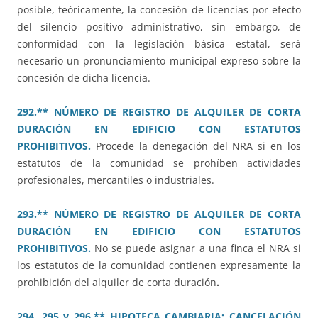
posible, teóricamente, la concesión de licencias por efecto
del silencio positivo administrativo, sin embargo, de
conformidad con la legislación básica estatal, será
necesario un pronunciamiento municipal expreso sobre la
concesión de dicha licencia.
292.** NÚMERO DE REGISTRO DE ALQUILER DE CORTA
DURACIÓN EN EDIFICIO CON ESTATUTOS
PROHIBITIVOS.
Procede la denegación del NRA si en los
estatutos de la comunidad se prohíben actividades
profesionales, mercantiles o industriales.
293.** NÚMERO DE REGISTRO DE ALQUILER DE CORTA
DURACIÓN EN EDIFICIO CON ESTATUTOS
PROHIBITIVOS.
No se puede asignar a una finca el NRA si
los estatutos de la comunidad contienen expresamente la
prohibición del alquiler de corta duración
.
294, 295 y 296.** HIPOTECA CAMBIARIA: CANCELACIÓN