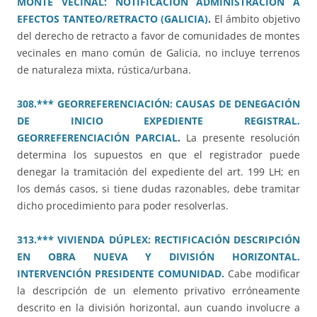
MONTE VECINAL: NOTIFICACIÓN ADMINISTRACIÓN A
EFECTOS TANTEO/RETRACTO (GALICIA)
.
El ámbito objetivo
del derecho de retracto a favor de comunidades de montes
vecinales en mano común de Galicia, no incluye terrenos
de naturaleza mixta, rústica/urbana.
308.*** GEORREFERENCIACIÓN: CAUSAS DE DENEGACIÓN
DE INICIO EXPEDIENTE REGISTRAL.
GEORREFERENCIACIÓN PARCIAL
.
La presente resolución
determina los supuestos en que el registrador puede
denegar la tramitación del expediente del art. 199 LH; en
los demás casos, si tiene dudas razonables, debe tramitar
dicho procedimiento para poder resolverlas.
313.*** VIVIENDA DÚPLEX: RECTIFICACIÓN DESCRIPCIÓN
EN OBRA NUEVA Y DIVISIÓN HORIZONTAL.
INTERVENCIÓN PRESIDENTE COMUNIDAD.
Cabe modificar
la descripción de un elemento privativo erróneamente
descrito en la división horizontal, aun cuando involucre a