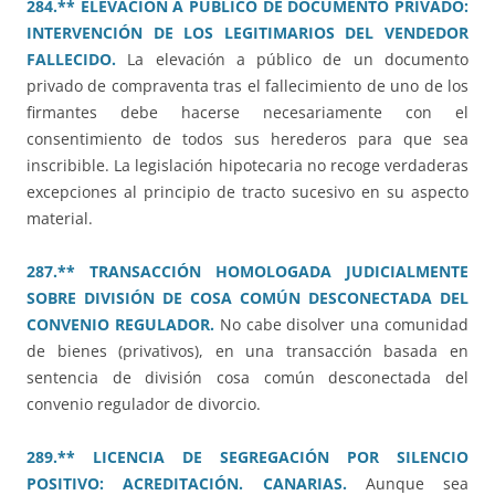
284.** ELEVACIÓN A PÚBLICO DE DOCUMENTO PRIVADO:
INTERVENCIÓN DE LOS LEGITIMARIOS DEL VENDEDOR
FALLECIDO.
La elevación a público de un documento
privado de compraventa tras el fallecimiento de uno de los
firmantes debe hacerse necesariamente con el
consentimiento de todos sus herederos para que sea
inscribible. La legislación hipotecaria no recoge verdaderas
excepciones al principio de tracto sucesivo en su aspecto
material.
287.** TRANSACCIÓN HOMOLOGADA JUDICIALMENTE
SOBRE DIVISIÓN DE COSA COMÚN DESCONECTADA DEL
CONVENIO REGULADOR.
No cabe disolver una comunidad
de bienes (privativos), en una transacción basada en
sentencia de división cosa común desconectada del
convenio regulador de divorcio.
289.** LICENCIA DE SEGREGACIÓN POR SILENCIO
POSITIVO: ACREDITACIÓN. CANARIAS.
Aunque sea