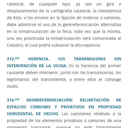
catastral, de cualquier tipo, ya sea un giro o
desplazamiento de la cartografía catastral, la inexistencia
de ésta, o los errores en la fijación de linderos o caminos,
debe admitirse el uso de la georreferenciación alternativa
en la inmatriculación de la finca, toda vez que la misma,
una vez practicada la inmatriculación será comunicada al
Catastro, el cual podrá subsanar la discrepancia.
312.** HERENCIA. IUS TRANSMISIONIS SIN
INTERVENCIÓN DE LA VIUDA.
En la herencia del primer
causante deben intervenir, junto con los transmisarios, los
legitimarios del transmitente, y entre ellos el cónyuge
viudo.
314.** GEORREFERENCIACIÓN: DELIMITACIÓN DE
ESPACIOS COMUNES Y PRIVATIVOS EN PROPIEDAD
HORIZONTAL DE HECHO.
Las cuestiones relativas a la
propiedad de los elementos privativos o comunes de una
propiedad horizontal, aunque no esté formalmente