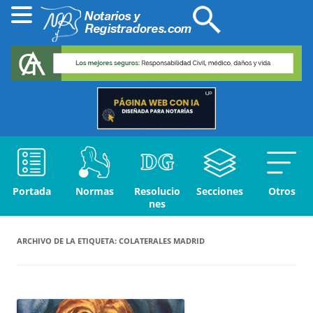
Portada
Normas
Resolucio
Secciones
Otros
nes
ARCHIVO DE LA ETIQUETA:
COLATERALES MADRID