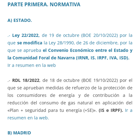
PARTE PRIMERA. NORMATIVA
A) ESTADO.
.-
Ley 22/2022,
de 19 de octubre (BOE 20/10/2022) por la
que
se modifica
la Ley 28/1990, de 26 de diciembre, por la
que se aprueba
el Convenio Económico entre el Estado y
la Comunidad Foral de Navarra (IRNR, IS. IRPF, IVA, ISD).
Ir a resumen en la web
.-
RDL 18/2022
, de 18 de octubre (BOE 19/10/2022) por el
que se aprueban medidas de refuerzo de la protección de
los consumidores de energía y de contribución a la
reducción del consumo de gas natural en aplicación del
«Plan + seguridad para tu energía (+SE)».
(IS e IRPF).
Ir a
resumen en la web.
B) MADRID