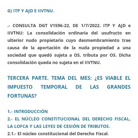
G) ITP Y AJD E IIVTNU.
.- CONSULTA DGT V1596-22, DE 1/7/2022. ITP Y AJD e
IIVTNU: La consolidación ordinaria del usufructo en
ulterior nudo propietario cuyo desmembramiento trae
causa de la aportación de la nuda propiedad a una
sociedad que quedó sujeta a OS, tributa por OS. Dicha
consolidación queda no sujeta en el IIVTNU.
TERCERA PARTE. TEMA DEL MES: ¿ES VIABLE EL
IMPUESTO TEMPORAL DE LAS GRANDES
FORTUNAS?
1.- INTRODUCCIÓN
2.- EL NÚCLEO CONSTITUCIONAL DEL DERECHO FISCAL,
LA LOFCA Y LAS LEYES DE CESIÓN DE TRIBUTOS.
2.1.- El núcleo constitucional del Derecho Fiscal.