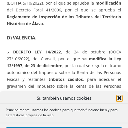
(BOTHA 5/10/2022), por el que se aprueba la
modificación
del Decreto Foral 41/2006, por el que se aprueba el
Reglamento de Inspección de los Tributos del Territorio
Histórico de Álava.
D) VALENCIA.
.-
DECRETO LEY 14/2022,
de 24 de octubre (DOCV
27/10/2022), del Consell, por el que
se modifica la Ley
13/1997, de 23 de diciembre
, por la cual se regula el tramo
autonómico del Impuesto sobre la Renta de las Personas
Físicas y restantes
tributos cedidos
, para adecuar el
gravamen del Impuesto sobre la Renta de las Personas
Físicas y de otras figuras tributarias al impacto de la
Sí, también usamos cookies
inflación.
IRPF e ITP Y AJD.
Principalmente usamos las cookies para que todo funcione bien y para
estadísticas propias de la web.