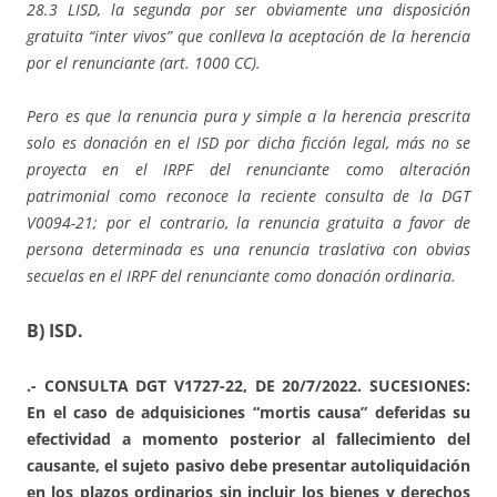
28.3 LISD, la segunda por ser obviamente una disposición
gratuita “inter vivos” que conlleva la aceptación de la herencia
por el renunciante (art. 1000 CC).
Pero es que la renuncia pura y simple a la herencia prescrita
solo es donación en el ISD por dicha ficción legal, más no se
proyecta en el IRPF del renunciante como alteración
patrimonial como reconoce la reciente consulta de la DGT
V0094-21; por el contrario, la renuncia gratuita a favor de
persona determinada es una renuncia traslativa con obvias
secuelas en el IRPF del renunciante como donación ordinaria.
B) ISD.
.- CONSULTA DGT V1727-22, DE 20/7/2022. SUCESIONES:
En el caso de adquisiciones “mortis causa” deferidas su
efectividad a momento posterior al fallecimiento del
causante, el sujeto pasivo debe presentar autoliquidación
en los plazos ordinarios sin incluir los bienes y derechos