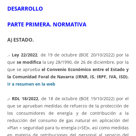
DESARROLLO
PARTE PRIMERA. NORMATIVA
A) ESTADO.
.-
Ley 22/2022
, de 19 de octubre (BOE 20/10/2022) por la
que
se modifica
la Ley 28/1990, de 26 de diciembre, por la
que se aprueba
el Convenio Económico entre el Estado y
la Comunidad Foral de Navarra (IRNR, IS. IRPF, IVA, ISD).
Ir a resumen en la web
.- RDL 18/2022
, de 18 de octubre (BOE 19/10/2022) por el
que se aprueban medidas de refuerzo de la protección de
los consumidores de energía y de contribución a la
reducción del consumo de gas natural en aplicación del
«Plan + seguridad para tu energía (+SE)», así como medidas
en materia de retribuciones del personal al servicio del