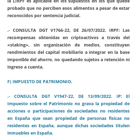
la LIRPF es aplicable en los supuestos en los que quede
probado que no perciben esos alimentos a pesar de estar
reconocidos por sentencia judicial.
.- CONSULTA DGT V1766-22, DE 26/07/2022. IRPF: Las
recompensas obtenidas en criptoactivos a través del
«staking», sin organización de medios, constituyen
rendimientos del capital mobiliario a integrar en la base
imponible del ahorro, no quedando sujetos a retención ni
ingreso a cuenta.
F) IMPUESTO DE PATRIMONIO.
.- CONSULTA DGT V1947-22, DE 13/09/2022. IP: El
Impuesto sobre el Patrimonio no grava la propiedad de
acciones o participaciones de sociedades no residentes
en España que sean propiedad de personas físicas no
residentes en España, aunque dichas sociedades titulen
inmuebles en España.