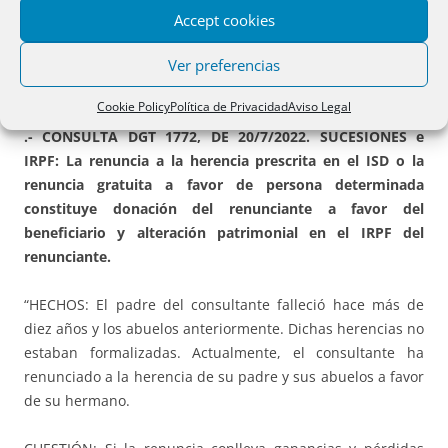
PARTE SEGUNDA. JURISPRUDENCIA Y
Accept cookies
DOCTRINA ADMINISTRATIVA.
Ver preferencias
A) ISD E IRPF.
Cookie Policy
Política de Privacidad
Aviso Legal
.- CONSULTA DGT 1772, DE 20/7/2022. SUCESIONES e
IRPF: La renuncia a la herencia prescrita en el ISD o la
renuncia gratuita a favor de persona determinada
constituye donación del renunciante a favor del
beneficiario y alteración patrimonial en el IRPF del
renunciante.
“HECHOS: El padre del consultante falleció hace más de
diez años y los abuelos anteriormente. Dichas herencias no
estaban formalizadas. Actualmente, el consultante ha
renunciado a la herencia de su padre y sus abuelos a favor
de su hermano.