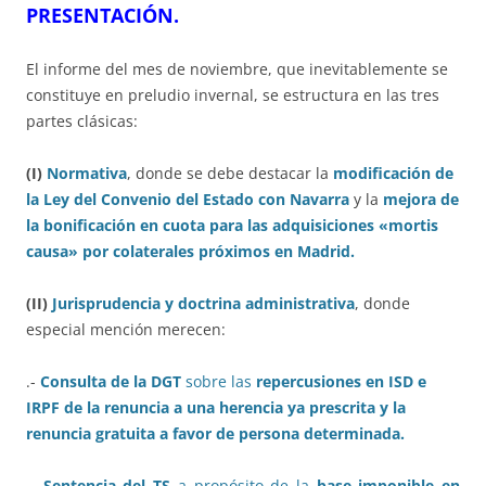
PRESENTACIÓN.
El informe del mes de noviembre, que inevitablemente se
constituye en preludio invernal, se estructura en las tres
partes clásicas:
(I)
Normativa
, donde se debe destacar la
modificación de
la Ley del Convenio del Estado con Navarra
y la
mejora de
la bonificación en cuota para las adquisiciones «mortis
causa» por colaterales próximos en Madrid.
(II)
Jurisprudencia y doctrina administrativa
, donde
especial mención merecen:
.-
Consulta de la DGT
sobre las
repercusiones en ISD e
IRPF de la renuncia a una herencia ya prescrita y la
renuncia gratuita a favor de persona determinada.
.-
Sentencia del TS
a propósito de la
base imponible en