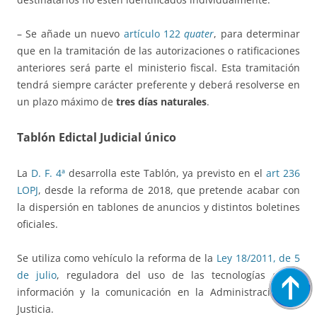
– Se añade un nuevo
artículo 122
quater
, para determinar
que en la tramitación de las autorizaciones o ratificaciones
anteriores será parte el ministerio fiscal. Esta tramitación
tendrá siempre carácter preferente y deberá resolverse en
un plazo máximo de
tres días naturales
.
Tablón Edictal Judicial único
La
D. F. 4ª
desarrolla este Tablón, ya previsto en el
art 236
LOPJ
, desde la reforma de 2018, que pretende acabar con
la dispersión en tablones de anuncios y distintos boletines
oficiales.
Se utiliza como vehículo la reforma de la
Ley 18/2011, de 5
de julio
, reguladora del uso de las tecnologías de la
información y la comunicación en la Administración de
Justicia.