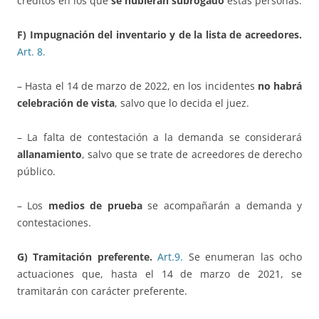
créditos en los que
se hubieran subrogado
estas personas.
F) Impugnación del inventario y de la lista de acreedores.
Art.
8.
– Hasta el 14 de marzo de 2022, en los incidentes
no habrá
celebración de vista
, salvo que lo decida el juez.
– La falta de contestación a la demanda se considerará
allanamiento
, salvo que se trate de acreedores de derecho
público.
– Los
medios de prueba
se acompañarán a demanda y
contestaciones.
G) Tramitación preferente.
Art.9.
Se enumeran las ocho
actuaciones que, hasta el 14 de marzo de 2021, se
tramitarán con carácter preferente.