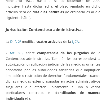
Ministerio Fiscal, hasta el 31 de diciembre de 2020
inclusive. Hasta dicha fecha, el plazo regulado en dicho
artículo será de
diez días naturales
(lo ordinario es al día
siguiente hábil).
Jurisdicción Contencioso-administrativa.
La
D.
F. 2ª
modifica
cuatro artículos
de la
LJCA
:
–
Art. 8.6
, sobre
competencia de los Juzgados
de lo
Contencioso-administrativo. También les corresponderá la
autorización o ratificación judicial de las medidas urgentes
adoptadas por las autoridades sanitarias que impliquen
limitación o restricción de derechos fundamentales cuando
dichas medidas estén plasmadas en actos administrativos
singulares que afecten únicamente a uno o varios
particulares concretos e
identificados de manera
individualizada
.