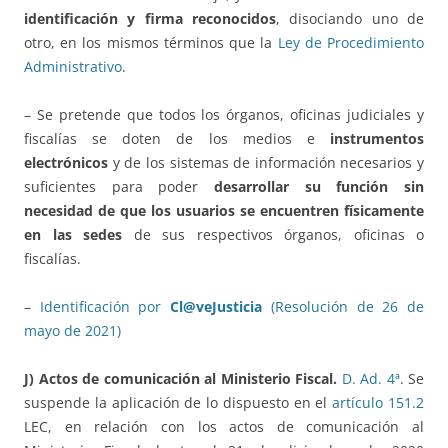
identificación y firma reconocidos
, disociando uno de
otro, en los mismos términos que la
Ley de Procedimiento
Administrativo
.
– Se pretende que todos los órganos, oficinas judiciales y
fiscalías se doten de los medios e
instrumentos
electrónicos
y de los sistemas de información necesarios y
suficientes para poder
desarrollar su función
sin
necesidad de que los usuarios se encuentren físicamente
en las sedes
de sus respectivos órganos, oficinas o
fiscalías.
–
Identificación por
Cl@veJusticia
(Resolución de 26 de
mayo de 2021)
J) Actos de comunicación al Ministerio Fiscal.
D. Ad. 4ª
. Se
suspende la aplicación de lo dispuesto en el
artículo 151.2
LEC, en relación con los actos de comunicación al