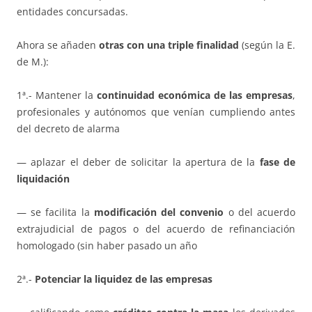
entidades concursadas.
Ahora se añaden
otras con una triple finalidad
(según la E.
de M.):
1ª.- Mantener la
continuidad económica de las empresas
,
profesionales y autónomos que venían cumpliendo antes
del decreto de alarma
— aplazar el deber de solicitar la apertura de la
fase de
liquidación
— se facilita la
modificación del convenio
o del acuerdo
extrajudicial de pagos o del acuerdo de refinanciación
homologado (sin haber pasado un año
2ª.-
Potenciar la liquidez de las empresas