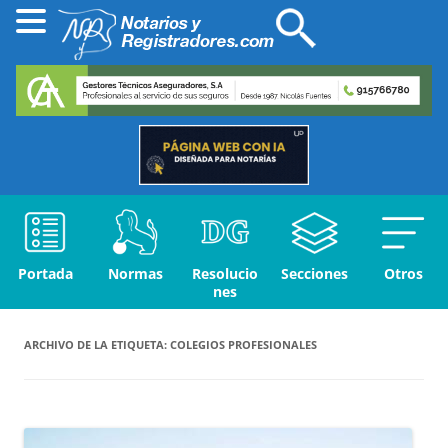
Portada
Normas
Resolucio
Secciones
Otros
nes
ARCHIVO DE LA ETIQUETA:
COLEGIOS PROFESIONALES