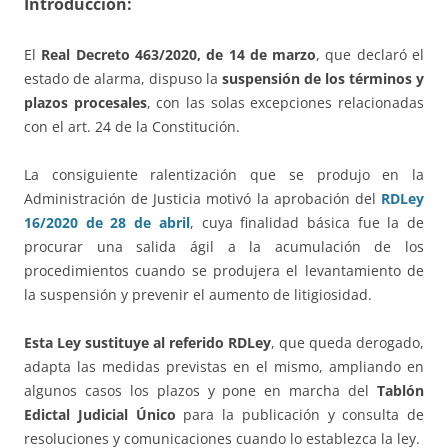
Introducción:
El
Real Decreto 463/2020, de 14 de marzo
, que declaró el
estado de alarma, dispuso la
suspensión de los términos y
plazos procesales
, con las solas excepciones relacionadas
con el art. 24 de la Constitución.
La consiguiente ralentización que se produjo en la
Administración de Justicia motivó la aprobación del
RDLey
16/2020 de 28 de abril
, cuya finalidad básica fue la de
procurar una salida ágil a la acumulación de los
procedimientos cuando se produjera el levantamiento de
la suspensión y prevenir el aumento de litigiosidad.
Esta Ley
sustituye al referido RDLey
, que queda derogado,
adapta las medidas previstas en el mismo, ampliando en
algunos casos los plazos y pone en marcha del
Tablón
Edictal Judicial Único
para la publicación y consulta de
resoluciones y comunicaciones cuando lo establezca la ley.