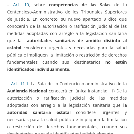
–
Art. 10
, sobre
competencias de las Salas
de lo
Contencioso-Administrativo de los Tribunales Superiores
de Justicia. En concreto, su nuevo apartado 8 dice que
conocerán de la autorización o ratificación judicial de las
medidas adoptadas con arreglo a la legislación sanitaria
que las
autoridades sanitarias de ámbito distinto al
estatal
consideren urgentes y necesarias para la salud
pública e impliquen la limitación o restricción de derechos
fundamentales cuando sus destinatarios
no estén
identificados individualmente
.
–
Art. 11.1
. La Sala de lo Contencioso-administrativo de la
Audiencia Nacional
conocerá en única instancia:… I) De la
autorización o ratificación judicial de las medidas
adoptadas con arreglo a la legislación sanitaria que
la
autoridad sanitaria estatal
considere urgentes y
necesarias para la salud pública e impliquen la limitación
o restricción de derechos fundamentales, cuando sus
destinatarios no estén identificados individualmente.