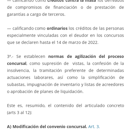
— calificando como
créditos contra la masa
los derivados
de compromisos de financiación o de prestación de
garantías a cargo de terceros.
— calificando como
ordinarios
los créditos de las personas
especialmente vinculadas con el deudor en los concursos
que se declaren hasta el 14 de marzo de 2022.
3ª.- Se establecen
normas de agilización del proceso
concursal
, como supresión de vistas, la confesión de la
insolvencia, la tramitación preferente de determinadas
actuaciones laborares, así como la simplificación de
subastas, impugnación de inventario y listas de acreedores
o aprobación de planes de liquidación.
Este es, resumido, el contenido del articulado concreto
(arts 3 al 12):
A) Modificación del convenio concursal.
Art.
3.