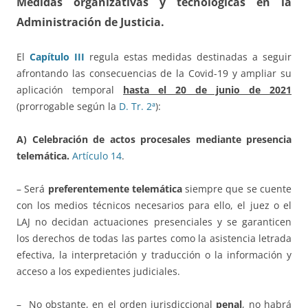
Medidas organizativas y tecnológicas en la
Administración de Justicia.
El
Capítulo III
regula estas medidas destinadas a seguir
afrontando las consecuencias de la Covid-19 y ampliar su
aplicación temporal
hasta el 20 de junio de 2021
(prorrogable según la
D. Tr. 2ª
):
A) Celebración de actos procesales mediante presencia
telemática.
Artículo 14
.
– Será
preferentemente telemática
siempre que se cuente
con los medios técnicos necesarios para ello, el juez o el
LAJ no decidan actuaciones presenciales y se garanticen
los derechos de todas las partes como la asistencia letrada
efectiva, la interpretación y traducción o la información y
acceso a los expedientes judiciales.
– No obstante, en el orden jurisdiccional
penal
, no habrá