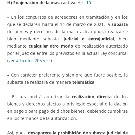
H) Enajenación de la masa activa.
Art. 10
– En los concursos de acreedores en tramitación y en los
que se declaren hasta el 14 de marzo de 2021, la
subasta
de bienes y derechos de la masa activa podrá realizarse
bien mediante subasta,
judicial o extrajudicial
, bien
mediante
cualquier otro modo
de realización autorizado
por el juez de entre los previstos en la actual Ley concursal
(
ver artículos 205 y ss
)
– Con carácter preferente y siempre que fuere posible, la
subasta se realizará de manera
telemática
.
– El juez podrá autorizar la
realización directa
de los
bienes y derechos afectos a privilegio especial o la dación
en pago o para pago de dichos bienes, debiendo cumplirse
en los términos de la autorización.
Así, pues,
desaparece la prohibición de subasta judicial de