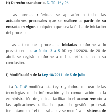
H) Derecho transitorio.
D. TR. 1ª y 2ª.
– Las normas referidas se aplicarán a todas las
actuaciones procesales que se realicen a partir de su
entrada en vigor
, cualquiera que sea la fecha de iniciación
del proceso.
– Las actuaciones procesales
iniciadas
conforme a lo
previsto en los
artículos 3 a 5
RDLey 16/2020, de 28 de
abril, se regirán conforme a dichos artículos hasta su
conclusión.
I) Modificación de la
Ley 18/2011, de 5 de julio
.
– La
D. F. 4ª
modifica esta Ley, reguladora del uso de las
tecnologías de la información y la comunicación en la
Administración de Justicia, facilitando el
acceso remoto
a
las aplicaciones utilizadas para la gestión procesal,
fomentando así el teletrabajo, y se modifica el
sistema de