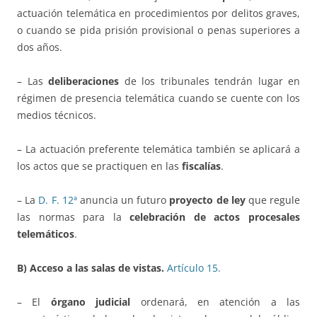
actuación telemática en procedimientos por delitos graves,
o cuando se pida prisión provisional o penas superiores a
dos años.
– Las
deliberaciones
de los tribunales tendrán lugar en
régimen de presencia telemática cuando se cuente con los
medios técnicos.
– La actuación preferente telemática también se aplicará a
los actos que se practiquen en las
fiscalías
.
– La
D. F. 12ª
anuncia un futuro
proyecto de ley
que regule
las normas para la
celebración de actos procesales
telemáticos
.
B) Acceso a las salas de vistas.
Artículo 15.
– El
órgano judicial
ordenará, en atención a las