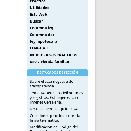
Práctica
Utilidades
Esta Web
Buscar
Columna izq
Columna der
ley hipotecara
LENGUAJE
INDICE CASOS PRACTICOS
uso vivienda familiar
DESTACADOS DE SECCIÓN
Sobre el acta negativa de
transparencia
Tema 14 Derecho Civil notarias
y registros: Extranjeros. Javier
Jiménez Cerrajería.
No te lo pierdas… Julio 2024
Cuestiones prácticas sobre la
firma telemática.
Modificación del Código del