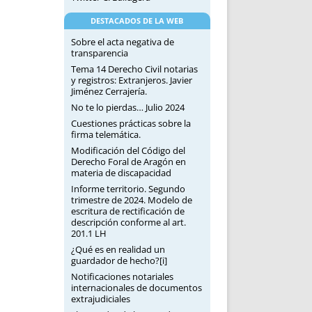
DESTACADOS DE LA WEB
Sobre el acta negativa de
transparencia
Tema 14 Derecho Civil notarias
y registros: Extranjeros. Javier
Jiménez Cerrajería.
No te lo pierdas… Julio 2024
Cuestiones prácticas sobre la
firma telemática.
Modificación del Código del
Derecho Foral de Aragón en
materia de discapacidad
Informe territorio. Segundo
trimestre de 2024. Modelo de
escritura de rectificación de
descripción conforme al art.
201.1 LH
¿Qué es en realidad un
guardador de hecho?[i]
Notificaciones notariales
internacionales de documentos
extrajudiciales