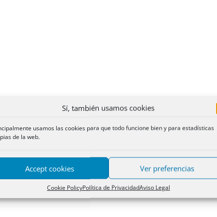
Sí, también usamos cookies
ncipalmente usamos las cookies para que todo funcione bien y para estadísticas
pias de la web.
Accept cookies
Ver preferencias
Cookie Policy
Política de Privacidad
Aviso Legal