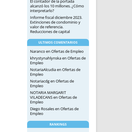
El contador de la portada
alcanzó los 10 millones. ¿Cómo
interpretarlo?
Informe fiscal diciembre 2023.
Extinciones de condominio y
valor de referencia.
Reducciones de capital
ULTIMOS COMENTARIOS
Naranco
en
Ofertas de Empleo
khrystynahlynska
en
Ofertas de
Empleo
NotariaAlcudia
en
Ofertas de
Empleo
Notariacdg
en
Ofertas de
Empleo
NOTARIA MARGARIT
VILADECANS
en
Ofertas de
Empleo
Diego Rosales
en
Ofertas de
Empleo
RANKINGS