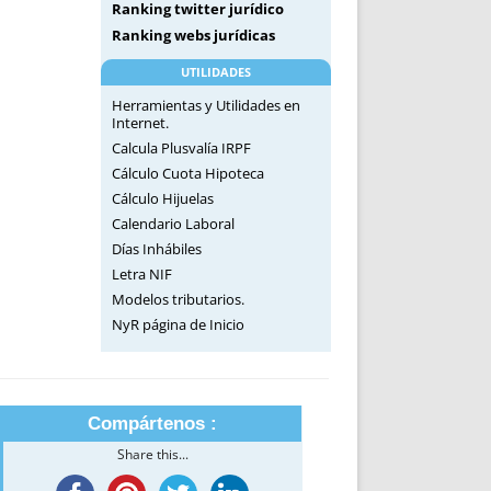
Ranking twitter jurídico
Ranking webs jurídicas
UTILIDADES
Herramientas y Utilidades en
Internet.
Calcula Plusvalía IRPF
Cálculo Cuota Hipoteca
Cálculo Hijuelas
Calendario Laboral
Días Inhábiles
Letra NIF
Modelos tributarios.
NyR página de Inicio
Compártenos :
Share this...