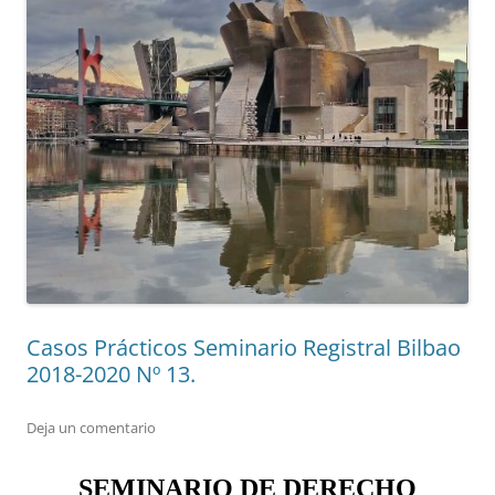
Casos Prácticos Seminario Registral Bilbao
2018-2020 Nº 13.
Deja un comentario
SEMINARIO DE DERECHO