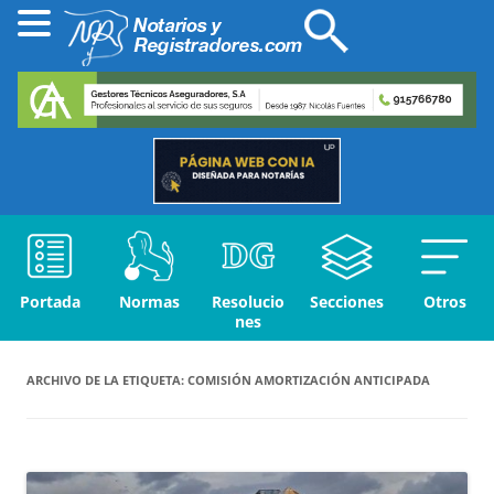
Portada
Normas
Resolucio
Secciones
Otros
nes
ARCHIVO DE LA ETIQUETA:
COMISIÓN AMORTIZACIÓN ANTICIPADA