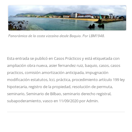
Panorámica de la costa vizcaína desde Baquio. Por LBM1948.
Esta entrada se publicó en
Casos Prácticos
y está etiquetada con
ampliación obra nueva
,
asier fernandez ruiz
,
baquio
,
casos
,
casos
practicos
,
comisión amortización anticipada
,
impugnación
modificación estatutos
,
lcci
,
práctica
,
procedimiento artículo 199 ley
hipotecaria
,
registro de la propiedad
,
resolución de permuta
,
seminario
,
Seminario de Bilbao
,
seminario derecho registral
,
subapoderamiento
,
vasco
en
11/09/2020
por
Admin
.