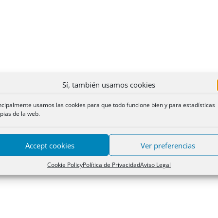
Sí, también usamos cookies
ncipalmente usamos las cookies para que todo funcione bien y para estadísticas
pias de la web.
Accept cookies
Ver preferencias
Cookie Policy
Política de Privacidad
Aviso Legal