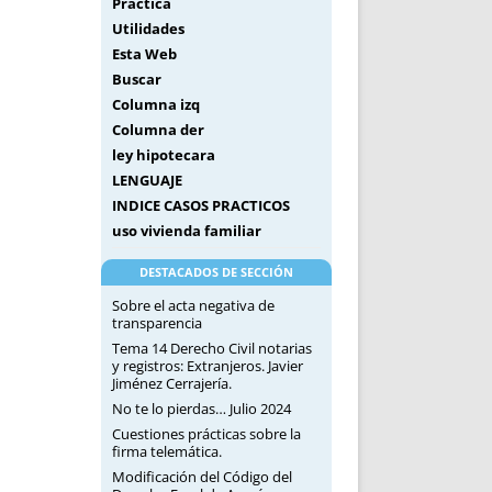
Práctica
Utilidades
Esta Web
Buscar
Columna izq
Columna der
ley hipotecara
LENGUAJE
INDICE CASOS PRACTICOS
uso vivienda familiar
DESTACADOS DE SECCIÓN
Sobre el acta negativa de
transparencia
Tema 14 Derecho Civil notarias
y registros: Extranjeros. Javier
Jiménez Cerrajería.
No te lo pierdas… Julio 2024
Cuestiones prácticas sobre la
firma telemática.
Modificación del Código del