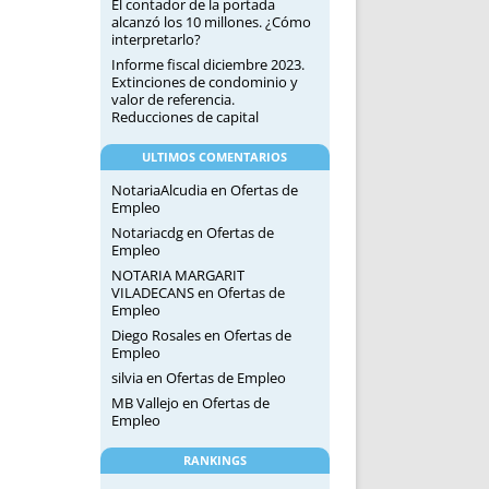
El contador de la portada
alcanzó los 10 millones. ¿Cómo
interpretarlo?
Informe fiscal diciembre 2023.
Extinciones de condominio y
valor de referencia.
Reducciones de capital
ULTIMOS COMENTARIOS
NotariaAlcudia
en
Ofertas de
Empleo
Notariacdg
en
Ofertas de
Empleo
NOTARIA MARGARIT
VILADECANS
en
Ofertas de
Empleo
Diego Rosales
en
Ofertas de
Empleo
silvia
en
Ofertas de Empleo
MB Vallejo
en
Ofertas de
Empleo
RANKINGS