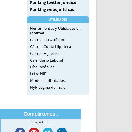
Ranking twitter jurídico
Ranking webs jurídicas
UTILIDADES
Herramientas y Utilidades en
Internet.
Calcula Plusvalía IRPF
Cálculo Cuota Hipoteca
Cálculo Hijuelas
Calendario Laboral
Días Inhábiles
Letra NIF
Modelos tributarios.
NyR página de Inicio
Compártenos :
Share this...