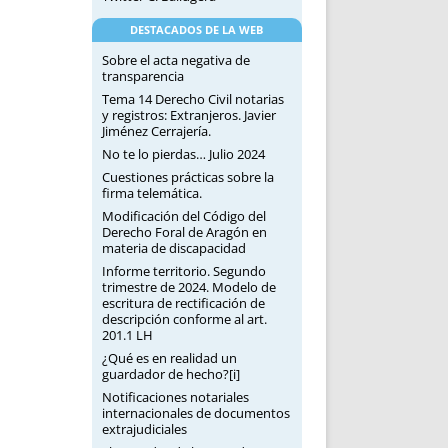
DESTACADOS DE LA WEB
Sobre el acta negativa de
transparencia
Tema 14 Derecho Civil notarias
y registros: Extranjeros. Javier
Jiménez Cerrajería.
No te lo pierdas… Julio 2024
Cuestiones prácticas sobre la
firma telemática.
Modificación del Código del
Derecho Foral de Aragón en
materia de discapacidad
Informe territorio. Segundo
trimestre de 2024. Modelo de
escritura de rectificación de
descripción conforme al art.
201.1 LH
¿Qué es en realidad un
guardador de hecho?[i]
Notificaciones notariales
internacionales de documentos
extrajudiciales