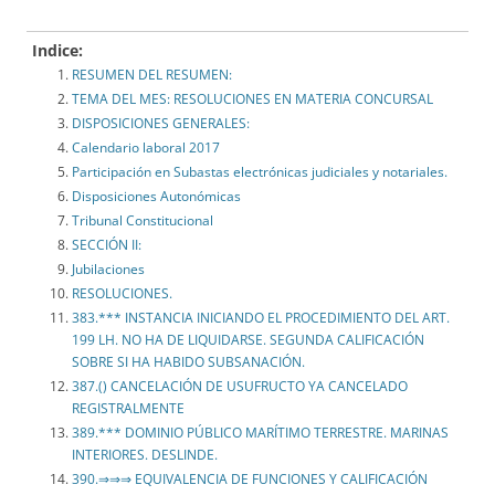
Indice:
RESUMEN DEL RESUMEN:
TEMA DEL MES: RESOLUCIONES EN MATERIA CONCURSAL
DISPOSICIONES GENERALES:
Calendario laboral 2017
Participación en Subastas electrónicas judiciales y notariales.
Disposiciones Autonómicas
Tribunal Constitucional
SECCIÓN II:
Jubilaciones
RESOLUCIONES.
383.*** INSTANCIA INICIANDO EL PROCEDIMIENTO DEL ART.
199 LH. NO HA DE LIQUIDARSE. SEGUNDA CALIFICACIÓN
SOBRE SI HA HABIDO SUBSANACIÓN.
387.() CANCELACIÓN DE USUFRUCTO YA CANCELADO
REGISTRALMENTE
389.*** DOMINIO PÚBLICO MARÍTIMO TERRESTRE. MARINAS
INTERIORES. DESLINDE.
390.⇒⇒⇒ EQUIVALENCIA DE FUNCIONES Y CALIFICACIÓN