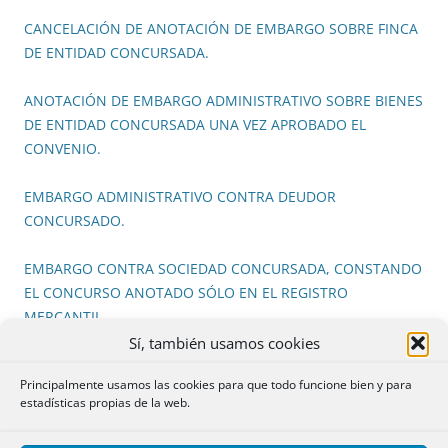
CANCELACIÓN DE ANOTACIÓN DE EMBARGO SOBRE FINCA
DE ENTIDAD CONCURSADA.
ANOTACIÓN DE EMBARGO ADMINISTRATIVO SOBRE BIENES
DE ENTIDAD CONCURSADA UNA VEZ APROBADO EL
CONVENIO.
EMBARGO ADMINISTRATIVO CONTRA DEUDOR
CONCURSADO.
EMBARGO CONTRA SOCIEDAD CONCURSADA, CONSTANDO
EL CONCURSO ANOTADO SÓLO EN EL REGISTRO
MERCANTIL.
Sí, también usamos cookies
EMBARGO DE FINCA DE ENTIDAD CONCURSADA.
Principalmente usamos las cookies para que todo funcione bien y para
estadísticas propias de la web.
EMBARGO DE FINCA DE ENTIDAD CONCURSADA.