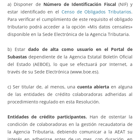
a) Disponer de
Número de Identificación Fiscal
(NIF) y
estar identificado en el
Censo de Obligados Tributarios
.
Para verificar el cumplimiento de este requisito el obligado
tributario podrá acceder a la opción «Mis datos censales»
disponible en la Sede Electrónica de la Agencia Tributaria.
b) Estar
dado de alta como usuario en el Portal de
Subastas
dependiente de la Agencia Estatal Boletín Oficial
del Estado (AEBOE), lo que se efectuará por Internet, a
través de su Sede Electrónica (www.boe.es).
c) Ser titular de, al menos, una
cuenta abierta
en alguna
de las entidades de crédito colaboradoras adheridas al
procedimiento regulado en esta Resolución.
Entidades de crédito participantes.
Han de ostentar la
condición de colaboradoras en la gestión recaudatoria de
la Agencia Tributaria, debiendo comunicar a la AEAT su
interés en adherirse antes de un mes, con duración, en