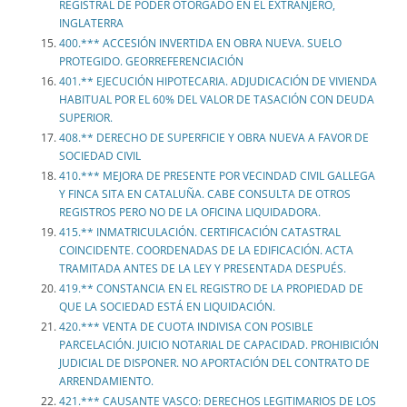
REGISTRAL DE PODER OTORGADO EN EL EXTRANJERO,
INGLATERRA
400.*** ACCESIÓN INVERTIDA EN OBRA NUEVA. SUELO
PROTEGIDO. GEORREFERENCIACIÓN
401.** EJECUCIÓN HIPOTECARIA. ADJUDICACIÓN DE VIVIENDA
HABITUAL POR EL 60% DEL VALOR DE TASACIÓN CON DEUDA
SUPERIOR.
408.** DERECHO DE SUPERFICIE Y OBRA NUEVA A FAVOR DE
SOCIEDAD CIVIL
410.*** MEJORA DE PRESENTE POR VECINDAD CIVIL GALLEGA
Y FINCA SITA EN CATALUÑA. CABE CONSULTA DE OTROS
REGISTROS PERO NO DE LA OFICINA LIQUIDADORA.
415.** INMATRICULACIÓN. CERTIFICACIÓN CATASTRAL
COINCIDENTE. COORDENADAS DE LA EDIFICACIÓN. ACTA
TRAMITADA ANTES DE LA LEY Y PRESENTADA DESPUÉS.
419.** CONSTANCIA EN EL REGISTRO DE LA PROPIEDAD DE
QUE LA SOCIEDAD ESTÁ EN LIQUIDACIÓN.
420.*** VENTA DE CUOTA INDIVISA CON POSIBLE
PARCELACIÓN. JUICIO NOTARIAL DE CAPACIDAD. PROHIBICIÓN
JUDICIAL DE DISPONER. NO APORTACIÓN DEL CONTRATO DE
ARRENDAMIENTO.
421.*** CAUSANTE VASCO: DERECHOS LEGITIMARIOS DE LOS