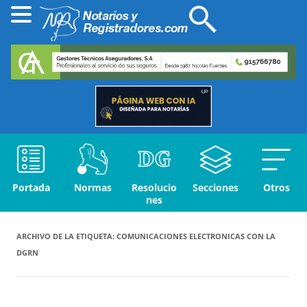
Portada
Normas
Resolucio
Secciones
Otros
nes
ARCHIVO DE LA ETIQUETA:
COMUNICACIONES ELECTRONICAS CON LA
DGRN