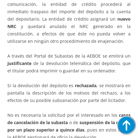
comunicación, la entidad de crédito procederá al
inmediato traspaso del importe del depósito a la cuenta
del depositario. La entidad de crédito asignará un
nuevo
NRC
y quedará anulado el NRC generado en la
constitución, a efectos de que éste no pueda volver a
utilizarse en ningún otro procedimiento de enajenación.
A través del Portal de Subastas de la AEBOE se emitirá un
justificante
de la devolución telemática del depósito, que
el titular podrá imprimir o guardar en su ordenador.
Si la devolución del depósito es
rechazada
, se mostrará en
pantalla la descripción de los motivos del rechazo, a los
efectos de su posible subsanación por parte del licitador.
No es necesaria la solicitud por el interesado en los
casos
de cancelación de la subasta
o de
suspensión de la misma
por un plazo superior a quince días
, pues en estos casos,
la AEBOE gestionará de oficio la devolución.