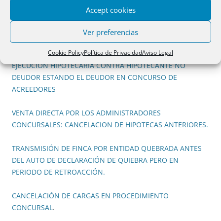
Año 2014
Accept cookies
CERTIFICACIÓN DE DOMINIO Y CARGAS ESTANDO EN
Ver preferencias
CONCURSO LA DEUDORA E HIPOTECANTE.
Cookie Policy
Política de Privacidad
Aviso Legal
EJECUCIÓN HIPOTECARIA CONTRA HIPOTECANTE NO
DEUDOR ESTANDO EL DEUDOR EN CONCURSO DE
ACREEDORES
VENTA DIRECTA POR LOS ADMINISTRADORES
CONCURSALES: CANCELACION DE HIPOTECAS ANTERIORES.
TRANSMISIÓN DE FINCA POR ENTIDAD QUEBRADA ANTES
DEL AUTO DE DECLARACIÓN DE QUIEBRA PERO EN
PERIODO DE RETROACCIÓN.
CANCELACIÓN DE CARGAS EN PROCEDIMIENTO
CONCURSAL
.