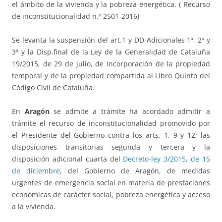
el ámbito de la vivienda y la pobreza energética. ( Recurso
de inconstitucionalidad n.º 2501-2016)
Se levanta la suspensión del art.1 y DD Adicionales 1ª, 2ª y
3ª y la Disp.final de la Ley de la Generalidad de Cataluña
19/2015, de 29 de julio, de incorporación de la propiedad
temporal y de la propiedad compartida al Libro Quinto del
Código Civil de Cataluña.
En
Aragón
se admite a trámite ha acordado admitir a
trámite el recurso de inconstitucionalidad promovido por
el Presidente del Gobierno contra los arts. 1, 9 y 12; las
disposiciones transitorias segunda y tercera y la
disposición adicional cuarta del
Decreto-ley 3/2015, de 15
de diciembre
, del Gobierno de Aragón, de medidas
urgentes de emergencia social en materia de prestaciones
económicas de carácter social, pobreza energética y acceso
a la vivienda.