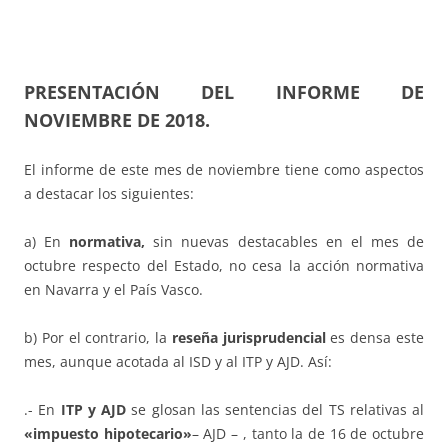
PRESENTACIÓN DEL INFORME DE
NOVIEMBRE DE 2018.
El informe de este mes de noviembre tiene como aspectos
a destacar los siguientes:
a) En
normativa,
sin nuevas destacables en el mes de
octubre respecto del Estado, no cesa la acción normativa
en Navarra y el País Vasco.
b) Por el contrario, la
reseña jurisprudencial
es densa este
mes, aunque acotada al ISD y al ITP y AJD. Así:
.- En
ITP y AJD
se glosan las sentencias del TS relativas al
«impuesto hipotecario»
– AJD – , tanto la de 16 de octubre