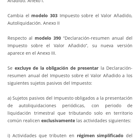
Añadido. Anexo I.
Cambia el
modelo 303
Impuesto sobre el Valor Añadido,
Autoliquidación. Anexo II
Respecto al
modelo 390
“Declaración-resumen anual del
Impuesto sobre el Valor Añadido”, su nueva versión
aparece en el Anexo III.
Se
excluye de la obligación de presentar
la Declaración-
resumen anual del Impuesto sobre el Valor Añadido a los
siguientes sujetos pasivos del Impuesto:
a) Sujetos pasivos del Impuesto obligados a la presentación
de autoliquidaciones periódicas, con periodo de
liquidación trimestral que tributando solo en territorio
común realicen
exclusivamente
las actividades siguientes:
i) Actividades que tributen en
régimen simplificado
del