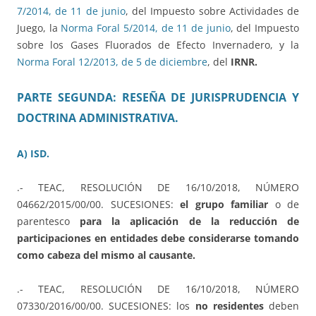
7/2014, de 11 de junio
, del Impuesto sobre Actividades de
Juego, la
Norma Foral 5/2014, de 11 de junio
, del Impuesto
sobre los Gases Fluorados de Efecto Invernadero, y la
Norma Foral 12/2013, de 5 de diciembre
, del
IRNR.
PARTE SEGUNDA: RESEÑA DE JURISPRUDENCIA Y
DOCTRINA ADMINISTRATIVA.
A) ISD.
.- TEAC, RESOLUCIÓN DE 16/10/2018, NÚMERO
04662/2015/00/00. SUCESIONES:
el grupo familiar
o de
parentesco
para la aplicación de la reducción de
participaciones en entidades debe considerarse tomando
como cabeza del mismo al causante.
.- TEAC, RESOLUCIÓN DE 16/10/2018, NÚMERO
07330/2016/00/00. SUCESIONES: los
no residentes
deben