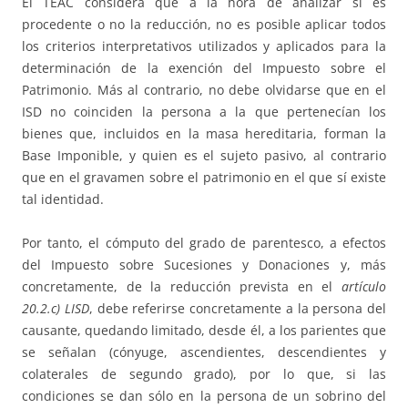
El TEAC considera que a la hora de analizar si es
procedente o no la reducción, no es posible aplicar todos
los criterios interpretativos utilizados y aplicados para la
determinación de la exención del Impuesto sobre el
Patrimonio. Más al contrario, no debe olvidarse que en el
ISD no coinciden la persona a la que pertenecían los
bienes que, incluidos en la masa hereditaria, forman la
Base Imponible, y quien es el sujeto pasivo, al contrario
que en el gravamen sobre el patrimonio en el que sí existe
tal identidad.
Por tanto, el cómputo del grado de parentesco, a efectos
del Impuesto sobre Sucesiones y Donaciones y, más
concretamente, de la reducción prevista en el
artículo
20.2.c) LISD
, debe referirse concretamente a la persona del
causante, quedando limitado, desde él, a los parientes que
se señalan (cónyuge, ascendientes, descendientes y
colaterales de segundo grado), por lo que, si las
condiciones se dan sólo en la persona de un sobrino del