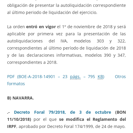
obligación de presentar la autoliquidación correspondiente
al último periodo de liquidación del ejercicio.
La orden
entró en vigor
el 1º de noviembre de 2018 y será
aplicable por primera vez para la presentación de las
autoliquidaciones del IVA, modelos 303 y 322,
correspondientes al último período de liquidación de 2018
y de las declaraciones informativas, modelos 390 y 347,
correspondientes a 2018.
PDF (BOE-A-2018-14901 – 23
págs.
– 795
KB
)
Otros
formatos
B) NAVARRA.
.-
Decreto Foral 79/2018, de 3 de octubre
(BON
11/10/2018)
por el que
se modifica el Reglamento del
IRPF
, aprobado por Decreto Foral 174/1999, de 24 de mayo.