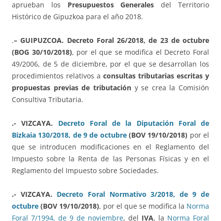
aprueban los
Presupuestos Generales
del Territorio
Histórico de Gipuzkoa para el año 2018.
.
– GUIPUZCOA.
Decreto Foral 26/2018, de 23 de octubre
(BOG 30/10/2018)
, por el que se modifica el Decreto Foral
49/2006, de 5 de diciembre, por el que se desarrollan los
procedimientos relativos a
consultas tributarias escritas y
propuestas previas de tributación
y se crea la Comisión
Consultiva Tributaria.
.- VIZCAYA.
Decreto Foral de la Diputación Foral de
Bizkaia 130/2018, de 9 de octubre
(BOV 19/10/2018)
por el
que se introducen modificaciones en el Reglamento del
Impuesto sobre la Renta de las Personas Físicas y en el
Reglamento del Impuesto sobre Sociedades.
.- VIZCAYA.
Decreto Foral Normativo 3/2018, de 9 de
octubre
(BOV 19/10/2018)
, por el que se modifica la
Norma
Foral 7/1994, de 9 de noviembre
, del
IVA
, la
Norma Foral