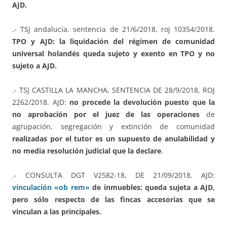
AJD.
.- TSJ andalucía. sentencia de 21/6/2018, roj 10354/2018.
TPO
y AJD: la liquidación del régimen de comunidad
universal holandés queda sujeto y exento en TPO y no
sujeto a AJD.
.- TSJ CASTILLA LA MANCHA, SENTENCIA DE 28/9/2018, ROJ
2262/2018. AJD:
no procede la devolución puesto que la
no aprobación por el juez de las operaciones
de
agrupación, segregación y extinción de comunidad
realizadas por el tutor es un supuesto de anulabilidad y
no media resolución judicial que la declare
.
.- CONSULTA DGT V2582-18, DE 21/09/2018. AJD:
vinculación «ob rem»
de inmuebles: queda sujeta a AJD,
pero sólo respecto de las fincas accesorias que se
vinculan a las principales.