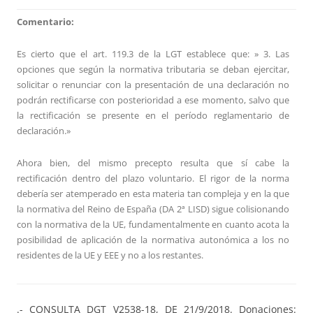
Comentario:
Es cierto que el art. 119.3 de la LGT establece que: » 3. Las
opciones que según la normativa tributaria se deban ejercitar,
solicitar o renunciar con la presentación de una declaración no
podrán rectificarse con posterioridad a ese momento, salvo que
la rectificación se presente en el período reglamentario de
declaración.»
Ahora bien, del mismo precepto resulta que sí cabe la
rectificación dentro del plazo voluntario. El rigor de la norma
debería ser atemperado en esta materia tan compleja y en la que
la normativa del Reino de España (DA 2ª LISD) sigue colisionando
con la normativa de la UE, fundamentalmente en cuanto acota la
posibilidad de aplicación de la normativa autonómica a los no
residentes de la UE y EEE y no a los restantes.
.- CONSULTA DGT V2538-18, DE 21/9/2018. Donaciones: