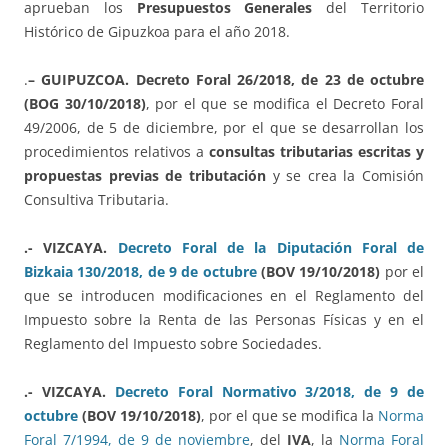
aprueban los
Presupuestos Generales
del Territorio
Histórico de Gipuzkoa para el año 2018.
.
– GUIPUZCOA.
Decreto Foral 26/2018, de 23 de octubre
(BOG 30/10/2018)
, por el que se modifica el Decreto Foral
49/2006, de 5 de diciembre, por el que se desarrollan los
procedimientos relativos a
consultas tributarias escritas y
propuestas previas de tributación
y se crea la Comisión
Consultiva Tributaria.
.- VIZCAYA.
Decreto Foral de la Diputación Foral de
Bizkaia 130/2018, de 9 de octubre
(BOV 19/10/2018)
por el
que se introducen modificaciones en el Reglamento del
Impuesto sobre la Renta de las Personas Físicas y en el
Reglamento del Impuesto sobre Sociedades.
.- VIZCAYA.
Decreto Foral Normativo 3/2018, de 9 de
octubre
(BOV 19/10/2018)
, por el que se modifica la
Norma
Foral 7/1994, de 9 de noviembre
, del
IVA
, la
Norma Foral