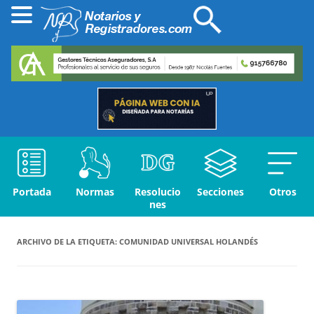
Portada
Normas
Resolucio
Secciones
Otros
nes
ARCHIVO DE LA ETIQUETA:
COMUNIDAD UNIVERSAL HOLANDÉS