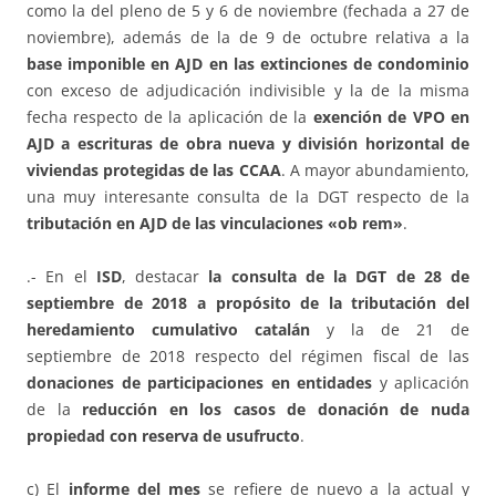
como la del pleno de 5 y 6 de noviembre (fechada a 27 de
noviembre), además de la de 9 de octubre relativa a la
base imponible en AJD en las extinciones de condominio
con exceso de adjudicación indivisible y la de la misma
fecha respecto de la aplicación de la
exención de VPO en
AJD a escrituras de obra nueva y división horizontal de
viviendas protegidas de las CCAA
. A mayor abundamiento,
una muy interesante consulta de la DGT respecto de la
tributación en AJD de las vinculaciones «ob rem»
.
.- En el
ISD
, destacar
la consulta de la DGT de 28 de
septiembre de 2018 a propósito de la tributación del
heredamiento cumulativo catalán
y la de 21 de
septiembre de 2018 respecto del régimen fiscal de las
donaciones de participaciones en entidades
y aplicación
de la
reducción en los casos de donación de nuda
propiedad con reserva de usufructo
.
c) El
informe del mes
se refiere de nuevo a la actual y