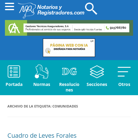
Portada
Normas
Resolucio
Secciones
Otros
nes
ARCHIVO DE LA ETIQUETA:
COMUNIDADES
Cuadro de Leyes Forales