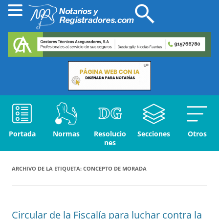
Portada
Normas
Resolucio
Secciones
Otros
nes
ARCHIVO DE LA ETIQUETA:
CONCEPTO DE MORADA
Circular de la Fiscalía para luchar contra la