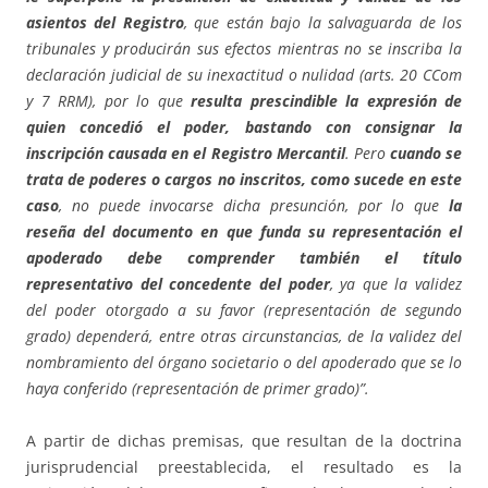
asientos del Registro
, que están bajo la salvaguarda de los
tribunales y producirán sus efectos mientras no se inscriba la
declaración judicial de su inexactitud o nulidad (arts. 20 CCom
y 7 RRM), por lo que
resulta prescindible la expresión de
quien concedió el poder, bastando con consignar la
inscripción causada en el Registro Mercantil
. Pero
cuando se
trata de poderes o cargos no inscritos, como sucede en este
caso
, no puede invocarse dicha presunción, por lo que
la
reseña del documento en que funda su representación el
apoderado debe comprender también el título
representativo del concedente del poder
, ya que la validez
del poder otorgado a su favor (representación de segundo
grado) dependerá, entre otras circunstancias, de la validez del
nombramiento del órgano societario o del apoderado que se lo
haya conferido (representación de primer grado)”.
A partir de dichas premisas, que resultan de la doctrina
jurisprudencial preestablecida, el resultado es la