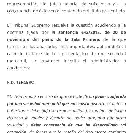
representación, del juicio notarial de suficiencia y a la
congruencia de éste con el contenido del título presentado.
El Tribunal Supremo resuelve la cuestión acudiendo a la
doctrina fijada por la
sentencia 643/2018, de 20 de
noviembre del pleno de la Sala Primera,
de la que
transcribe los apartados más importantes, aplicándola al
caso de tratarse de la representación de una sociedad
mercantil, sin aparecer inscrito el administrador o
apoderado:
F.D. TERCERO.
“3.- Asimismo, en el caso de que se trate de un
poder conferido
por una sociedad mercantil que no consta inscrito
, el notario
autorizante debe, bajo su responsabilidad, examinar de forma
rigurosa la validez y vigencia del poder otorgado por dicha
sociedad y
dejar constancia de que ha desarrollado tal
actuación,
de forma que la reseña del documento auténtico