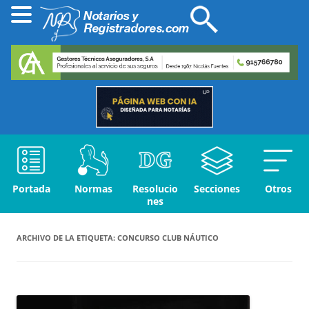
Portada
Normas
Resolucio
Secciones
Otros
nes
ARCHIVO DE LA ETIQUETA:
CONCURSO CLUB NÁUTICO