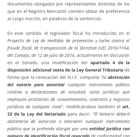
documentos otorgados por representantes distintos de los
que en el Registro Mercantil consten (dotar de preferencia
al cargo inscrito, en palabras de la sentencia).
En este sentido, el legislador fiscal ha introducido en
el
Proyecto de Ley de medidas de prevención y lucha contra el
fraude fiscal, de transposición de la Directiva (UE) 2016/1164,
del Consejo, de 12 de julio de 2016,
actualmente en discusión
en el Senado, una modificación del
apartado 4 de la
disposición adicional sexta de la Ley General Tributaria
de
forma que la revocación del N.I.F. comporte “
la
abstención
del notario para autorizar
cualquier instrumento público
relativo a declaraciones de voluntad, actos jurídicos que
impliquen prestación de consentimiento, contratos y negocios
jurídicos de cualquier clase
”, modificándose también el
art.
23 de la Ley del Notariado
para decir: “
El Notario deberá
abstenerse de autorizar o intervenir cualquier instrumento
público que se pretenda otorgar por una
entidad jurídica con
número de identificación fiscal revocado
de conformidad con