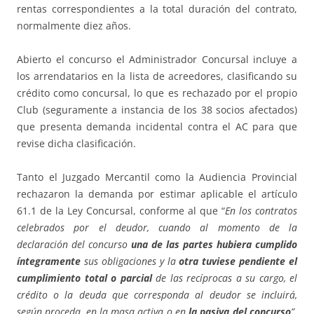
rentas correspondientes a la total duración del contrato,
normalmente diez años.
Abierto el concurso el Administrador Concursal incluye a
los arrendatarios en la lista de acreedores, clasificando su
crédito como concursal, lo que es rechazado por el propio
Club (seguramente a instancia de los 38 socios afectados)
que presenta demanda incidental contra el AC para que
revise dicha clasificación.
Tanto el Juzgado Mercantil como la Audiencia Provincial
rechazaron la demanda por estimar aplicable el artículo
61.1 de la Ley Concursal, conforme al que “
En los contratos
celebrados por el deudor, cuando al momento de la
declaración del concurso
una de las partes hubiera cumplido
íntegramente
sus obligaciones y la
otra tuviese pendiente el
cumplimiento total o parcial
de las recíprocas a su cargo, el
crédito o la deuda que corresponda al deudor se incluirá,
según proceda, en la masa activa o en
la pasiva del concurso
”.