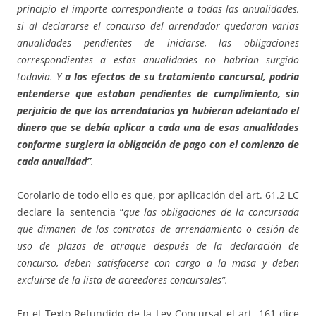
principio el importe correspondiente a todas las anualidades,
si al declararse el concurso del arrendador quedaran varias
anualidades pendientes de iniciarse, las obligaciones
correspondientes a estas anualidades no habrían surgido
todavía. Y
a los efectos de su tratamiento concursal, podría
entenderse que estaban pendientes de cumplimiento, sin
perjuicio de que los arrendatarios ya hubieran adelantado el
dinero que se debía aplicar a cada una de esas anualidades
conforme surgiera la obligación de pago con el comienzo de
cada anualidad”
.
Corolario de todo ello es que, por aplicación del art. 61.2 LC
declare la sentencia “
que las obligaciones de la concursada
que dimanen de los contratos de arrendamiento o cesión de
uso de plazas de atraque después de la declaración de
concurso, deben satisfacerse con cargo a la masa y deben
excluirse de la lista de acreedores concursales”.
En el Texto Refundido de la Ley Concursal el art. 161 dice