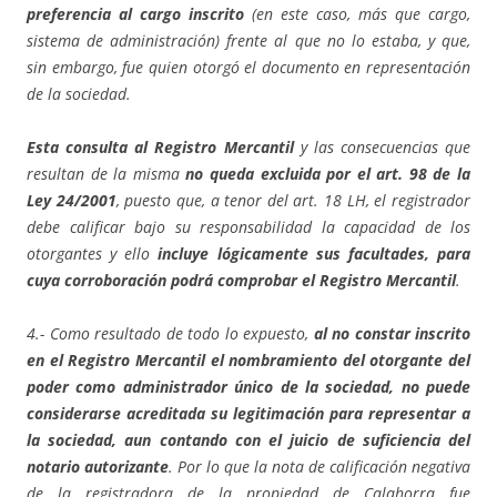
preferencia al cargo inscrito
(en este caso, más que cargo,
sistema de administración) frente al que no lo estaba, y que,
sin embargo, fue quien otorgó el documento en representación
de la sociedad.
Esta consulta al Registro Mercantil
y las consecuencias que
resultan de la misma
no queda excluida por el art. 98 de la
Ley 24/2001
, puesto que, a tenor del art. 18 LH, el registrador
debe calificar bajo su responsabilidad la capacidad de los
otorgantes y ello
incluye lógicamente sus facultades, para
cuya corroboración podrá comprobar el Registro Mercantil
.
4.- Como resultado de todo lo expuesto,
al no constar inscrito
en el Registro Mercantil el nombramiento del otorgante del
poder como administrador único de la sociedad, no puede
considerarse acreditada su legitimación para representar a
la sociedad, aun contando con el juicio de suficiencia del
notario autorizante
. Por lo que la nota de calificación negativa
de la registradora de la propiedad de Calahorra fue