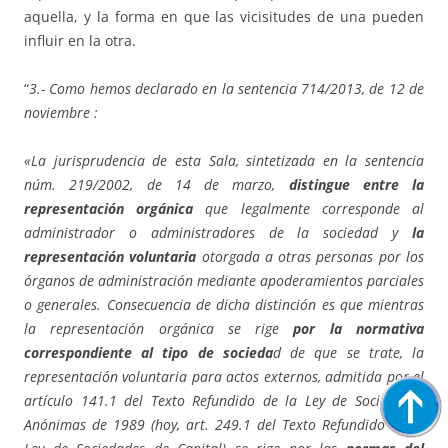
aquella, y la forma en que las vicisitudes de una pueden
influir en la otra.
“
3.- Como hemos declarado en la sentencia 714/2013, de 12 de
noviembre :
«La jurisprudencia de esta Sala, sintetizada en la sentencia
núm. 219/2002, de 14 de marzo,
distingue entre la
representación orgánica
que legalmente corresponde al
administrador o administradores de la sociedad y
la
representación voluntaria
otorgada a otras personas por los
órganos de administración mediante apoderamientos parciales
o generales. Consecuencia de dicha distinción es que mientras
la representación orgánica se rige
por la normativa
correspondiente al tipo de socieda
d de que se trate, la
representación voluntaria para actos externos, admitida por el
artículo 141.1 del Texto Refundido de la Ley de Sociedades
Anónimas de 1989 (hoy, art. 249.1 del Texto Refundido de la