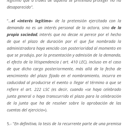
legítimo que a través de aquella se pretendía proteger no ha
desaparecido”
.
“…
el «interés legítimo
» de la pretensión ejercitada con la
demanda no es un interés personal de la actora, sino
de la
propia sociedad
, interés que no decae ni perece por el hecho
de que el plazo de duración por el que fue nombrada la
administradora haya vencido con posterioridad al momento en
que se produjo, por la presentación y admisión de la demanda,
el efecto de la litispendencia ( art. 410 LEC), incluso en el caso
de que dicho cargo posteriormente, más allá de la fecha de
vencimiento del plazo fijado en el nombramiento, incurra en
caducidad al producirse el evento o llegar el término a que se
refiere el art. 222 LSC (es decir, cuando «se haya celebrado
junta general o haya transcurrido el plazo para la celebración
de la junta que ha de resolver sobre la aprobación de las
cuentas del ejercicio»
).
5.- “
En definitiva, la tesis de la recurrente parte de una premisa