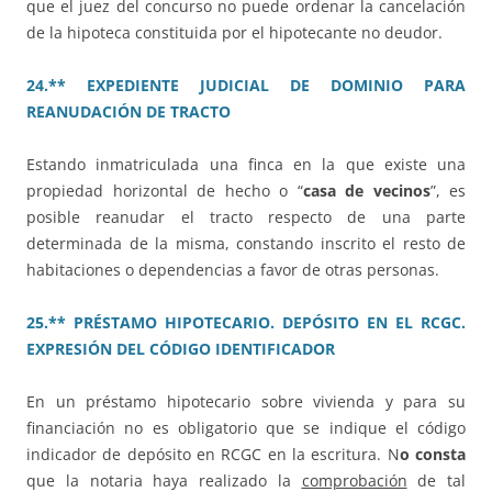
que el juez del concurso no puede ordenar la cancelación
de la hipoteca constituida por el hipotecante no deudor.
24.** EXPEDIENTE JUDICIAL DE DOMINIO PARA
REANUDACIÓN DE TRACTO
Estando inmatriculada una finca en la que existe una
propiedad horizontal de hecho o “
casa de vecinos
”, es
posible reanudar el tracto respecto de una parte
determinada de la misma, constando inscrito el resto de
habitaciones o dependencias a favor de otras personas.
25.** PRÉSTAMO HIPOTECARIO. DEPÓSITO EN EL RCGC.
EXPRESIÓN DEL CÓDIGO IDENTIFICADOR
En un préstamo hipotecario sobre vivienda y para su
financiación no es obligatorio que se indique el código
indicador de depósito en RCGC en la escritura. N
o consta
que la notaria haya realizado la
comprobación
de tal