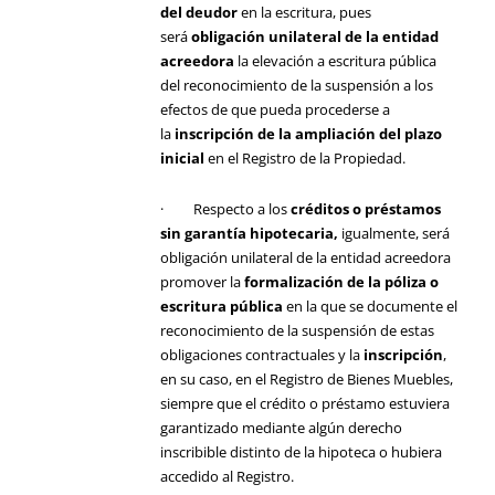
del deudor
en la escritura, pues
será
obligación unilateral de la entidad
acreedora
la elevación a escritura pública
del reconocimiento de la suspensión a los
efectos de que pueda procederse a
la
inscripción de la ampliación del plazo
inicial
en el Registro de la Propiedad.
· Respecto a los
créditos o préstamos
sin garantía hipotecaria
,
igualmente, será
obligación unilateral de la entidad acreedora
promover la
formalización de la póliza o
escritura pública
en la que se documente el
reconocimiento de la suspensión de estas
obligaciones contractuales y la
inscripción
,
en su caso, en el Registro de Bienes Muebles,
siempre que el crédito o préstamo estuviera
garantizado mediante algún derecho
inscribible distinto de la hipoteca o hubiera
accedido al Registro.