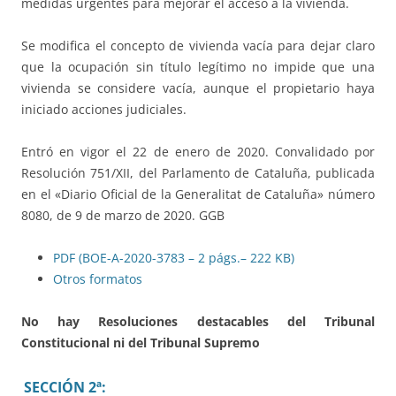
medidas urgentes para mejorar el acceso a la vivienda.
Se modifica el concepto de vivienda vacía para dejar claro
que la ocupación sin título legítimo no impide que una
vivienda se considere vacía, aunque el propietario haya
iniciado acciones judiciales.
Entró en vigor el 22 de enero de 2020. Convalidado por
Resolución 751/XII, del Parlamento de Cataluña, publicada
en el «Diario Oficial de la Generalitat de Cataluña» número
8080, de 9 de marzo de 2020. GGB
PDF (BOE-A-2020-3783 – 2 págs.– 222 KB)
Otros formatos
No hay Resoluciones destacables del Tribunal
Constitucional ni del Tribunal Supremo
SECCIÓN 2ª: