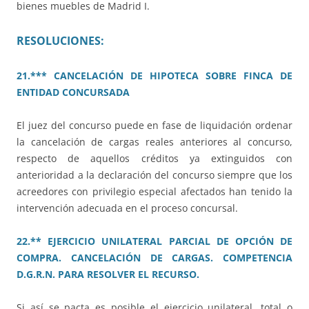
bienes muebles de Madrid I.
RESOLUCIONES:
21.*** CANCELACIÓN DE HIPOTECA SOBRE FINCA DE
ENTIDAD CONCURSADA
El juez del concurso puede en fase de liquidación ordenar
la cancelación de cargas reales anteriores al concurso,
respecto de aquellos créditos ya extinguidos con
anterioridad a la declaración del concurso siempre que los
acreedores con privilegio especial afectados han tenido la
intervención adecuada en el proceso concursal.
22.** EJERCICIO UNILATERAL PARCIAL DE OPCIÓN DE
COMPRA. CANCELACIÓN DE CARGAS. COMPETENCIA
D.G.R.N. PARA RESOLVER EL RECURSO.
Si así se pacta es posible el ejercicio unilateral, total o