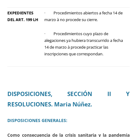
EXPEDIENTES
· Procedimientos abiertos a fecha 14 de
DEL ART. 199 LH
marzo à no procede su cierre.
· Procedimientos cuyo plazo de
alegaciones ya hubiera transcurrido a fecha
14 de marzo à procede practicar las
inscripciones que correspondan.
DISPOSICIONES, SECCIÓN II Y
RESOLUCIONES. Maria Núñez.
DISPOSICIONES GENERALES:
Como consecuencia de la crisis sanitaria y la pandemia