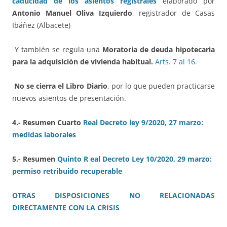
caducidad de los asientos registrales
elaborado por
Antonio Manuel Oliva Izquierdo
, registrador de Casas
Ibáñez (Albacete)
Y también se regula una
Moratoria de deuda hipotecaria
para la adquisición de vivienda habitual.
Arts. 7 al 16.
No se cierra el Libro Diario
, por lo que pueden practicarse
nuevos asientos de presentación.
4.- Resumen Cuarto
Real Decreto ley 9/2020, 27 marzo:
medidas laborales
5.- Resumen
Quinto R eal Decreto Ley 10/2020, 29 marzo:
permiso retribuido recuperable
OTRAS DISPOSICIONES NO RELACIONADAS
DIRECTAMENTE CON LA CRISIS