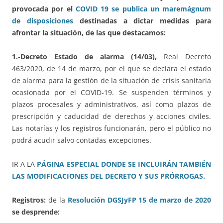
provocada por el
COVID 19 se publica un maremágnum
de disposiciones
destinadas a dictar medidas para
afrontar la situación, de las que destacamos:
1.-Decreto Estado de alarma (14/03),
Real Decreto
463/2020, de 14 de marzo, por el que se declara el estado
de alarma para la gestión de la situación de crisis sanitaria
ocasionada por el COVID-19. Se suspenden términos y
plazos procesales y administrativos, así como plazos de
prescripción y caducidad de derechos y acciones civiles.
Las notarías y los registros funcionarán, pero el público no
podrá acudir salvo contadas excepciones.
IR A LA
PÁGINA ESPECIAL DONDE SE INCLUIRÁN TAMBIÉN
LAS MODIFICACIONES DEL DECRETO Y SUS PRÓRROGAS.
Registros:
de la
Resolución DGSJyFP 15 de marzo de 2020
se desprende: