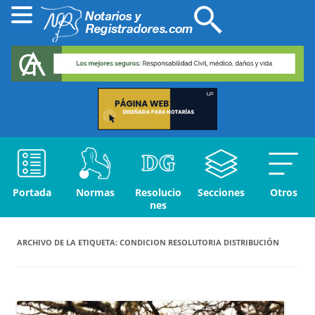
Portada
Normas
Resolucio
Secciones
Otros
nes
ARCHIVO DE LA ETIQUETA:
CONDICION RESOLUTORIA DISTRIBUCIÓN