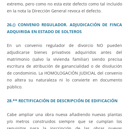
extremo, pero como no esta este defecto como tal incluido
en la nota la Dirección General revoca el defecto.
26.() CONVENIO REGULADOR. ADJUDICACIÓN DE FINCA
ADQUIRIDA EN ESTADO DE SOLTEROS
En un convenio regulador de divorcio NO pueden
adjudicarse bienes privativos adquiridos antes del
matrimonio (salvo la vivienda familiar) siendo precisa
escritura de atribución de ganancialidad o de disolución
de condominio. La HOMOLOGACIÓN JUDICIAL del convenio
no altera su naturaleza ni lo convierte en documento
público.
28.** RECTIFICACIÓN DE DESCRIPCIÓN DE EDIFICACIÓN
Cabe ampliar una obra nueva añadiendo nuevas plantas
y/o metros construidos siempre que se cumplan los
requisitos para la inscripción de las obras nuevas