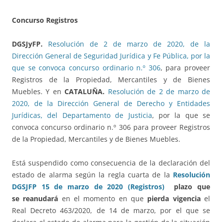
Concurso Registros
DGSJyFP.
Resolución de 2 de marzo de 2020, de la
Dirección General de Seguridad Jurídica y Fe Pública, por la
que se convoca concurso ordinario n.º 306
, para proveer
Registros de la Propiedad, Mercantiles y de Bienes
Muebles. Y en
CATALUÑA.
Resolución de 2 de marzo de
2020, de la Dirección General de Derecho y Entidades
Jurídicas, del Departamento de Justicia
, por la que se
convoca concurso ordinario n.º 306 para proveer Registros
de la Propiedad, Mercantiles y de Bienes Muebles.
Está suspendido como consecuencia de la declaración del
estado de alarma según la regla cuarta de la
Resolución
DGSJFP 15 de marzo de 2020 (Registro
s)
plazo que
se reanudará
en el momento en que
pierda vigencia
el
Real Decreto 463/2020, de 14 de marzo, por el que se