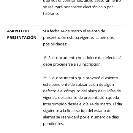
que nos encontramos, dicho asesoramiento
se realizará por correo electrónico o por
teléfono.
ASIENTO DE
Si a fecha 14 de marzo el asiento de
PRESENTACIÓN
presentación estaba vigente, caben dos
posibilidades:
1º. Si el documento no adolece de defectos à
debe procederse a su inscripción.
2º. Si el documento que provocó el asiento
esté pendiente de subsanación de algún
defecto à el cómputo del plazo de 60 días de
vigencia del asiento de presentación queda
interrumpido desde el día 14 de marzo. El día
siguiente a la finalización del estado de
alarma se reanudará por el número de días
pendientes.