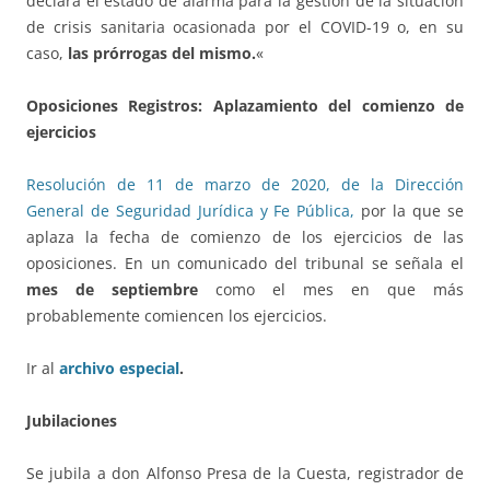
declara el estado de alarma para la gestión de la situación
de crisis sanitaria ocasionada por el COVID-19 o, en su
caso,
las prórrogas del mismo.
«
Oposiciones Registros: Aplazamiento del comienzo de
ejercicios
Resolución de 11 de marzo de 2020, de la Dirección
General de Seguridad Jurídica y Fe Pública,
por la que se
aplaza la fecha de comienzo de los ejercicios de las
oposiciones. En un comunicado del tribunal se señala el
mes de septiembre
como el mes en que más
probablemente comiencen los ejercicios.
Ir al
archivo especial
.
Jubilaciones
Se jubila a don Alfonso Presa de la Cuesta, registrador de