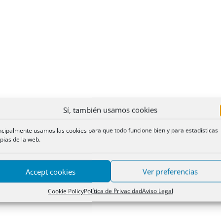
Sí, también usamos cookies
ncipalmente usamos las cookies para que todo funcione bien y para estadísticas
pias de la web.
Accept cookies
Ver preferencias
Cookie Policy
Política de Privacidad
Aviso Legal