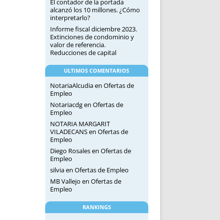
El contador de la portada
alcanzó los 10 millones. ¿Cómo
interpretarlo?
Informe fiscal diciembre 2023.
Extinciones de condominio y
valor de referencia.
Reducciones de capital
ULTIMOS COMENTARIOS
NotariaAlcudia
en
Ofertas de
Empleo
Notariacdg
en
Ofertas de
Empleo
NOTARIA MARGARIT
VILADECANS
en
Ofertas de
Empleo
Diego Rosales
en
Ofertas de
Empleo
silvia
en
Ofertas de Empleo
MB Vallejo
en
Ofertas de
Empleo
RANKINGS