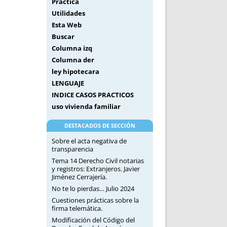
Práctica
Utilidades
Esta Web
Buscar
Columna izq
Columna der
ley hipotecara
LENGUAJE
INDICE CASOS PRACTICOS
uso vivienda familiar
DESTACADOS DE SECCIÓN
Sobre el acta negativa de
transparencia
Tema 14 Derecho Civil notarias
y registros: Extranjeros. Javier
Jiménez Cerrajería.
No te lo pierdas… Julio 2024
Cuestiones prácticas sobre la
firma telemática.
Modificación del Código del