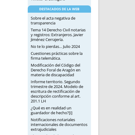
DESTACADOS DE LA WEB
Sobre el acta negativa de
transparencia
Tema 14 Derecho Civil notarias
y registros: Extranjeros. Javier
Jiménez Cerrajería.
No te lo pierdas… Julio 2024
Cuestiones prácticas sobre la
firma telemática.
Modificación del Código del
Derecho Foral de Aragón en
materia de discapacidad
Informe territorio. Segundo
trimestre de 2024. Modelo de
escritura de rectificación de
descripción conforme al art.
201.1 LH
¿Qué es en realidad un
guardador de hecho?[i]
Notificaciones notariales
internacionales de documentos
extrajudiciales