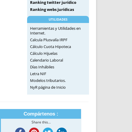
Ranking twitter jurídico
Ranking webs jurídicas
UTILIDADES
Herramientas y Utilidades en
Internet.
Calcula Plusvalía IRPF
Cálculo Cuota Hipoteca
Cálculo Hijuelas
Calendario Laboral
Días Inhábiles
Letra NIF
Modelos tributarios.
NyR página de Inicio
Compártenos :
Share this...