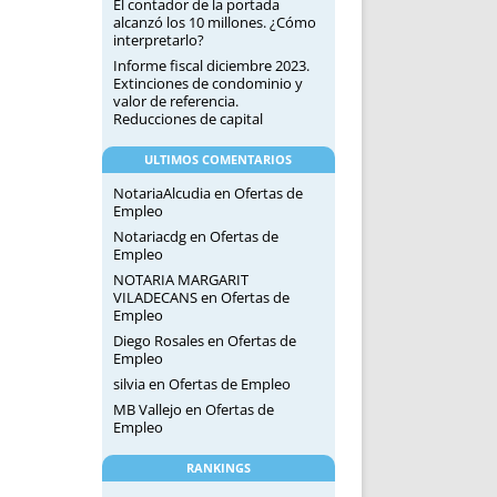
El contador de la portada
alcanzó los 10 millones. ¿Cómo
interpretarlo?
Informe fiscal diciembre 2023.
Extinciones de condominio y
valor de referencia.
Reducciones de capital
ULTIMOS COMENTARIOS
NotariaAlcudia
en
Ofertas de
Empleo
Notariacdg
en
Ofertas de
Empleo
NOTARIA MARGARIT
VILADECANS
en
Ofertas de
Empleo
Diego Rosales
en
Ofertas de
Empleo
silvia
en
Ofertas de Empleo
MB Vallejo
en
Ofertas de
Empleo
RANKINGS