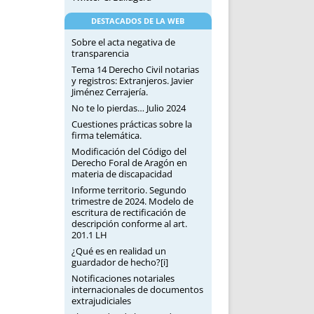
DESTACADOS DE LA WEB
Sobre el acta negativa de
transparencia
Tema 14 Derecho Civil notarias
y registros: Extranjeros. Javier
Jiménez Cerrajería.
No te lo pierdas… Julio 2024
Cuestiones prácticas sobre la
firma telemática.
Modificación del Código del
Derecho Foral de Aragón en
materia de discapacidad
Informe territorio. Segundo
trimestre de 2024. Modelo de
escritura de rectificación de
descripción conforme al art.
201.1 LH
¿Qué es en realidad un
guardador de hecho?[i]
Notificaciones notariales
internacionales de documentos
extrajudiciales