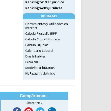
Ranking twitter jurídico
Ranking webs jurídicas
UTILIDADES
Herramientas y Utilidades en
Internet.
Calcula Plusvalía IRPF
Cálculo Cuota Hipoteca
Cálculo Hijuelas
Calendario Laboral
Días Inhábiles
Letra NIF
Modelos tributarios.
NyR página de Inicio
Compártenos :
Share this...