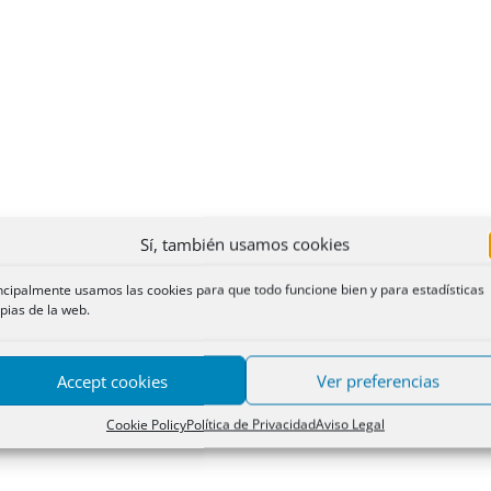
Sí, también usamos cookies
ncipalmente usamos las cookies para que todo funcione bien y para estadísticas
pias de la web.
Accept cookies
Ver preferencias
Cookie Policy
Política de Privacidad
Aviso Legal