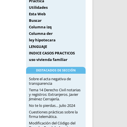
Práctica
Utilidades
Esta Web
Buscar
Columna izq
Columna der
ley hipotecara
LENGUAJE
INDICE CASOS PRACTICOS
uso vivienda familiar
DESTACADOS DE SECCIÓN
Sobre el acta negativa de
transparencia
Tema 14 Derecho Civil notarias
y registros: Extranjeros. Javier
Jiménez Cerrajería.
No te lo pierdas… Julio 2024
Cuestiones prácticas sobre la
firma telemática.
Modificación del Código del