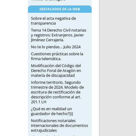
DESTACADOS DE LA WEB
Sobre el acta negativa de
transparencia
Tema 14 Derecho Civil notarias
y registros: Extranjeros. Javier
Jiménez Cerrajería.
No te lo pierdas… Julio 2024
Cuestiones prácticas sobre la
firma telemática.
Modificación del Código del
Derecho Foral de Aragón en
materia de discapacidad
Informe territorio. Segundo
trimestre de 2024. Modelo de
escritura de rectificación de
descripción conforme al art.
201.1 LH
¿Qué es en realidad un
guardador de hecho?[i]
Notificaciones notariales
internacionales de documentos
extrajudiciales