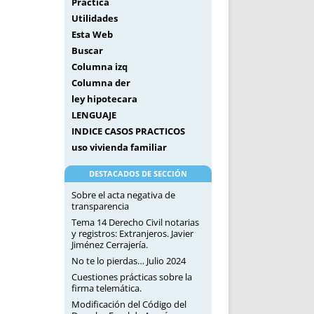
Práctica
Utilidades
Esta Web
Buscar
Columna izq
Columna der
ley hipotecara
LENGUAJE
INDICE CASOS PRACTICOS
uso vivienda familiar
DESTACADOS DE SECCIÓN
Sobre el acta negativa de
transparencia
Tema 14 Derecho Civil notarias
y registros: Extranjeros. Javier
Jiménez Cerrajería.
No te lo pierdas… Julio 2024
Cuestiones prácticas sobre la
firma telemática.
Modificación del Código del