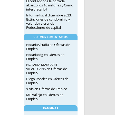
El contador de la portada
alcanzó los 10 millones. ¿Cómo
interpretarlo?
Informe fiscal diciembre 2023.
Extinciones de condominio y
valor de referencia.
Reducciones de capital
ULTIMOS COMENTARIOS
NotariaAlcudia
en
Ofertas de
Empleo
Notariacdg
en
Ofertas de
Empleo
NOTARIA MARGARIT
VILADECANS
en
Ofertas de
Empleo
Diego Rosales
en
Ofertas de
Empleo
silvia
en
Ofertas de Empleo
MB Vallejo
en
Ofertas de
Empleo
RANKINGS