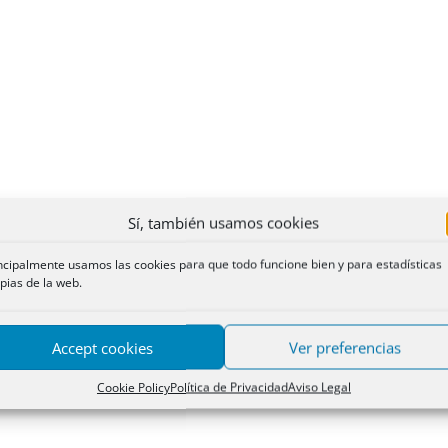
Sí, también usamos cookies
ncipalmente usamos las cookies para que todo funcione bien y para estadísticas
pias de la web.
Accept cookies
Ver preferencias
Cookie Policy
Política de Privacidad
Aviso Legal