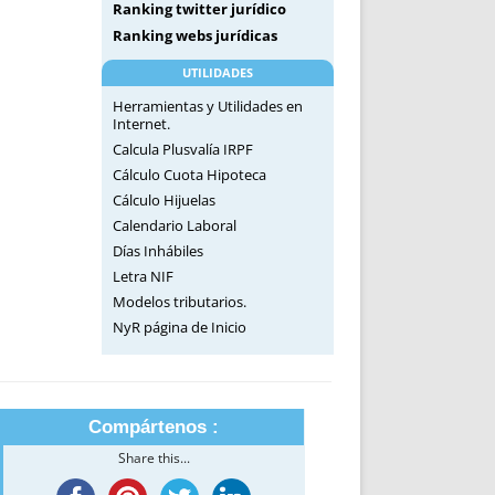
Ranking twitter jurídico
Ranking webs jurídicas
UTILIDADES
Herramientas y Utilidades en
Internet.
Calcula Plusvalía IRPF
Cálculo Cuota Hipoteca
Cálculo Hijuelas
Calendario Laboral
Días Inhábiles
Letra NIF
Modelos tributarios.
NyR página de Inicio
Compártenos :
Share this...