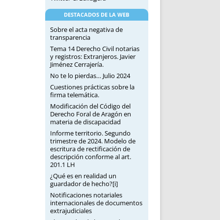
DESTACADOS DE LA WEB
Sobre el acta negativa de
transparencia
Tema 14 Derecho Civil notarias
y registros: Extranjeros. Javier
Jiménez Cerrajería.
No te lo pierdas… Julio 2024
Cuestiones prácticas sobre la
firma telemática.
Modificación del Código del
Derecho Foral de Aragón en
materia de discapacidad
Informe territorio. Segundo
trimestre de 2024. Modelo de
escritura de rectificación de
descripción conforme al art.
201.1 LH
¿Qué es en realidad un
guardador de hecho?[i]
Notificaciones notariales
internacionales de documentos
extrajudiciales