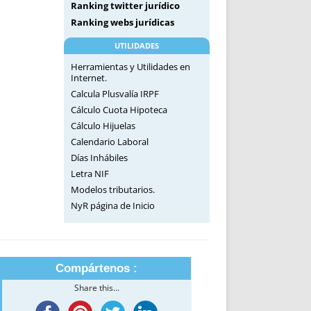
Ranking twitter jurídico
Ranking webs jurídicas
UTILIDADES
Herramientas y Utilidades en
Internet.
Calcula Plusvalía IRPF
Cálculo Cuota Hipoteca
Cálculo Hijuelas
Calendario Laboral
Días Inhábiles
Letra NIF
Modelos tributarios.
NyR página de Inicio
Compártenos :
Share this...