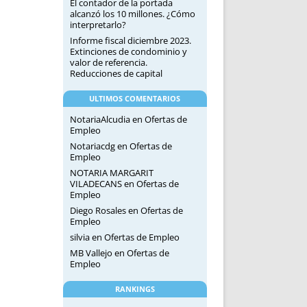
El contador de la portada
alcanzó los 10 millones. ¿Cómo
interpretarlo?
Informe fiscal diciembre 2023.
Extinciones de condominio y
valor de referencia.
Reducciones de capital
ULTIMOS COMENTARIOS
NotariaAlcudia
en
Ofertas de
Empleo
Notariacdg
en
Ofertas de
Empleo
NOTARIA MARGARIT
VILADECANS
en
Ofertas de
Empleo
Diego Rosales
en
Ofertas de
Empleo
silvia
en
Ofertas de Empleo
MB Vallejo
en
Ofertas de
Empleo
RANKINGS