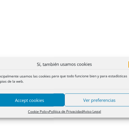
Sí, también usamos cookies
ncipalmente usamos las cookies para que todo funcione bien y para estadísticas
pias de la web.
Accept cookies
Ver preferencias
Cookie Policy
Política de Privacidad
Aviso Legal