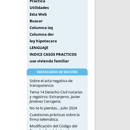
Práctica
Utilidades
Esta Web
Buscar
Columna izq
Columna der
ley hipotecara
LENGUAJE
INDICE CASOS PRACTICOS
uso vivienda familiar
DESTACADOS DE SECCIÓN
Sobre el acta negativa de
transparencia
Tema 14 Derecho Civil notarias
y registros: Extranjeros. Javier
Jiménez Cerrajería.
No te lo pierdas… Julio 2024
Cuestiones prácticas sobre la
firma telemática.
Modificación del Código del