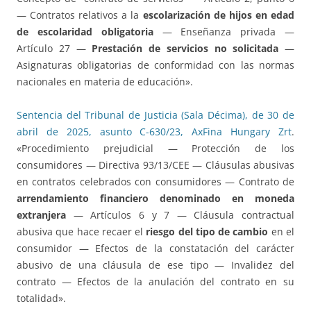
— Contratos relativos a la
escolarización de hijos en edad
de escolaridad obligatoria
— Enseñanza privada —
Artículo 27 —
Prestación de servicios no solicitada
—
Asignaturas obligatorias de conformidad con las normas
nacionales en materia de educación».
Sentencia del Tribunal de Justicia (Sala Décima), de 30 de
abril de 2025, asunto C-630/23, AxFina Hungary Zrt
.
«Procedimiento prejudicial — Protección de los
consumidores — Directiva 93/13/CEE — Cláusulas abusivas
en contratos celebrados con consumidores — Contrato de
arrendamiento financiero denominado en moneda
extranjera
— Artículos 6 y 7 — Cláusula contractual
abusiva que hace recaer el
riesgo del tipo de cambio
en el
consumidor — Efectos de la constatación del carácter
abusivo de una cláusula de ese tipo — Invalidez del
contrato — Efectos de la anulación del contrato en su
totalidad».