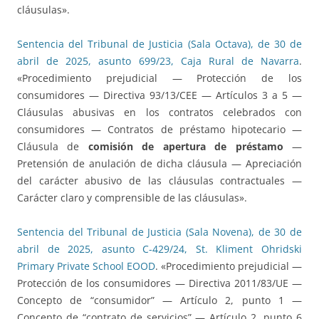
cláusulas».
Sentencia del Tribunal de Justicia (Sala Octava), de 30 de
abril de 2025, asunto 699/23, Caja Rural de Navarra
.
«Procedimiento prejudicial — Protección de los
consumidores — Directiva 93/13/CEE — Artículos 3 a 5 —
Cláusulas abusivas en los contratos celebrados con
consumidores — Contratos de préstamo hipotecario —
Cláusula de
comisión de apertura de préstamo
—
Pretensión de anulación de dicha cláusula — Apreciación
del carácter abusivo de las cláusulas contractuales —
Carácter claro y comprensible de las cláusulas».
Sentencia del Tribunal de Justicia (Sala Novena), de 30 de
abril de 2025, asunto C-429/24, St. Kliment Ohridski
Primary Private School EOOD
. «Procedimiento prejudicial —
Protección de los consumidores — Directiva 2011/83/UE —
Concepto de “consumidor” — Artículo 2, punto 1 —
Concepto de “contrato de servicios” — Artículo 2, punto 6