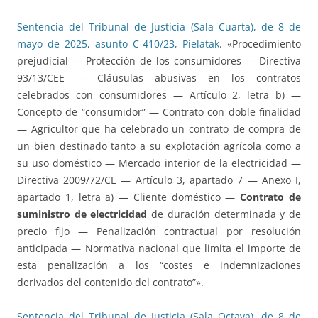
Sentencia del Tribunal de Justicia (Sala Cuarta), de 8 de
mayo de 2025, asunto C-410/23, Pielatak
. «Procedimiento
prejudicial — Protección de los consumidores — Directiva
93/13/CEE — Cláusulas abusivas en los contratos
celebrados con consumidores — Artículo 2, letra b) —
Concepto de “consumidor” — Contrato con doble finalidad
— Agricultor que ha celebrado un contrato de compra de
un bien destinado tanto a su explotación agrícola como a
su uso doméstico — Mercado interior de la electricidad —
Directiva 2009/72/CE — Artículo 3, apartado 7 — Anexo I,
apartado 1, letra a) — Cliente doméstico —
Contrato de
suministro de electricidad
de duración determinada y de
precio fijo — Penalización contractual por resolución
anticipada — Normativa nacional que limita el importe de
esta penalización a los “costes e indemnizaciones
derivados del contenido del contrato”».
Sentencia del Tribunal de Justicia (Sala Octava), de 8 de