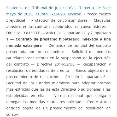
Sentencia del Tribunal de Justicia (Sala Tercera), de 8 de
mayo de 2025, asunto C-324/23, Myszak
. «Procedimiento
prejudicial — Protección de los consumidores — Cláusulas
abusivas en los contratos celebrados con consumidores —
Directiva 93/13/CEE — Artículos 6, apartado 1, y 7, apartado
1 —
Contrato de préstamo hipotecario indexado a una
moneda extranjera
— Demanda de nulidad del contrato
presentada por un consumidor — Solicitud de medidas
cautelares consistentes en la suspensión de la ejecución
del contrato — Directiva 2014/59/UE — Recuperación y
resolución de entidades de crédito — Banco objeto de un
procedimiento de resolución — Artículo 1, apartado 2 —
Facultad de los Estados miembros para adoptar normas
más estrictas que las de esta Directiva o adicionales a las
establecidas en ella — Norma nacional que obliga a
denegar las medidas cautelares solicitadas frente a una
entidad objeto de un procedimiento de resolución en
curso».