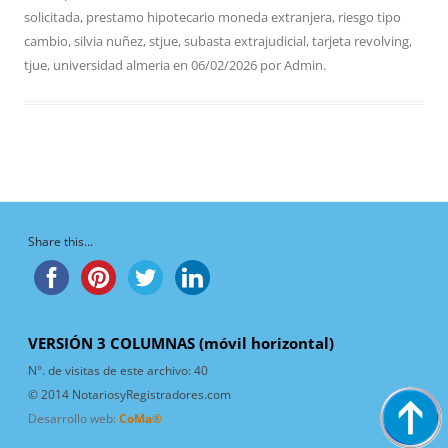
solicitada
,
prestamo hipotecario moneda extranjera
,
riesgo tipo
cambio
,
silvia nuñez
,
stjue
,
subasta extrajudicial
,
tarjeta revolving
,
tjue
,
universidad almeria
en
06/02/2026
por
Admin
.
Share this...
VERSIÓN 3 COLUMNAS (móvil horizontal)
N°. de visitas de este archivo:
40
© 2014 NotariosyRegistradores.com
Desarrollo web:
CoMa®