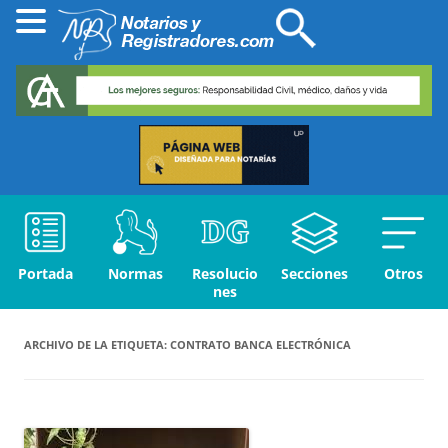
Portada
Normas
Resolucio
Secciones
Otros
nes
ARCHIVO DE LA ETIQUETA:
CONTRATO BANCA ELECTRÓNICA