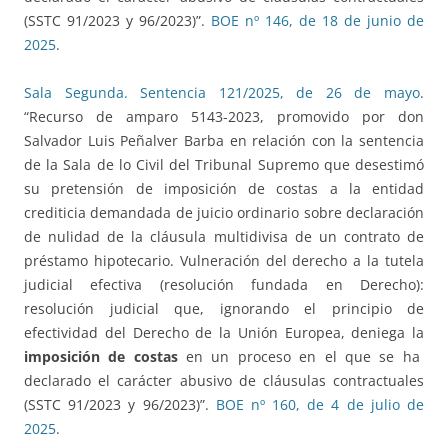
(SSTC 91/2023 y 96/2023)”.
BOE nº 146, de 18 de junio de
2025
.
Sala Segunda. Sentencia 121/2025, de 26 de mayo
.
“Recurso de amparo 5143-2023, promovido por don
Salvador Luis Peñalver Barba en relación con la sentencia
de la Sala de lo Civil del Tribunal Supremo que desestimó
su pretensión de imposición de costas a la entidad
crediticia demandada de juicio ordinario sobre declaración
de nulidad de la cláusula multidivisa de un contrato de
préstamo hipotecario. Vulneración del derecho a la tutela
judicial efectiva (resolución fundada en Derecho):
resolución judicial que, ignorando el principio de
efectividad del Derecho de la Unión Europea, deniega la
imposición de costas
en un proceso en el que se ha
declarado el carácter abusivo de cláusulas contractuales
(SSTC 91/2023 y 96/2023)”.
BOE nº 160, de 4 de julio de
2025
.