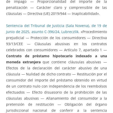
de impago — Proporcionalidad del importe de la
penalización — Carácter claro y comprensible de las
cláusulas — Directiva (UE) 2019/944 — Inaplicabilidad».
Sentencia del Tribunal de Justicia (Sala Novena), de 19 de
junio de 2025, asunto C-396/24, Lubreczlik
. «Procedimiento
prejudicial — Protección de los consumidores — Directiva
93/13/CEE — Cláusulas abusivas en los contratos
celebrados con consumidores — Artículo 7, apartado 1 —
Contrato de préstamo hipotecario indexado a una
moneda extranjera
que contiene cláusulas abusivas —
Efectos de la declaración del carácter abusivo de una
cláusula — Nulidad de dicho contrato — Restitución por el
consumidor del importe del préstamo obtenido en virtud
de un contrato nulo con independencia de los reembolsos
efectuados — Efecto disuasorio de la prohibición de las
cláusulas abusivas — Allanamiento del consumidor a la
pretensión de restitución — Obligación del órgano
jurisdiccional nacional de conferir a la sentencia