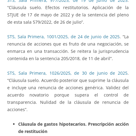
STS, Sala Primera, 977/2025, de 19 de junio de 2025
.
“Cláusula suelo. Efectos restitutorios. Aplicación de la
STJUE de 17 de mayo de 2022 y de la sentencia del pleno
de esta sala 579/2022, de 26 de julio”.
STS, Sala Primera, 1001/2025, de 24 de junio de 2025
. “La
renuncia de acciones que es fruto de una negociación, se
enmarca en una transacción. Se reitera la jurisprudencia
contenida en la sentencia 205/2018, de 11 de abril”.
STS, Sala Primera, 1026/2025, de 30 de junio de 2025
.
“Cláusula suelo. Acuerdo posterior que suprime la cláusula
e incluye una renuncia de acciones genérica. Validez del
acuerdo novatorio porque supera el control de
transparencia. Nulidad de la cláusula de renuncia de
acciones”.
Cláusula de gastos hipotecarios. Prescripción acción
de restitución