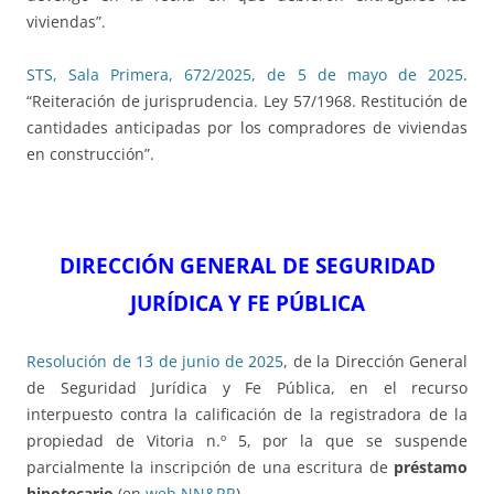
viviendas”.
STS, Sala Primera, 672/2025, de 5 de mayo de 2025
.
“Reiteración de jurisprudencia. Ley 57/1968. Restitución de
cantidades anticipadas por los compradores de viviendas
en construcción”.
DIRECCIÓN GENERAL DE SEGURIDAD
JURÍDICA Y FE PÚBLICA
Resolución de 13 de junio de 2025
, de la Dirección General
de Seguridad Jurídica y Fe Pública, en el recurso
interpuesto contra la calificación de la registradora de la
propiedad de Vitoria n.º 5, por la que se suspende
parcialmente la inscripción de una escritura de
préstamo
hipotecario
(en
web NN&RR
).