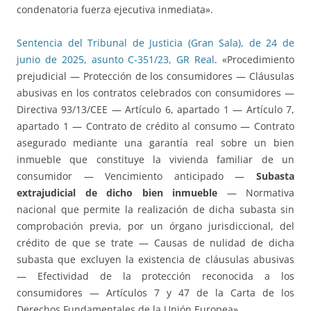
condenatoria fuerza ejecutiva inmediata».
Sentencia del Tribunal de Justicia (Gran Sala), de 24 de
junio de 2025, asunto C-351/23, GR Real
. «Procedimiento
prejudicial — Protección de los consumidores — Cláusulas
abusivas en los contratos celebrados con consumidores —
Directiva 93/13/CEE — Artículo 6, apartado 1 — Artículo 7,
apartado 1 — Contrato de crédito al consumo — Contrato
asegurado mediante una garantía real sobre un bien
inmueble que constituye la vivienda familiar de un
consumidor — Vencimiento anticipado —
Subasta
extrajudicial de dicho bien inmueble
— Normativa
nacional que permite la realización de dicha subasta sin
comprobación previa, por un órgano jurisdiccional, del
crédito de que se trate — Causas de nulidad de dicha
subasta que excluyen la existencia de cláusulas abusivas
— Efectividad de la protección reconocida a los
consumidores — Artículos 7 y 47 de la Carta de los
Derechos Fundamentales de la Unión Europea».