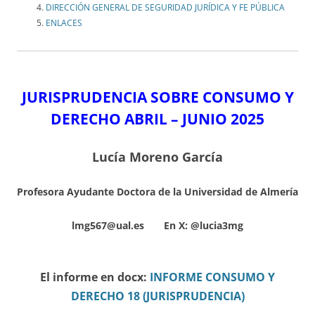
DIRECCIÓN GENERAL DE SEGURIDAD JURÍDICA Y FE PÚBLICA
ENLACES
JURISPRUDENCIA SOBRE CONSUMO Y
DERECHO ABRIL – JUNIO
2025
Lucía Moreno García
Profesora Ayudante Doctora de la Universidad de Almería
lmg567@ual.es En X:
@lucia3mg
El informe en docx:
INFORME CONSUMO Y
DERECHO 18 (JURISPRUDENCIA)