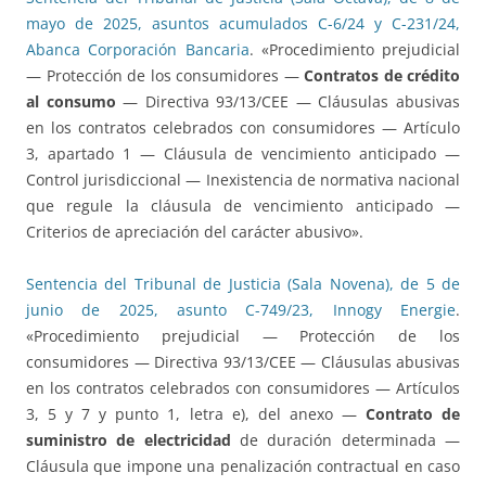
mayo de 2025, asuntos acumulados C-6/24 y C-231/24,
Abanca Corporación Bancaria
. «Procedimiento prejudicial
— Protección de los consumidores —
Contratos de crédito
al consumo
— Directiva 93/13/CEE — Cláusulas abusivas
en los contratos celebrados con consumidores — Artículo
3, apartado 1 — Cláusula de vencimiento anticipado —
Control jurisdiccional — Inexistencia de normativa nacional
que regule la cláusula de vencimiento anticipado —
Criterios de apreciación del carácter abusivo».
Sentencia del Tribunal de Justicia (Sala Novena), de 5 de
junio de 2025, asunto C-749/23, Innogy Energie
.
«Procedimiento prejudicial — Protección de los
consumidores — Directiva 93/13/CEE — Cláusulas abusivas
en los contratos celebrados con consumidores — Artículos
3, 5 y 7 y punto 1, letra e), del anexo —
Contrato de
suministro de electricidad
de duración determinada —
Cláusula que impone una penalización contractual en caso