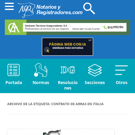
Portada
Normas
Resolucio
Secciones
Otros
nes
ARCHIVO DE LA ETIQUETA:
CONTRATO DE ARRAS EN ITALIA