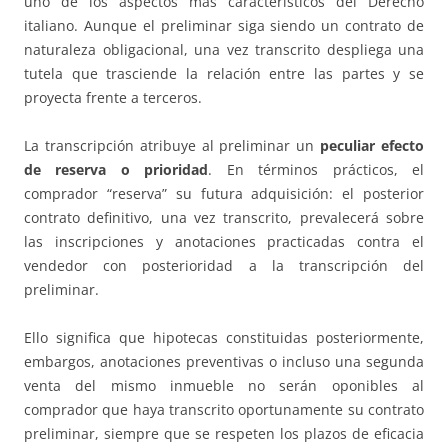
uno de los aspectos más característicos del Derecho
italiano. Aunque el preliminar siga siendo un contrato de
naturaleza obligacional, una vez transcrito despliega una
tutela que trasciende la relación entre las partes y se
proyecta frente a terceros.
La transcripción atribuye al preliminar un
peculiar efecto
de reserva o prioridad
. En términos prácticos, el
comprador “reserva” su futura adquisición: el posterior
contrato definitivo, una vez transcrito, prevalecerá sobre
las inscripciones y anotaciones practicadas contra el
vendedor con posterioridad a la transcripción del
preliminar.
Ello significa que hipotecas constituidas posteriormente,
embargos, anotaciones preventivas o incluso una segunda
venta del mismo inmueble no serán oponibles al
comprador que haya transcrito oportunamente su contrato
preliminar, siempre que se respeten los plazos de eficacia