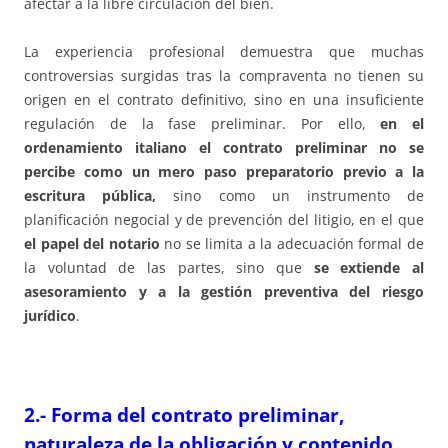
afectar a la libre circulación del bien.
La experiencia profesional demuestra que muchas
controversias surgidas tras la compraventa no tienen su
origen en el contrato definitivo, sino en una insuficiente
regulación de la fase preliminar. Por ello,
en el
ordenamiento italiano el contrato preliminar no se
percibe como un mero paso preparatorio previo a la
escritura pública,
sino como un instrumento de
planificación negocial y de prevención del litigio, en el que
el papel del notario
no se limita a la adecuación formal de
la voluntad de las partes, sino que
se extiende al
asesoramiento y a la gestión preventiva del riesgo
jurídico
.
2.- Forma del contrato preliminar,
naturaleza de la obligación y contenido