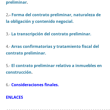
preliminar
.
2
.-
Forma del contrato preliminar, naturaleza de
la obligación y contenido negocial.
3.-
La transcripción del contrato preliminar.
4.-
Arras confirmatorias y tratamiento fiscal del
contrato preliminar.
5.-
El contrato preliminar relativo a inmuebles en
construcción
.
6.-
Consideraciones finales.
ENLACES
.-.-.-.-.-.-.-.-.-.-.-.-.-.-.-.-.-.-.-.-.-.-.-.-.-.-.-.-.-.-.-.-.-.-.-.-.-.-.-.-.-.-.-.-.-.-.-