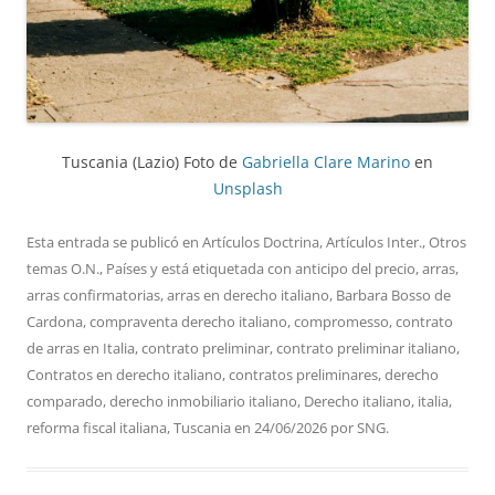
Tuscania (Lazio) Foto de
Gabriella Clare Marino
en
Unsplash
Esta entrada se publicó en
Artículos Doctrina
,
Artículos Inter.
,
Otros
temas O.N.
,
Países
y está etiquetada con
anticipo del precio
,
arras
,
arras confirmatorias
,
arras en derecho italiano
,
Barbara Bosso de
Cardona
,
compraventa derecho italiano
,
compromesso
,
contrato
de arras en Italia
,
contrato preliminar
,
contrato preliminar italiano
,
Contratos en derecho italiano
,
contratos preliminares
,
derecho
comparado
,
derecho inmobiliario italiano
,
Derecho italiano
,
italia
,
reforma fiscal italiana
,
Tuscania
en
24/06/2026
por
SNG
.