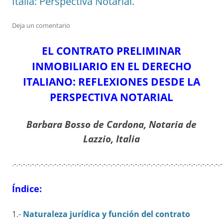
Italia: Perspectiva Notarial.
Deja un comentario
EL CONTRATO PRELIMINAR
INMOBILIARIO EN EL DERECHO
ITALIANO: REFLEXIONES DESDE LA
PERSPECTIVA NOTARIAL
Barbara Bosso de Cardona, Notaria de
Lazzio, Italia
.-.-.-.-.-.-.-.-.-.-.-.-.-.-.-.-.-.-.-.-.-.-.-.-.-.-.-.-.-.-.-.-.-.-.-.-.-.-.-.-.-.-.-.-.-.-.-
Índice:
1.-
Naturaleza jurídica y función del contrato