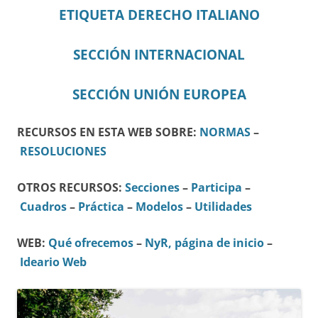
ETIQUETA DERECHO ITALIANO
SECCIÓN INTERNACIONAL
SECCIÓN UNIÓN EUROPEA
RECURSOS EN ESTA WEB SOBRE:
NORMAS
–
RESOLUCIONES
OTROS RECURSOS:
Secciones
–
Participa
–
Cuadros
–
Práctica
–
Modelos
–
Utilidades
WEB:
Qué ofrecemos
–
NyR, página de inicio
–
Ideario Web