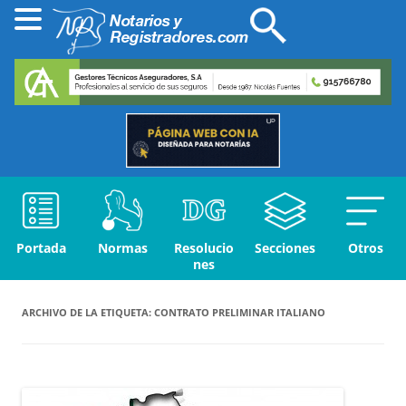
Portada
Normas
Resolucio
Secciones
Otros
nes
ARCHIVO DE LA ETIQUETA:
CONTRATO PRELIMINAR ITALIANO