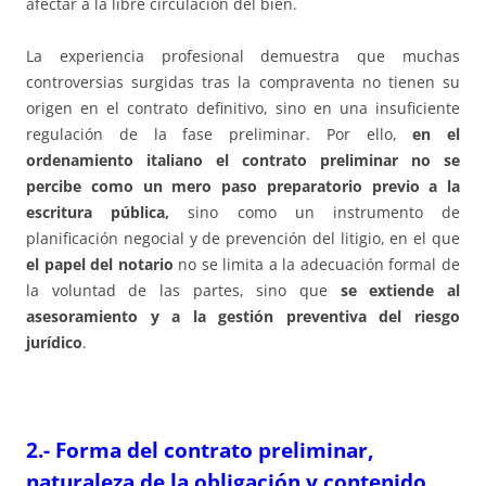
afectar a la libre circulación del bien.
La experiencia profesional demuestra que muchas
controversias surgidas tras la compraventa no tienen su
origen en el contrato definitivo, sino en una insuficiente
regulación de la fase preliminar. Por ello,
en el
ordenamiento italiano el contrato preliminar no se
percibe como un mero paso preparatorio previo a la
escritura pública,
sino como un instrumento de
planificación negocial y de prevención del litigio, en el que
el papel del notario
no se limita a la adecuación formal de
la voluntad de las partes, sino que
se extiende al
asesoramiento y a la gestión preventiva del riesgo
jurídico
.
2.- Forma del contrato preliminar,
naturaleza de la obligación y contenido