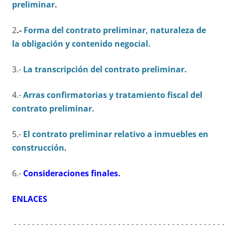
preliminar
.
2
.-
Forma del contrato preliminar, naturaleza de
la obligación y contenido negocial.
3.-
La transcripción del contrato preliminar.
4.-
Arras confirmatorias y tratamiento fiscal del
contrato preliminar.
5.-
El contrato preliminar relativo a inmuebles en
construcción
.
6.-
Consideraciones finales.
ENLACES
.-.-.-.-.-.-.-.-.-.-.-.-.-.-.-.-.-.-.-.-.-.-.-.-.-.-.-.-.-.-.-.-.-.-.-.-.-.-.-.-.-.-.-.-.-.-.-