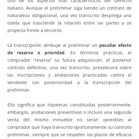
uno de los aspectos más característicos del Derecho
italiano. Aunque el preliminar siga siendo un contrato de
naturaleza obligacional, una vez transcrito despliega una
tutela que trasciende la relación entre las partes y se
proyecta frente a terceros.
La transcripción atribuye al preliminar un
peculiar efecto
de reserva o prioridad
. En términos prácticos, el
comprador “reserva” su futura adquisición: el posterior
contrato definitivo, una vez transcrito, prevalecerá sobre
las inscripciones y anotaciones practicadas contra el
vendedor con posterioridad a la transcripción del
preliminar.
Ello significa que hipotecas constituidas posteriormente,
embargos, anotaciones preventivas o incluso una segunda
venta del mismo inmueble no serán oponibles al
comprador que haya transcrito oportunamente su contrato
preliminar, siempre que se respeten los plazos de eficacia