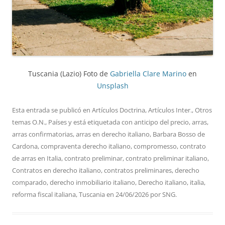
Tuscania (Lazio) Foto de
Gabriella Clare Marino
en
Unsplash
Esta entrada se publicó en
Artículos Doctrina
,
Artículos Inter.
,
Otros
temas O.N.
,
Países
y está etiquetada con
anticipo del precio
,
arras
,
arras confirmatorias
,
arras en derecho italiano
,
Barbara Bosso de
Cardona
,
compraventa derecho italiano
,
compromesso
,
contrato
de arras en Italia
,
contrato preliminar
,
contrato preliminar italiano
,
Contratos en derecho italiano
,
contratos preliminares
,
derecho
comparado
,
derecho inmobiliario italiano
,
Derecho italiano
,
italia
,
reforma fiscal italiana
,
Tuscania
en
24/06/2026
por
SNG
.