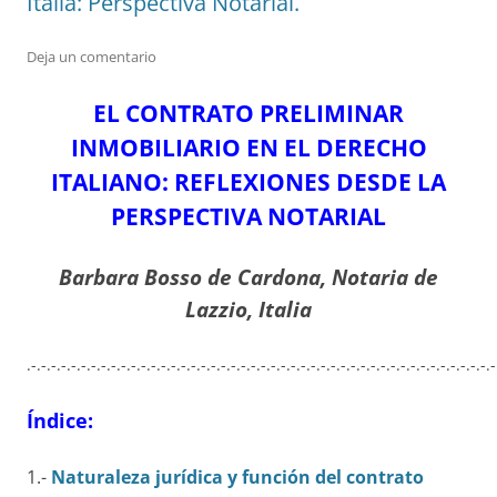
Italia: Perspectiva Notarial.
Deja un comentario
EL CONTRATO PRELIMINAR
INMOBILIARIO EN EL DERECHO
ITALIANO: REFLEXIONES DESDE LA
PERSPECTIVA NOTARIAL
Barbara Bosso de Cardona, Notaria de
Lazzio, Italia
.-.-.-.-.-.-.-.-.-.-.-.-.-.-.-.-.-.-.-.-.-.-.-.-.-.-.-.-.-.-.-.-.-.-.-.-.-.-.-.-.-.-.-.-.-.-.-
Índice:
1.-
Naturaleza jurídica y función del contrato