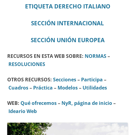
ETIQUETA DERECHO ITALIANO
SECCIÓN INTERNACIONAL
SECCIÓN UNIÓN EUROPEA
RECURSOS EN ESTA WEB SOBRE:
NORMAS
–
RESOLUCIONES
OTROS RECURSOS:
Secciones
–
Participa
–
Cuadros
–
Práctica
–
Modelos
–
Utilidades
WEB:
Qué ofrecemos
–
NyR, página de inicio
–
Ideario Web