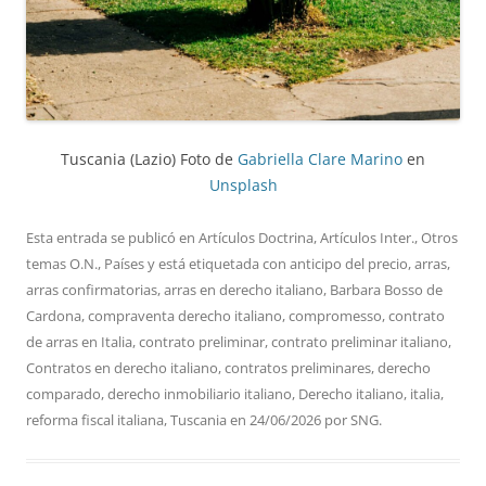
Tuscania (Lazio) Foto de
Gabriella Clare Marino
en
Unsplash
Esta entrada se publicó en
Artículos Doctrina
,
Artículos Inter.
,
Otros
temas O.N.
,
Países
y está etiquetada con
anticipo del precio
,
arras
,
arras confirmatorias
,
arras en derecho italiano
,
Barbara Bosso de
Cardona
,
compraventa derecho italiano
,
compromesso
,
contrato
de arras en Italia
,
contrato preliminar
,
contrato preliminar italiano
,
Contratos en derecho italiano
,
contratos preliminares
,
derecho
comparado
,
derecho inmobiliario italiano
,
Derecho italiano
,
italia
,
reforma fiscal italiana
,
Tuscania
en
24/06/2026
por
SNG
.