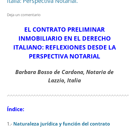
Italia: Perspectiva Notarial.
Deja un comentario
EL CONTRATO PRELIMINAR
INMOBILIARIO EN EL DERECHO
ITALIANO: REFLEXIONES DESDE LA
PERSPECTIVA NOTARIAL
Barbara Bosso de Cardona, Notaria de
Lazzio, Italia
.-.-.-.-.-.-.-.-.-.-.-.-.-.-.-.-.-.-.-.-.-.-.-.-.-.-.-.-.-.-.-.-.-.-.-.-.-.-.-.-.-.-.-.-.-.-.-
Índice:
1.-
Naturaleza jurídica y función del contrato