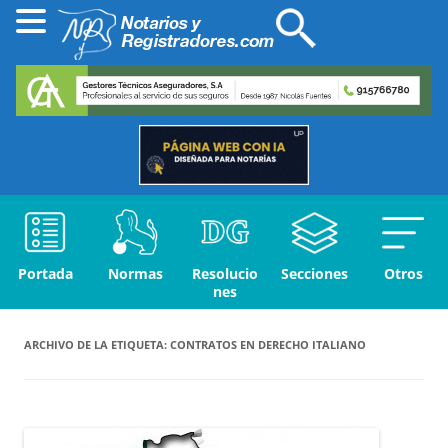
Portada
Normas
Resolucio
Secciones
Otros
nes
ARCHIVO DE LA ETIQUETA:
CONTRATOS EN DERECHO ITALIANO