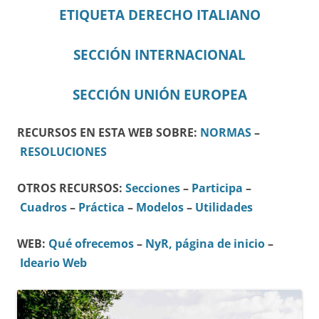
ETIQUETA DERECHO ITALIANO
SECCIÓN INTERNACIONAL
SECCIÓN UNIÓN EUROPEA
RECURSOS EN ESTA WEB SOBRE:
NORMAS
–
RESOLUCIONES
OTROS RECURSOS:
Secciones
–
Participa
–
Cuadros
–
Práctica
–
Modelos
–
Utilidades
WEB:
Qué ofrecemos
–
NyR, página de inicio
–
Ideario Web