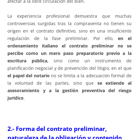
afectar a la libre circulación del bien.
La experiencia profesional demuestra que muchas
controversias surgidas tras la compraventa no tienen su
origen en el contrato definitivo, sino en una insuficiente
regulación de la fase preliminar. Por ello,
en el
ordenamiento italiano el contrato preliminar no se
percibe como un mero paso preparatorio previo a la
escritura pública,
sino como un instrumento de
planificación negocial y de prevención del litigio, en el que
el papel del notario
no se limita a la adecuación formal de
la voluntad de las partes, sino que
se extiende al
asesoramiento y a la gestión preventiva del riesgo
jurídico
.
2.- Forma del contrato preliminar,
naturaleza de la obligación y contenido