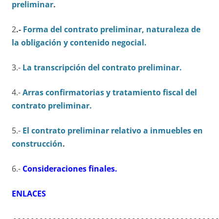
preliminar
.
2
.-
Forma del contrato preliminar, naturaleza de
la obligación y contenido negocial.
3.-
La transcripción del contrato preliminar.
4.-
Arras confirmatorias y tratamiento fiscal del
contrato preliminar.
5.-
El contrato preliminar relativo a inmuebles en
construcción
.
6.-
Consideraciones finales.
ENLACES
.-.-.-.-.-.-.-.-.-.-.-.-.-.-.-.-.-.-.-.-.-.-.-.-.-.-.-.-.-.-.-.-.-.-.-.-.-.-.-.-.-.-.-.-.-.-.-