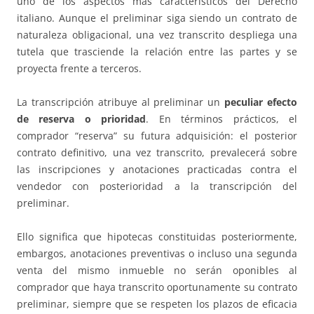
uno de los aspectos más característicos del Derecho
italiano. Aunque el preliminar siga siendo un contrato de
naturaleza obligacional, una vez transcrito despliega una
tutela que trasciende la relación entre las partes y se
proyecta frente a terceros.
La transcripción atribuye al preliminar un
peculiar efecto
de reserva o prioridad
. En términos prácticos, el
comprador “reserva” su futura adquisición: el posterior
contrato definitivo, una vez transcrito, prevalecerá sobre
las inscripciones y anotaciones practicadas contra el
vendedor con posterioridad a la transcripción del
preliminar.
Ello significa que hipotecas constituidas posteriormente,
embargos, anotaciones preventivas o incluso una segunda
venta del mismo inmueble no serán oponibles al
comprador que haya transcrito oportunamente su contrato
preliminar, siempre que se respeten los plazos de eficacia