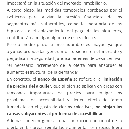
impactará en la situación del mercado inmobiliario.
A corto plazo, las medidas temporales aprobadas por el
Gobierno para aliviar la presión financiera de los
segmentos más vulnerables, como la moratoria de las
hipotecas o el aplazamiento del pago de los alquileres,
contribuirán a mitigar alguno de estos efectos.
Pero a medio plazo la incertidumbre es mayor, ya que
algunas propuestas generan distorsiones en el mercado y
perjudican la seguridad jurídica, además de desincentivar
“el necesario incremento de la oferta para absorber el
aumento estructural de la demanda”.
En concreto, el
Banco de España
se refiere a la
limitación
de precios del alquiler
, que si bien se aplican en áreas con
tensiones importantes de precios para mitigar los
problemas de accesibilidad y tienen efecto de forma
inmediata en el gasto de ciertos colectivos,
no atajan las
causas subyacentes al problema de accesibilidad
.
Además, pueden generar una contracción adicional de la
oferta en las áreas reguladas y aumentar los precios fuera