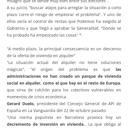
milagro’ que se vende muy bien entre sus electores”.
A su juicio, “buscar atajos para arreglar la situación a corto
plazo corre el riesgo de empeorar el problema”. Y uno de
ellos sería el control de rentas que Podemos ha exigido al
Gobierno y que llegó a aprobar la Generalitat. “Donde se
ha probado ha empeorado las cosas”
*.
“A medio plazo, la principal consecuencia es un descenso
de la oferta de vivienda en alquiler”
“La situación actual del alquiler no tiene soluciones
mágicas”, “el origen del problema es que
las
administraciones no han creado un parque de vivienda
social en alquiler, como el que hay en el resto de Europa
,
que sirva de colchón para los colectivos vulnerables en
momentos de crisis económica.
Gerard Duelo,
presidente del Consejo General de API de
España en La Vanguardia del 22 de octubre pasado:
“Una norma populista en Barcelona provoca hoy un
decremento de inversión en vivienda
… La que obliga al