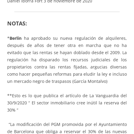
Daniel Iborra Fort 3 de noviembre de 2020
NOTAS:
*
Berlín
ha aprobado su nueva regulación de alquileres,
después de años de tener otra en marcha que no ha
evitado que las rentas se hayan doblado desde el 2009. La
regulación ha disparado los recursos judiciales de los
propietarios contra las rentas fijadas, argucias diversas
como hacer pequeñas reformas para eludir la ley e incluso
un mercado negro de traspasos (García Montalvo)
**Esto es lo que publica el artículo de La Vanguardia del
30/9/2020 “ El sector inmobiliario cree inútil la reserva del
30% “
“La modificación del PGM promovida por el Ayuntamiento
de Barcelona que obliga a reservar el 30% de las nuevas