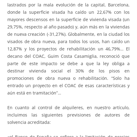
lastrados por la mala evolución de la capital, Barcelona,
donde la superficie visada ha caído un 22,67% con los
mayores descensos en la superficie de vivienda visada (un
29,75%, respecto al año pasado) y, aún más en la viviendas
de nueva creación (-31,27%). Globalmente, en la ciudad los
visados de obra nueva, para todos los usos, han caído un
12,87% y los proyectos de rehabilitación un 46,79%… El
decano del COAC, Guim Costa Casamiglia, reconoció que
parte de este impacto se debe a que la ley obliga a
destinar vivienda social el 30% de los pisos en
promociones de obra nueva o rehabilitación. “Solo ha
entrado un proyecto en el COAC de esas características y
aún está en tramitación”…
En cuanto al control de alquileres, en nuestro artículo,
incluimos las siguientes previsiones de autores de
solvencia acreditada:
«el Banco de España se refiere a la limitación de precios