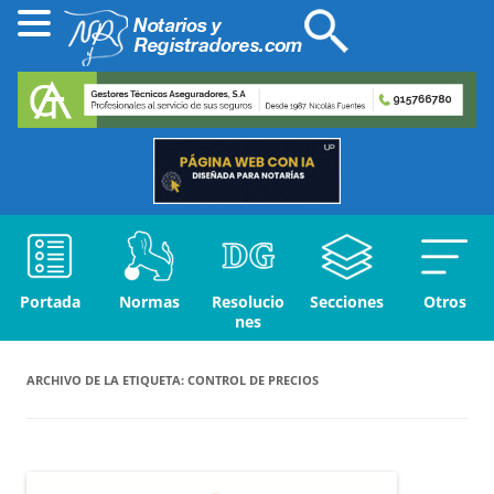
Portada
Normas
Resolucio
Secciones
Otros
nes
ARCHIVO DE LA ETIQUETA:
CONTROL DE PRECIOS