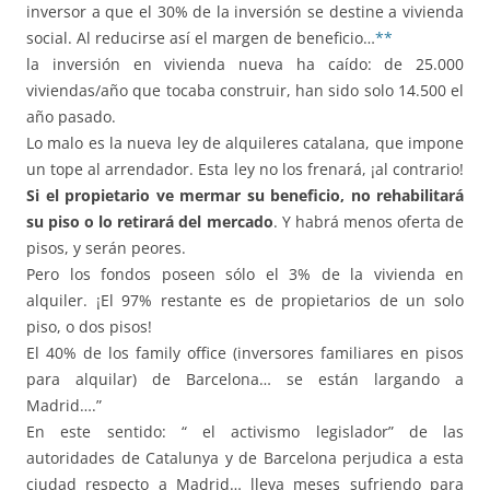
inversor a que el 30% de la inversión se destine a vivienda
social. Al reducirse así el margen de beneficio…
**
la inversión en vivienda nueva ha caído: de 25.000
viviendas/año que tocaba construir, han sido solo 14.500 el
año pasado.
Lo malo es la nueva ley de alquileres catalana, que impone
un tope al arrendador. Esta ley no los frenará, ¡al contrario!
Si el propietario ve mermar su beneficio, no rehabilitará
su piso o lo retirará del mercado
. Y habrá menos oferta de
pisos, y serán peores.
Pero los fondos poseen sólo el 3% de la vivienda en
alquiler. ¡El 97% restante es de propietarios de un solo
piso, o dos pisos!
El 40% de los family office (inversores familiares en pisos
para alquilar) de Barcelona… se están largando a
Madrid….”
En este sentido: “ el activismo legislador” de las
autoridades de Catalunya y de Barcelona perjudica a esta
ciudad respecto a Madrid… lleva meses sufriendo para