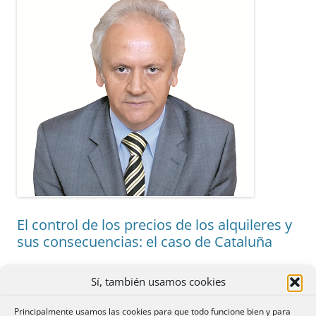
El control de los precios de los alquileres y
sus consecuencias: el caso de Cataluña
1 respuesta
Sí, también usamos cookies
EL CONTROL DE LOS PRECIOS DE LOS
Principalmente usamos las cookies para que todo funcione bien y para