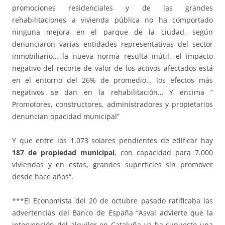
promociones residenciales y de las grandes
rehabilitaciones a vivienda pública no ha comportado
ninguna mejora en el parque de la ciudad, según
denunciaron varias entidades representativas del sector
inmobiliario… la nueva norma resulta inútil. el impacto
negativo del recorte de valor de los activos afectados está
en el entorno del 26% de promedio… los efectos más
negativos se dan en la rehabilitación… Y encima “
Promotores, constructores, administradores y propietarios
denuncian opacidad municipal”
Y que entre los 1.073 solares pendientes de edificar hay
187 de propiedad municipal
, con capacidad para 7.000
viviendas y en estas, grandes superficies sin promover
desde hace años“.
***El Economista del 20 de octubre pasado ratificaba las
advertencias del Banco de España “Asval advierte que la
intervención del alquiler en Cataluña ya ha supuesto una