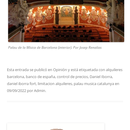
Palau de la Mísica de Barcelona (interior). Por Josep Renalias
Esta entrada se publicó en
Opinión
y está etiquetada con
alquileres
barcelona
,
banco de españa
,
control de precios
,
Daniel Iborra
,
daniel iborra fort
,
limitacion alquileres
,
palau musica catalunya
en
09/09/2022
por
Admin
.