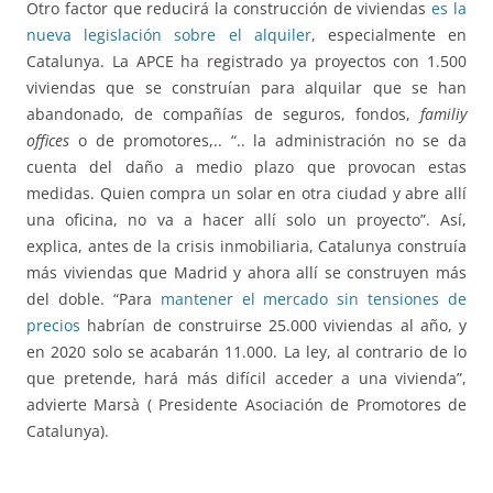
Otro factor que reducirá la construcción de viviendas
es la
nueva legislación sobre el alquiler
, especialmente en
Catalunya. La APCE ha registrado ya proyectos con 1.500
viviendas que se construían para alquilar que se han
abandonado, de compañías de seguros, fondos,
familiy
offices
o de promotores,.. “.. la administración no se da
cuenta del daño a medio plazo que provocan estas
medidas. Quien compra un solar en otra ciudad y abre allí
una oficina, no va a hacer allí solo un proyecto”. Así,
explica, antes de la crisis inmobiliaria, Catalunya construía
más viviendas que Madrid y ahora allí se construyen más
del doble. “Para
mantener el mercado sin tensiones de
precios
habrían de construirse 25.000 viviendas al año, y
en 2020 solo se acabarán 11.000. La ley, al contrario de lo
que pretende, hará más difícil acceder a una vivienda”,
advierte Marsà ( Presidente Asociación de Promotores de
Catalunya).