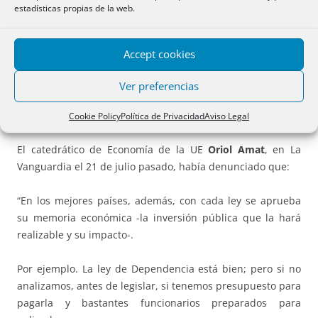
estadísticas propias de la web.
ALQUILERES Y SUS CONSECUENCIAS:
EL CASO DE CATALUÑA
Accept cookies
DANIEL IBORRA FORT, NOTARIO
Ver preferencias
ARTÍCULO DE OPINIÓN
Cookie Policy
Política de Privacidad
Aviso Legal
El catedrático de Economía de la UE
Oriol Amat
, en La
Vanguardia el 21 de julio pasado, había denunciado que:
“En los mejores países, además, con cada ley se aprueba
su memoria económica -la inversión pública que la hará
realizable y su impacto-.
Por ejemplo. La ley de Dependencia está bien; pero si no
analizamos, antes de legislar, si tenemos presupuesto para
pagarla y bastantes funcionarios preparados para