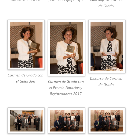
de Grado
Carmen de Grado con
Discurso de Carmen
el Galardón
Carmen de Grado con
de Grado
el Premio Notarios y
Registradores 2017