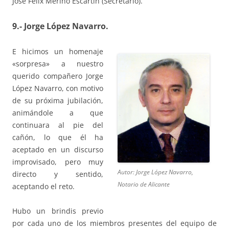
José Félix Merino Escartín (Secretario).
9.- Jorge López Navarro.
E hicimos un homenaje
«sorpresa» a nuestro
querido compañero Jorge
López Navarro, con motivo
de su próxima jubilación,
animándole a que
continuara al pie del
cañón, lo que él ha
aceptado en un discurso
improvisado, pero muy
Autor: Jorge López Navarro,
directo y sentido,
Notario de Alicante
aceptando el reto.
Hubo un brindis previo
por cada uno de los miembros presentes del equipo de