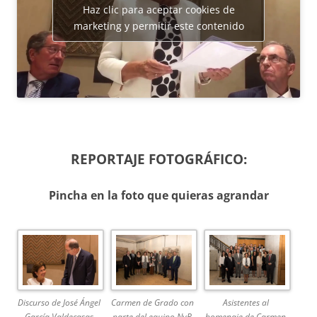
Haz clic para aceptar cookies de
marketing y permitir este contenido
REPORTAJE FOTOGRÁFICO:
Pincha en la foto que quieras agrandar
Discurso de José Ángel
Carmen de Grado con
Asistentes al
García Valdecasas
parte del equipo NyR
homenaje de Carmen