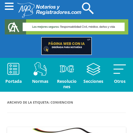
Portada
Normas
Resolucio
Secciones
Otros
nes
ARCHIVO DE LA ETIQUETA:
CONVENCION