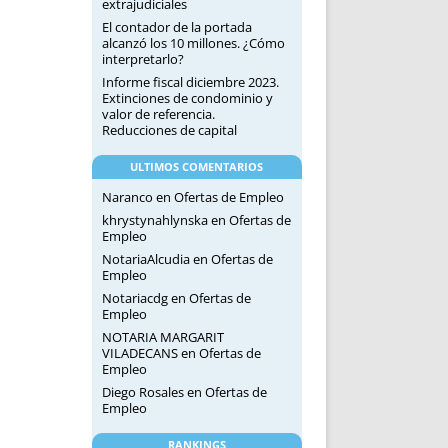
extrajudiciales
El contador de la portada
alcanzó los 10 millones. ¿Cómo
interpretarlo?
Informe fiscal diciembre 2023.
Extinciones de condominio y
valor de referencia.
Reducciones de capital
ULTIMOS COMENTARIOS
Naranco
en
Ofertas de Empleo
khrystynahlynska
en
Ofertas de
Empleo
NotariaAlcudia
en
Ofertas de
Empleo
Notariacdg
en
Ofertas de
Empleo
NOTARIA MARGARIT
VILADECANS
en
Ofertas de
Empleo
Diego Rosales
en
Ofertas de
Empleo
RANKINGS