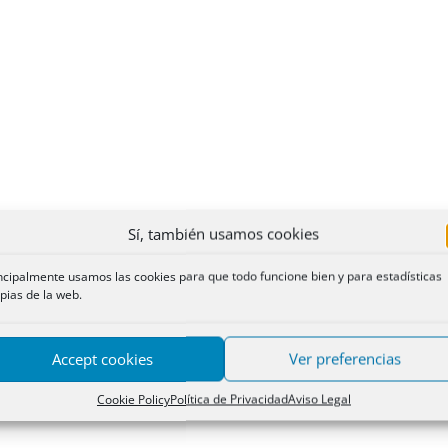
Sí, también usamos cookies
ncipalmente usamos las cookies para que todo funcione bien y para estadísticas
pias de la web.
Accept cookies
Ver preferencias
Cookie Policy
Política de Privacidad
Aviso Legal