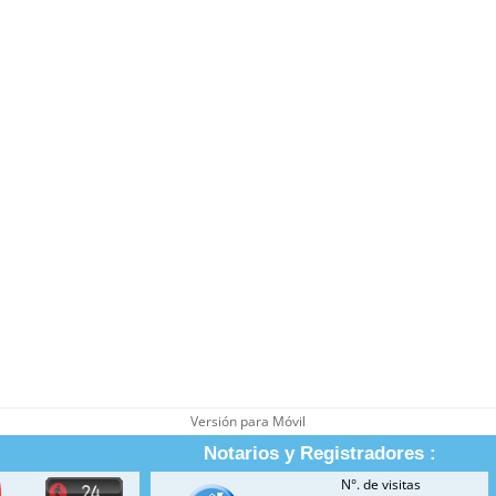
Versión para Móvil
Notarios y Registradores :
N°. de visitas