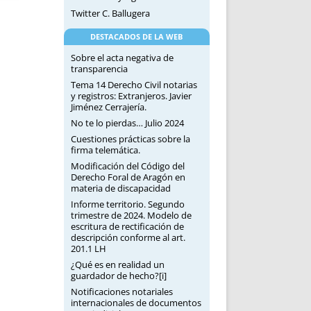
Twitter C. Ballugera
DESTACADOS DE LA WEB
Sobre el acta negativa de
transparencia
Tema 14 Derecho Civil notarias
y registros: Extranjeros. Javier
Jiménez Cerrajería.
No te lo pierdas… Julio 2024
Cuestiones prácticas sobre la
firma telemática.
Modificación del Código del
Derecho Foral de Aragón en
materia de discapacidad
Informe territorio. Segundo
trimestre de 2024. Modelo de
escritura de rectificación de
descripción conforme al art.
201.1 LH
¿Qué es en realidad un
guardador de hecho?[i]
Notificaciones notariales
internacionales de documentos