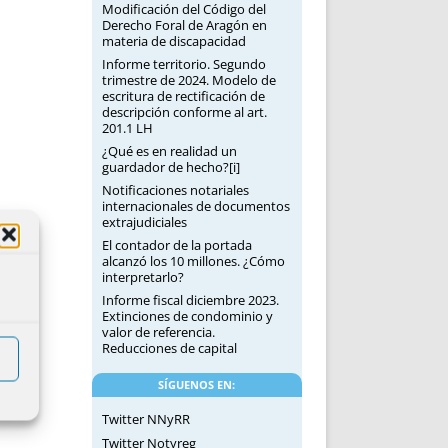
Modificación del Código del
Derecho Foral de Aragón en
materia de discapacidad
Informe territorio. Segundo
trimestre de 2024. Modelo de
escritura de rectificación de
descripción conforme al art.
201.1 LH
¿Qué es en realidad un
guardador de hecho?[i]
Notificaciones notariales
internacionales de documentos
extrajudiciales
El contador de la portada
alcanzó los 10 millones. ¿Cómo
interpretarlo?
Informe fiscal diciembre 2023.
Extinciones de condominio y
valor de referencia.
Reducciones de capital
SÍGUENOS EN:
Twitter NNyRR
Twitter Notyreg