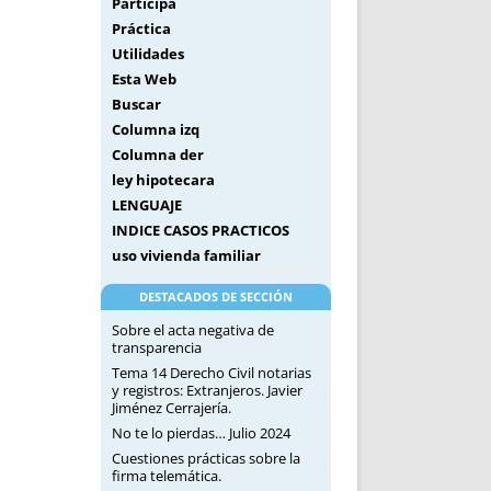
Participa
Práctica
Utilidades
Esta Web
Buscar
Columna izq
Columna der
ley hipotecara
LENGUAJE
INDICE CASOS PRACTICOS
uso vivienda familiar
DESTACADOS DE SECCIÓN
Sobre el acta negativa de
transparencia
Tema 14 Derecho Civil notarias
y registros: Extranjeros. Javier
Jiménez Cerrajería.
No te lo pierdas… Julio 2024
Cuestiones prácticas sobre la
firma telemática.