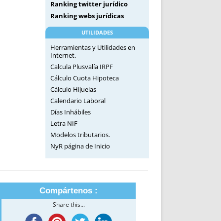
Ranking twitter jurídico
Ranking webs jurídicas
UTILIDADES
Herramientas y Utilidades en
Internet.
Calcula Plusvalía IRPF
Cálculo Cuota Hipoteca
Cálculo Hijuelas
Calendario Laboral
Días Inhábiles
Letra NIF
Modelos tributarios.
NyR página de Inicio
Compártenos :
Share this...