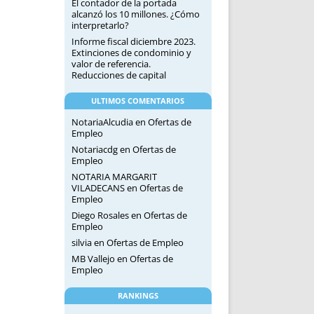
El contador de la portada
alcanzó los 10 millones. ¿Cómo
interpretarlo?
Informe fiscal diciembre 2023.
Extinciones de condominio y
valor de referencia.
Reducciones de capital
ULTIMOS COMENTARIOS
NotariaAlcudia
en
Ofertas de
Empleo
Notariacdg
en
Ofertas de
Empleo
NOTARIA MARGARIT
VILADECANS
en
Ofertas de
Empleo
Diego Rosales
en
Ofertas de
Empleo
silvia
en
Ofertas de Empleo
MB Vallejo
en
Ofertas de
Empleo
RANKINGS