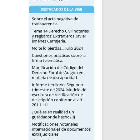
DESTACADOS DE LA WEB
Sobre el acta negativa de
transparencia
Tema 14 Derecho Civil notarias
y registros: Extranjeros. Javier
Jiménez Cerrajería.
No te lo pierdas… Julio 2024
Cuestiones prácticas sobre la
firma telemática.
Modificación del Código del
Derecho Foral de Aragón en
materia de discapacidad
Informe territorio. Segundo
trimestre de 2024. Modelo de
escritura de rectificación de
descripción conforme al art.
201.1 LH
¿Qué es en realidad un
guardador de hecho?[i]
Notificaciones notariales
internacionales de documentos
extrajudiciales