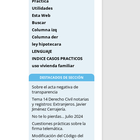
Práctica
Utilidades
Esta Web
Buscar
Columna izq
Columna der
ley hipotecara
LENGUAJE
INDICE CASOS PRACTICOS
uso vivienda familiar
DESTACADOS DE SECCIÓN
Sobre el acta negativa de
transparencia
Tema 14 Derecho Civil notarias
y registros: Extranjeros. Javier
Jiménez Cerrajería.
No te lo pierdas… Julio 2024
Cuestiones prácticas sobre la
firma telemática.
Modificación del Código del