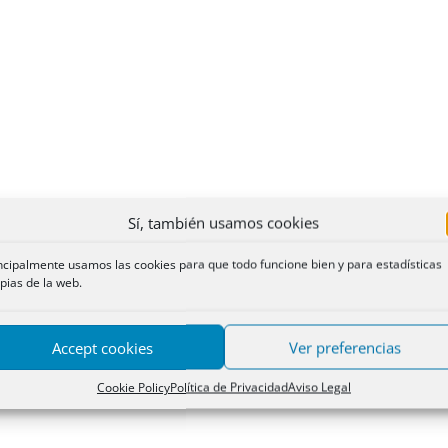
Sí, también usamos cookies
ncipalmente usamos las cookies para que todo funcione bien y para estadísticas
pias de la web.
Accept cookies
Ver preferencias
Cookie Policy
Política de Privacidad
Aviso Legal