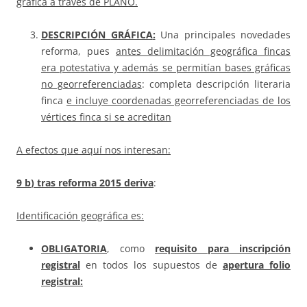
gráfica a través de PLANO.
DESCRIPCIÓN
GRÁFICA
:
Una principales novedades
reforma, pues
antes delimitación geográfica fincas
era potestativa y además se permitían bases gráficas
no georreferenciadas
: completa descripción literaria
finca
e incluye coordenadas georreferenciadas de los
vértices finca si se acreditan
A efectos que aquí nos interesan:
9 b
)
tras reforma 2015 deriva
:
Identificación geográfica es:
OBLIGATORIA
, como
requisito para inscripción
registral
en todos los supuestos de
apertura folio
registral: