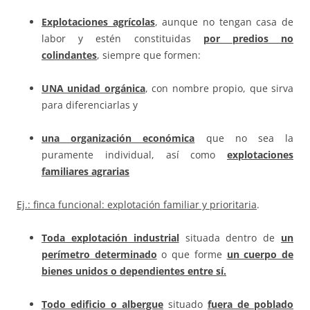
Explotaciones agrícolas
, aunque no tengan casa de
labor y estén constituidas
por predios no
colindantes
, siempre que formen:
UNA unidad orgánica
, con nombre propio, que sirva
para diferenciarlas y
una organización económica
que no sea la
puramente individual, así como
explotaciones
familiares agrarias
Ej.: finca funcional: explotación familiar y prioritaria
.
Toda explotación industrial
situada dentro de
un
perímetro determinado
o que forme
un cuerpo de
bienes unidos o dependientes entre sí.
Todo edificio
o albergue
situado
fuera de poblado