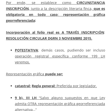
Por ende, se establece como
CIRCUNSTANCIA
INSCRIPCIÓN
, junto a la descripción literaria finca,
que es
obligatoria en todo caso
:
representación gráfica
georreferenciada
:
Incorporación al folio real es A TRAVÉS INSCRIPCIÓN
:
RESOLUCIÓN CIRCULAR DGRN 3 NOVIEMBRE 2015.
POTESTATIVA
: demás casos, pudiendo ser incluso
operación registral específica conforme 199 LH
veremos.
Representación gráfica
puede ser:
catastral:
Regla general:
Preferida por legislador.
9 b). III
LH
“Salvo alguno supuestos en que Ley
admita OTRA representación gráfica georreferenciada
alternativa…”