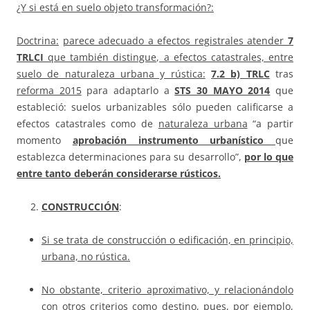
¿Y si está en suelo objeto transformación?:
Doctrina:
parece adecuado a efectos registrales atender
7
TRLCI
que también distingue, a efectos catastrales, entre
suelo de naturaleza urbana y rústica:
7.2 b) TRLC
tras
reforma 2015
para adaptarlo a
STS
30 MAYO 2014
que
estableció: suelos urbanizables sólo pueden calificarse a
efectos catastrales como de
naturaleza urbana
“a partir
momento
aprobación instrumento urbanístico
que
establezca determinaciones para su desarrollo”,
por lo que
entre tanto deberán considerarse rústicos.
CONSTRUCCIÓN
:
Si se trata de construcción o edificación, en principio,
urbana, no rústica.
No obstante, criterio aproximativo, y relacionándolo
con otros criterios como destino, pues, por ejemplo,