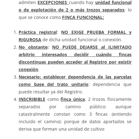
admiten
EXCEPCIONES
cuando hay
unidad funcional
o de explotación de 2 o más trozos separados
: lo
que se conoce como
FINCA FUNCIONAL:
Práctica registral
:
NO EXIGE PRUEBA FORMAL y
RIGUROSA
de dicha unidad funcional o conexión.
No obstante
:
NO PUEDE DEJARSE al ILIMITADO
arbitrio interesados decidir cuándo fincas
discontinuas pueden acceder al Registro por existir
conexión
.
Necesario: establecer dependencia de las parcelas
como base del trato unitario
: dependencia que
puede resultar ya del Registro.
INSCRIBIBLE
como
finca única
, 2 trozos físicamente
separados por camino público: aunque
catastralmente constan como 3 fincas (entiendo
incluido el camino): porque de datos aportados se
deriva que forman una unidad de cultivo