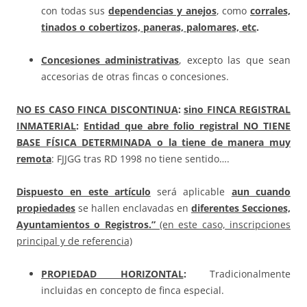
con todas sus
dependencias y anejos
, como
corrales,
tinados o cobertizos, paneras, palomares, etc
.
Concesiones administrativas
, excepto las que sean
accesorias de otras fincas o concesiones.
NO ES CASO FINCA DISCONTINUA
:
sino FINCA REGISTRAL
INMATERIAL
:
Entidad que abre folio registral NO TIENE
BASE FÍSICA DETERMINADA o la tiene de manera muy
remota
: FJJGG tras RD 1998 no tiene sentido….
Dispuesto en este artículo
será aplicable
aun cuando
propiedades
se hallen enclavadas en
diferentes Secciones,
Ayuntamientos o Registros.”
(en este caso, inscripciones
principal y de referencia)
PROPIEDAD HORIZONTAL
:
Tradicionalmente
incluidas en concepto de finca especial.