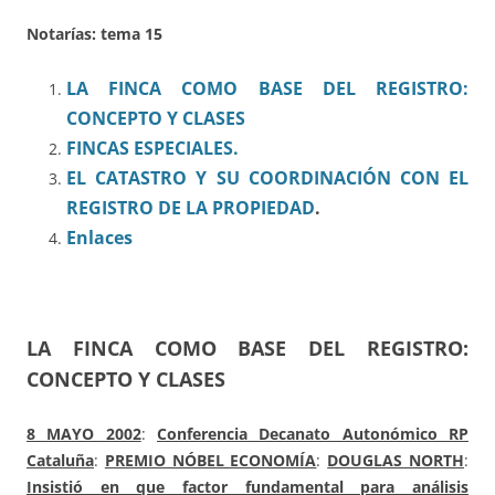
Notarías: tema 15
LA FINCA COMO BASE DEL REGISTRO:
CONCEPTO Y CLASES
FINCAS ESPECIALES.
EL CATASTRO Y SU COORDINACIÓN CON EL
REGISTRO DE LA PROPIEDAD
.
Enlaces
LA FINCA COMO BASE DEL REGISTRO:
CONCEPTO Y CLASES
8 MAYO 2002
:
Conferencia Decanato Autonómico RP
Cataluña
:
PREMIO NÓBEL ECONOMÍA
:
DOUGLAS NORTH
:
Insistió en que factor fundamental para análisis