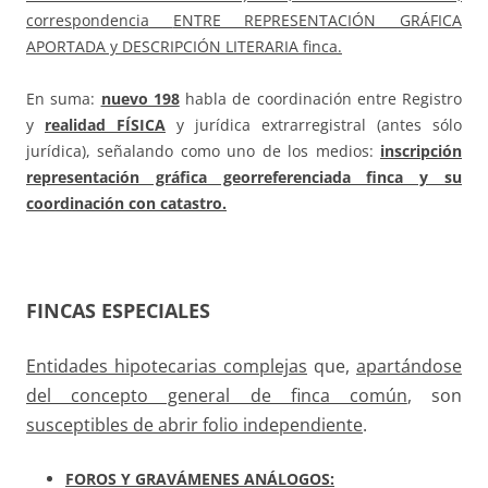
correspondencia
ENTRE REPRESENTACIÓN GRÁFICA
APORTADA y DESCRIPCIÓN LITERARIA finca.
En suma:
nuevo 198
habla de coordinación entre Registro
y
realidad FÍSICA
y jurídica extrarregistral (antes sólo
jurídica), señalando como uno de los medios:
inscripción
representación gráfica georreferenciada finca y su
coordinación con catastro.
FINCAS ESPECIALES
Entidades hipotecarias complejas
que,
apartándose
del concepto general de finca común
, son
susceptibles de abrir folio independiente
.
FOROS Y GRAVÁMENES ANÁLOGOS: