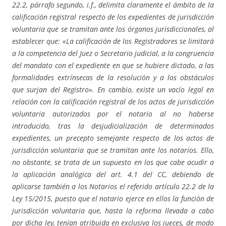
22.2, párrafo segundo, i.f., delimita claramente el ámbito de la
calificación registral respecto de los expedientes de jurisdicción
voluntaria que se tramitan ante los órganos jurisdiccionales, al
establecer que: «La calificación de los Registradores se limitará
a la competencia del Juez o Secretario judicial, a la congruencia
del mandato con el expediente en que se hubiere dictado, a las
formalidades extrínsecas de la resolución y a los obstáculos
que surjan del Registro». En cambio, existe un vacío legal en
relación con la calificación registral de los actos de jurisdicción
voluntaria autorizados por el notario al no haberse
introducido, tras la desjudicialización de determinados
expedientes, un precepto semejante respecto de los actos de
jurisdicción voluntaria que se tramitan ante los notarios. Ello,
no obstante, se trata de un supuesto en los que cabe acudir a
la aplicación analógica del art. 4.1 del CC, debiendo de
aplicarse también a los Notarios el referido artículo 22.2 de la
Ley 15/2015, puesto que el notario ejerce en ellos la función de
jurisdicción voluntaria que, hasta la reforma llevada a cabo
por dicha ley, tenían atribuida en exclusiva los jueces, de modo