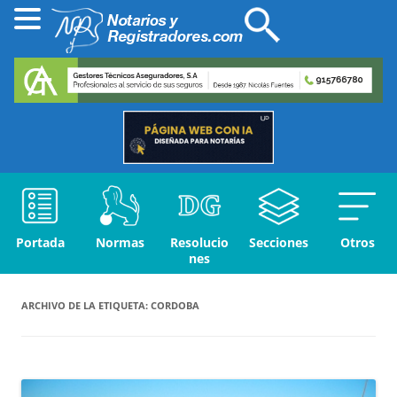
Portada
Normas
Resolucio
Secciones
Otros
nes
ARCHIVO DE LA ETIQUETA:
CORDOBA