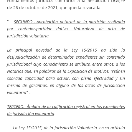
Fundamentos Jurídicos contrarios a la Resolución DGSJFP
de 26 de octubre de 2021, que queda revocada:
“
…
SEGUNDO.- Aprobación notarial de la partición realizada
por contador-partidor dativo. Naturaleza de acto de
jurisdicción voluntaria
.
La principal novedad de la Ley 15/2015 ha sido la
desjudicialización de determinados expedientes sin contenido
jurisdiccional cuyo conocimiento se atribute, entre otros, a los
Notarios que, en palabras de la Exposición de Motivos, “reúnen
sobrada capacidad para actuar, con plena efectividad y sin
merma de garantías, en alguno de los actos de jurisdicción
voluntaria”…
TERCERO.- Ámbito de la calificación registral en los expedientes
de jurisdicción voluntaria
.
…. La Ley 15/2015, de la Jurisdicción Voluntaria, en su artículo