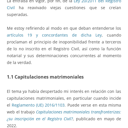
La entrada en vigor, por fin, de la
Ley 20/2011 del Registro
Civil
ha reavivado viejas cuestiones que se creían
superadas.
Me estoy refiriendo al modo en que deban entenderse los
artículos 19 y concordantes de dicha Ley
, cuando
proclaman el principio de inoponibilidad frente a terceros
de lo no inscrito en el Registro Civil, así como la función
notarial y sus determinaciones concurrentes al momento
de la verdad.
1.1 Capitulaciones matrimoniales
El tema ya había despertado mi interés en relación con las
capitulaciones matrimoniales, en particular cuando incide
el
Reglamento (UE) 2016/1103
. Puede verse en esta misma
web el trabajo
Capitulaciones matrimoniales transfronterizas:
¿su inscripción en el Registro Civil?
, publicado en mayo de
2022.