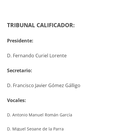
TRIBUNAL CALIFICADOR:
Presidente:
D. Fernando Curiel Lorente
S
ecretario
:
D. Francisco Javier Gómez Gálligo
V
ocales
:
D. Antonio Manuel Román García
D. Miguel Seoane de la Parra