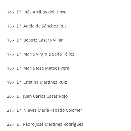
14.- Dª Inés Arribas del Hoyo
15.- Dª Adelaida Sánchez Rus
16.- Dª Beatriz Casero Villar
17.- Dª María Virginia Salto Téllez
18.- Dª María José Mateos Vera
19.- Dª Cristina Martinez Ruiz
20.- D. Juan Carlos Casas Rojo
21.- Dª Nieves María Fabado Colomer
22.- D. Pedro José Martinez Rodríguez