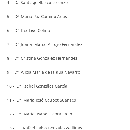
4.- D. Santiago Blasco Lorenzo
5.- Dª María Paz Camino Arias
6.- Dª Eva Leal Colino
7.- Dª Juana María Arroyo Fernández
8.- Dª Cristina González Hernández
9.- Dª Alicia María de la Rúa Navarro
10.- Dª Isabel González García
11.- Dª María José Caubet Suanzes
12.- Dª María Isabel Cabra Rojo
13.- D. Rafael Calvo González-Vallinas