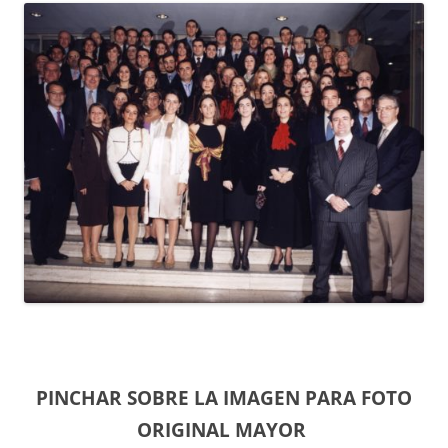
PINCHAR SOBRE LA IMAGEN PARA FOTO
ORIGINAL MAYOR