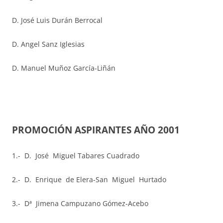
D. José Luis Durán Berrocal
D. Angel Sanz Iglesias
D. Manuel Muñoz García-Liñán
PROMOCIÓN ASPIRANTES AÑO 2001
1.- D. José Miguel Tabares Cuadrado
2.- D. Enrique de Elera-San Miguel Hurtado
3.- Dª Jimena Campuzano Gómez-Acebo