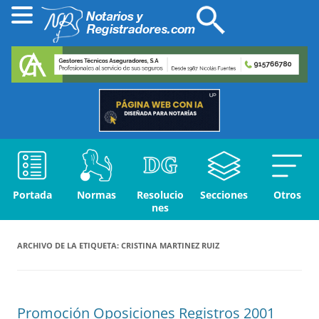
Portada
Normas
Resolucio
Secciones
Otros
nes
ARCHIVO DE LA ETIQUETA:
CRISTINA MARTINEZ RUIZ
Promoción Oposiciones Registros 2001