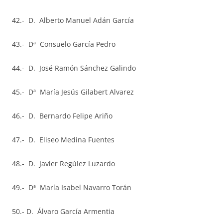
42.- D. Alberto Manuel Adán García
43.- Dª Consuelo García Pedro
44.- D. José Ramón Sánchez Galindo
45.- Dª María Jesús Gilabert Alvarez
46.- D. Bernardo Felipe Ariño
47.- D. Eliseo Medina Fuentes
48.- D. Javier Regúlez Luzardo
49.- Dª María Isabel Navarro Torán
50.- D. Álvaro García Armentia