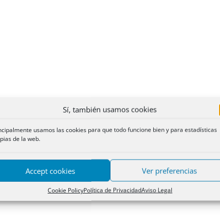
Sí, también usamos cookies
ncipalmente usamos las cookies para que todo funcione bien y para estadísticas
pias de la web.
Accept cookies
Ver preferencias
Cookie Policy
Política de Privacidad
Aviso Legal