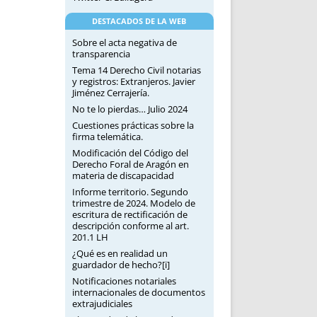
DESTACADOS DE LA WEB
Sobre el acta negativa de
transparencia
Tema 14 Derecho Civil notarias
y registros: Extranjeros. Javier
Jiménez Cerrajería.
No te lo pierdas… Julio 2024
Cuestiones prácticas sobre la
firma telemática.
Modificación del Código del
Derecho Foral de Aragón en
materia de discapacidad
Informe territorio. Segundo
trimestre de 2024. Modelo de
escritura de rectificación de
descripción conforme al art.
201.1 LH
¿Qué es en realidad un
guardador de hecho?[i]
Notificaciones notariales
internacionales de documentos
extrajudiciales