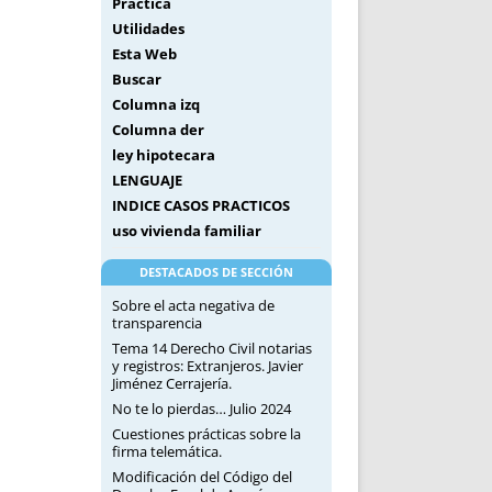
Práctica
Utilidades
Esta Web
Buscar
Columna izq
Columna der
ley hipotecara
LENGUAJE
INDICE CASOS PRACTICOS
uso vivienda familiar
DESTACADOS DE SECCIÓN
Sobre el acta negativa de
transparencia
Tema 14 Derecho Civil notarias
y registros: Extranjeros. Javier
Jiménez Cerrajería.
No te lo pierdas… Julio 2024
Cuestiones prácticas sobre la
firma telemática.
Modificación del Código del