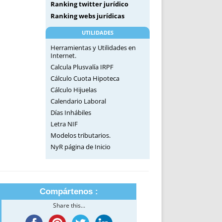
Ranking twitter jurídico
Ranking webs jurídicas
UTILIDADES
Herramientas y Utilidades en
Internet.
Calcula Plusvalía IRPF
Cálculo Cuota Hipoteca
Cálculo Hijuelas
Calendario Laboral
Días Inhábiles
Letra NIF
Modelos tributarios.
NyR página de Inicio
Compártenos :
Share this...