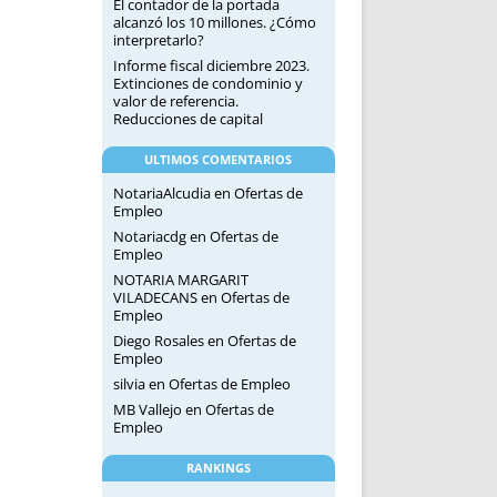
El contador de la portada
alcanzó los 10 millones. ¿Cómo
interpretarlo?
Informe fiscal diciembre 2023.
Extinciones de condominio y
valor de referencia.
Reducciones de capital
ULTIMOS COMENTARIOS
NotariaAlcudia
en
Ofertas de
Empleo
Notariacdg
en
Ofertas de
Empleo
NOTARIA MARGARIT
VILADECANS
en
Ofertas de
Empleo
Diego Rosales
en
Ofertas de
Empleo
silvia
en
Ofertas de Empleo
MB Vallejo
en
Ofertas de
Empleo
RANKINGS