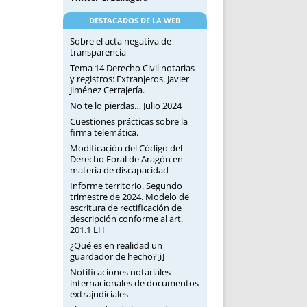
DESTACADOS DE LA WEB
Sobre el acta negativa de
transparencia
Tema 14 Derecho Civil notarias
y registros: Extranjeros. Javier
Jiménez Cerrajería.
No te lo pierdas… Julio 2024
Cuestiones prácticas sobre la
firma telemática.
Modificación del Código del
Derecho Foral de Aragón en
materia de discapacidad
Informe territorio. Segundo
trimestre de 2024. Modelo de
escritura de rectificación de
descripción conforme al art.
201.1 LH
¿Qué es en realidad un
guardador de hecho?[i]
Notificaciones notariales
internacionales de documentos
extrajudiciales