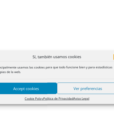
Sí, también usamos cookies
ncipalmente usamos las cookies para que todo funcione bien y para estadísticas
pias de la web.
Accept cookies
Ver preferencias
Cookie Policy
Política de Privacidad
Aviso Legal