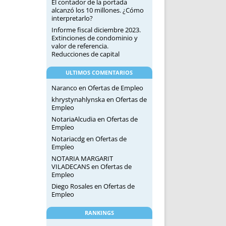
El contador de la portada
alcanzó los 10 millones. ¿Cómo
interpretarlo?
Informe fiscal diciembre 2023.
Extinciones de condominio y
valor de referencia.
Reducciones de capital
ULTIMOS COMENTARIOS
Naranco
en
Ofertas de Empleo
khrystynahlynska
en
Ofertas de
Empleo
NotariaAlcudia
en
Ofertas de
Empleo
Notariacdg
en
Ofertas de
Empleo
NOTARIA MARGARIT
VILADECANS
en
Ofertas de
Empleo
Diego Rosales
en
Ofertas de
Empleo
RANKINGS