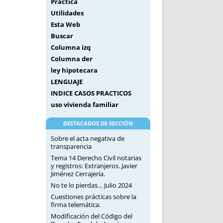
Práctica
Utilidades
Esta Web
Buscar
Columna izq
Columna der
ley hipotecara
LENGUAJE
INDICE CASOS PRACTICOS
uso vivienda familiar
DESTACADOS DE SECCIÓN
Sobre el acta negativa de
transparencia
Tema 14 Derecho Civil notarias
y registros: Extranjeros. Javier
Jiménez Cerrajería.
No te lo pierdas… Julio 2024
Cuestiones prácticas sobre la
firma telemática.
Modificación del Código del