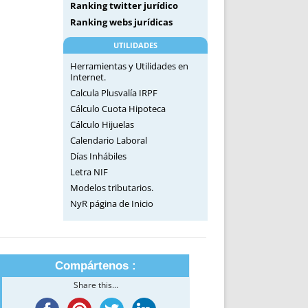
Ranking twitter jurídico
Ranking webs jurídicas
UTILIDADES
Herramientas y Utilidades en
Internet.
Calcula Plusvalía IRPF
Cálculo Cuota Hipoteca
Cálculo Hijuelas
Calendario Laboral
Días Inhábiles
Letra NIF
Modelos tributarios.
NyR página de Inicio
Compártenos :
Share this...