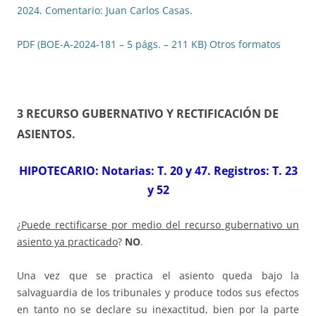
2024
.
Comentario: Juan Carlos Casas
.
PDF (BOE-A-2024-181 – 5 págs. – 211 KB)
Otros formatos
3 RECURSO GUBERNATIVO Y RECTIFICACIÓN DE
ASIENTOS
.
HIPOTECARIO: Notarias: T. 20 y 47. Registros: T. 23
y 52
¿
Puede rectificarse por medio del recurso gubernativo un
asiento ya practicado
?
NO
.
Una vez que se practica el asiento queda bajo la
salvaguardia de los tribunales y produce todos sus efectos
en tanto no se declare su inexactitud, bien por la parte