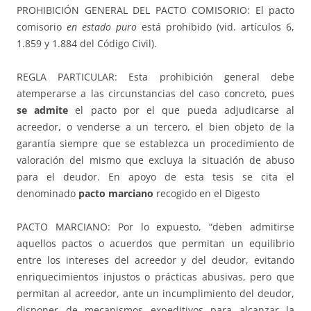
PROHIBICIÓN GENERAL DEL PACTO COMISORIO: El pacto
comisorio
en estado puro
está prohibido (vid. artículos 6,
1.859 y 1.884 del Código Civil).
REGLA PARTICULAR: Esta prohibición general debe
atemperarse a las circunstancias del caso concreto, pues
se admite
el pacto por el que pueda adjudicarse al
acreedor, o venderse a un tercero, el bien objeto de la
garantía siempre que se establezca un procedimiento de
valoración del mismo que excluya la situación de abuso
para el deudor. En apoyo de esta tesis se cita el
denominado
pacto marciano
recogido en el Digesto
PACTO MARCIANO: Por lo expuesto, “deben admitirse
aquellos pactos o acuerdos que permitan un equilibrio
entre los intereses del acreedor y del deudor, evitando
enriquecimientos injustos o prácticas abusivas, pero que
permitan al acreedor, ante un incumplimiento del deudor,
disponer de mecanismos expeditivos para alcanzar la