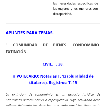
las necesidades específicas de
las mujeres y los menores con
discapacidad.
APUNTES PARA TEMAS
.
1 COMUNIDAD DE BIENES. CONDOMINIO.
EXTINCIÓN
.
CIVIL. T. 38.
HIPOTECARIO: Notarias T. 13 (pluralidad de
titulares). Registros: T. 15
La extinción de condominio es un negocio jurídico de
naturaleza determinativa o especificativa, cuyo resultado debe
reflejar fielmente los derechos que cada partícipe tiene en la