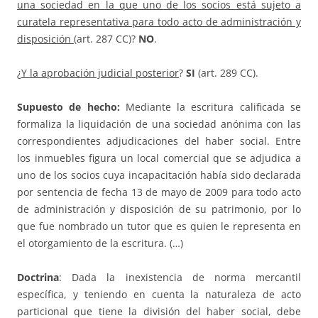
una sociedad en la que uno de los socios está sujeto a
curatela representativa para todo acto de administración y
disposición
(art. 287 CC)?
NO
.
¿
Y la aprobación judicial posterior
?
SI
(art. 289 CC).
Supuesto de hecho:
Mediante la escritura calificada se
formaliza la liquidación de una sociedad anónima con las
correspondientes adjudicaciones del haber social. Entre
los inmuebles figura un local comercial que se adjudica a
uno de los socios cuya incapacitación había sido declarada
por sentencia de fecha 13 de mayo de 2009 para todo acto
de administración y disposición de su patrimonio, por lo
que fue nombrado un tutor que es quien le representa en
el otorgamiento de la escritura. (…)
Doctrina
: Dada la inexistencia de norma mercantil
específica, y teniendo en cuenta la naturaleza de acto
particional que tiene la división del haber social, debe