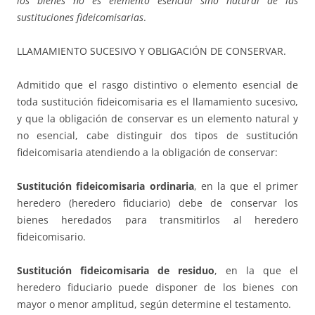
los bienes no es elemento esencial sino natural de las
sustituciones fideicomisarias
.
LLAMAMIENTO SUCESIVO Y OBLIGACIÓN DE CONSERVAR.
Admitido que el rasgo distintivo o elemento esencial de
toda sustitución fideicomisaria es el llamamiento sucesivo,
y que la obligación de conservar es un elemento natural y
no esencial, cabe distinguir dos tipos de sustitución
fideicomisaria atendiendo a la obligación de conservar:
Sustitución fideicomisaria ordinaria
, en la que el primer
heredero (heredero fiduciario) debe de conservar los
bienes heredados para transmitirlos al heredero
fideicomisario.
Sustitución fideicomisaria de residuo
, en la que el
heredero fiduciario puede disponer de los bienes con
mayor o menor amplitud, según determine el testamento.