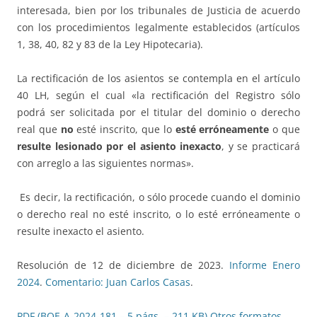
interesada, bien por los tribunales de Justicia de acuerdo
con los procedimientos legalmente establecidos (artículos
1, 38, 40, 82 y 83 de la Ley Hipotecaria).
La rectificación de los asientos se contempla en el artículo
40 LH, según el cual «la rectificación del Registro sólo
podrá ser solicitada por el titular del dominio o derecho
real que
no
esté inscrito, que lo
esté erróneamente
o que
resulte lesionado por el asiento inexacto
, y se practicará
con arreglo a las siguientes normas».
Es decir, la rectificación, o sólo procede cuando el dominio
o derecho real no esté inscrito, o lo esté erróneamente o
resulte inexacto el asiento.
Resolución de 12 de diciembre de 2023.
Informe Enero
2024
.
Comentario: Juan Carlos Casas
.
PDF (BOE-A-2024-181 – 5 págs. – 211 KB)
Otros formatos