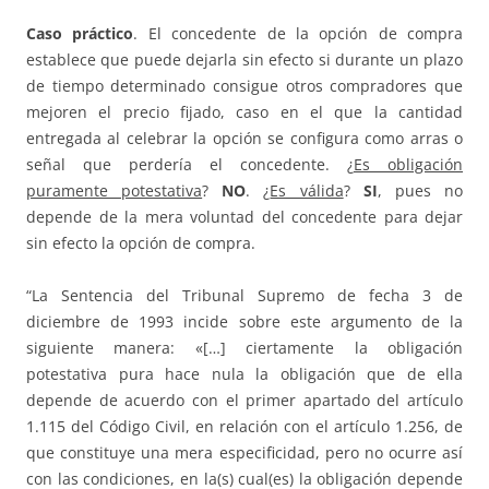
Caso práctico
. El concedente de la opción de compra
establece que puede dejarla sin efecto si durante un plazo
de tiempo determinado consigue otros compradores que
mejoren el precio fijado, caso en el que la cantidad
entregada al celebrar la opción se configura como arras o
señal que perdería el concedente. ¿
Es obligación
puramente potestativa
?
NO
. ¿
Es válida
?
SI
, pues no
depende de la mera voluntad del concedente para dejar
sin efecto la opción de compra.
“La Sentencia del Tribunal Supremo de fecha 3 de
diciembre de 1993 incide sobre este argumento de la
siguiente manera: «[…] ciertamente la obligación
potestativa pura hace nula la obligación que de ella
depende de acuerdo con el primer apartado del artículo
1.115 del Código Civil, en relación con el artículo 1.256, de
que constituye una mera especificidad, pero no ocurre así
con las condiciones, en la(s) cual(es) la obligación depende