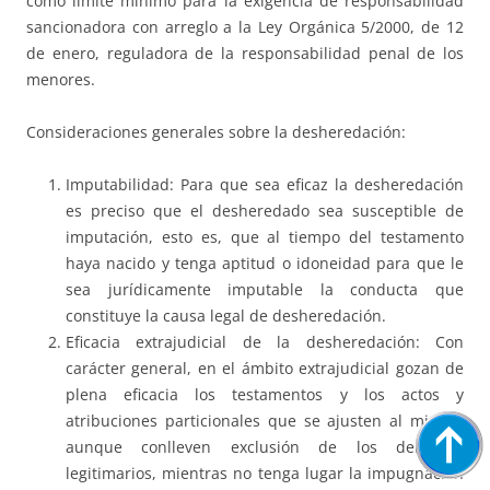
como límite mínimo para la exigencia de responsabilidad
sancionadora con arreglo a la Ley Orgánica 5/2000, de 12
de enero, reguladora de la responsabilidad penal de los
menores.
Consideraciones generales sobre la desheredación:
Imputabilidad: Para que sea eficaz la desheredación
es preciso que el desheredado sea susceptible de
imputación, esto es, que al tiempo del testamento
haya nacido y tenga aptitud o idoneidad para que le
sea jurídicamente imputable la conducta que
constituye la causa legal de desheredación.
Eficacia extrajudicial de la desheredación: Con
carácter general, en el ámbito extrajudicial gozan de
plena eficacia los testamentos y los actos y
atribuciones particionales que se ajusten al mismo,
aunque conlleven exclusión de los derechos
legitimarios, mientras no tenga lugar la impugnación