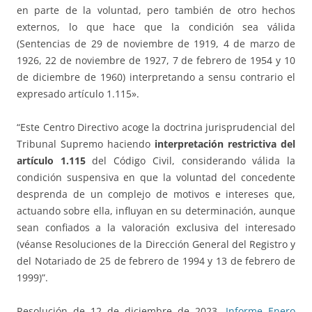
en parte de la voluntad, pero también de otro hechos
externos, lo que hace que la condición sea válida
(Sentencias de 29 de noviembre de 1919, 4 de marzo de
1926, 22 de noviembre de 1927, 7 de febrero de 1954 y 10
de diciembre de 1960) interpretando a sensu contrario el
expresado artículo 1.115».
“Este Centro Directivo acoge la doctrina jurisprudencial del
Tribunal Supremo haciendo
interpretación restrictiva del
artículo 1.115
del Código Civil, considerando válida la
condición suspensiva en que la voluntad del concedente
desprenda de un complejo de motivos e intereses que,
actuando sobre ella, influyan en su determinación, aunque
sean confiados a la valoración exclusiva del interesado
(véanse Resoluciones de la Dirección General del Registro y
del Notariado de 25 de febrero de 1994 y 13 de febrero de
1999)”.
Resolución de 12 de diciembre de 2023.
Informe Enero