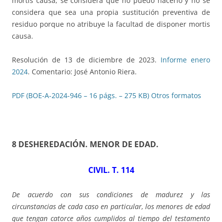
mortis causa, se considera que no puedo hacerlo y no se
considera que sea una propia sustitución preventiva de
residuo porque no atribuye la facultad de disponer mortis
causa.
Resolución de 13 de diciembre de 2023.
Informe enero
2024
. Comentario: José Antonio Riera.
PDF (BOE-A-2024-946 – 16 págs. – 275 KB)
Otros formatos
8 DESHEREDACIÓN. MENOR DE EDAD.
CIVIL. T. 114
De acuerdo con sus condiciones de madurez y las
circunstancias de cada caso en particular, los menores de edad
que tengan catorce años cumplidos al tiempo del testamento