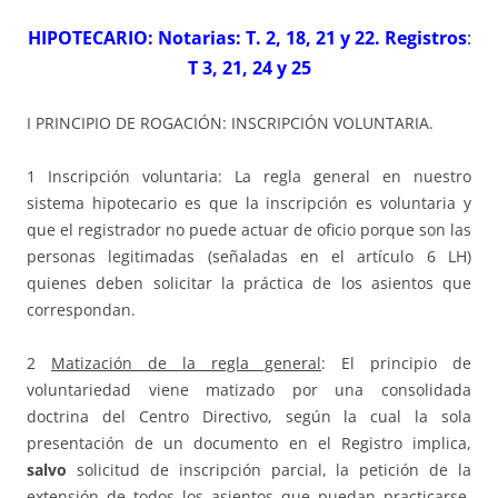
HIPOTECARIO: Notarias: T. 2, 18, 21 y 22. Registros
:
T 3, 21, 24 y 25
I PRINCIPIO DE ROGACIÓN: INSCRIPCIÓN VOLUNTARIA.
1 Inscripción voluntaria: La regla general en nuestro
sistema hipotecario es que la inscripción es voluntaria y
que el registrador no puede actuar de oficio porque son las
personas legitimadas (señaladas en el artículo 6 LH)
quienes deben solicitar la práctica de los asientos que
correspondan.
2
Matización de la regla general
: El principio de
voluntariedad viene matizado por una consolidada
doctrina del Centro Directivo, según la cual la sola
presentación de un documento en el Registro implica,
salvo
solicitud de inscripción parcial, la petición de la
extensión de todos los asientos que puedan practicarse,