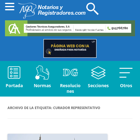
Portada
Normas
Resolucio
Secciones
Otros
nes
ARCHIVO DE LA ETIQUETA:
CURADOR REPRESENTATIVO