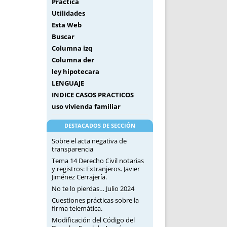
Práctica
Utilidades
Esta Web
Buscar
Columna izq
Columna der
ley hipotecara
LENGUAJE
INDICE CASOS PRACTICOS
uso vivienda familiar
DESTACADOS DE SECCIÓN
Sobre el acta negativa de
transparencia
Tema 14 Derecho Civil notarias
y registros: Extranjeros. Javier
Jiménez Cerrajería.
No te lo pierdas… Julio 2024
Cuestiones prácticas sobre la
firma telemática.
Modificación del Código del