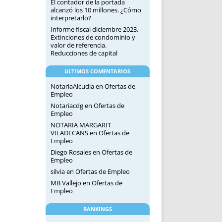
El contador de la portada
alcanzó los 10 millones. ¿Cómo
interpretarlo?
Informe fiscal diciembre 2023.
Extinciones de condominio y
valor de referencia.
Reducciones de capital
ULTIMOS COMENTARIOS
NotariaAlcudia
en
Ofertas de
Empleo
Notariacdg
en
Ofertas de
Empleo
NOTARIA MARGARIT
VILADECANS
en
Ofertas de
Empleo
Diego Rosales
en
Ofertas de
Empleo
silvia
en
Ofertas de Empleo
MB Vallejo
en
Ofertas de
Empleo
RANKINGS