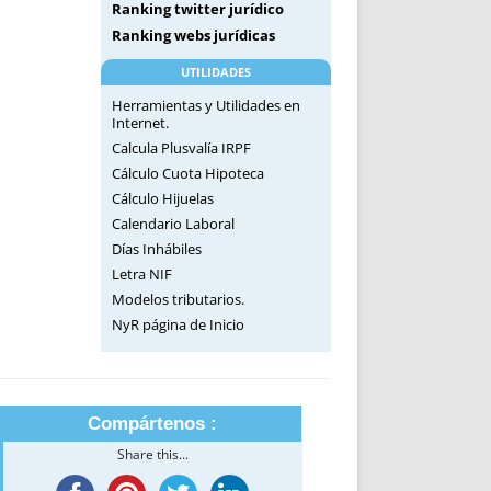
Ranking twitter jurídico
Ranking webs jurídicas
UTILIDADES
Herramientas y Utilidades en
Internet.
Calcula Plusvalía IRPF
Cálculo Cuota Hipoteca
Cálculo Hijuelas
Calendario Laboral
Días Inhábiles
Letra NIF
Modelos tributarios.
NyR página de Inicio
Compártenos :
Share this...