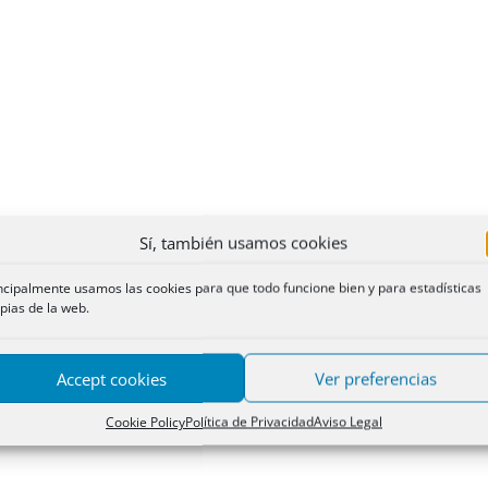
Sí, también usamos cookies
ncipalmente usamos las cookies para que todo funcione bien y para estadísticas
pias de la web.
Accept cookies
Ver preferencias
Cookie Policy
Política de Privacidad
Aviso Legal