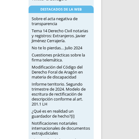
DESTACADOS DE LA WEB
Sobre el acta negativa de
transparencia
Tema 14 Derecho Civil notarias
y registros: Extranjeros. Javier
Jiménez Cerrajería.
No te lo pierdas… Julio 2024
Cuestiones prácticas sobre la
firma telemática.
Modificación del Código del
Derecho Foral de Aragón en
materia de discapacidad
Informe territorio. Segundo
trimestre de 2024. Modelo de
escritura de rectificación de
descripción conforme al art.
201.1 LH
¿Qué es en realidad un
guardador de hecho?[i]
Notificaciones notariales
internacionales de documentos
extrajudiciales