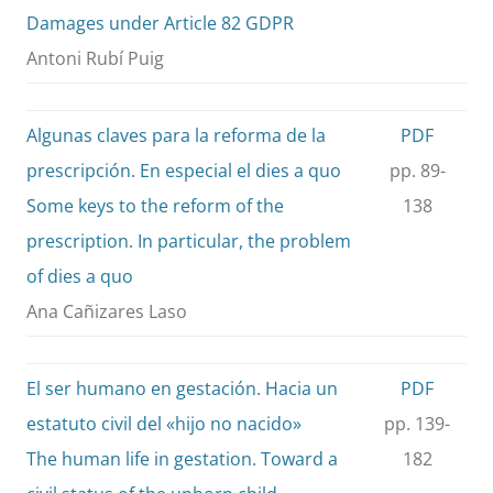
Damages under Article 82 GDPR
Antoni Rubí Puig
Algunas claves para la reforma de la
PDF
prescripción. En especial el dies a quo
pp. 89-
Some keys to the reform of the
138
prescription. In particular, the problem
of dies a quo
Ana Cañizares Laso
El ser humano en gestación. Hacia un
PDF
estatuto civil del «hijo no nacido»
pp. 139-
The human life in gestation. Toward a
182