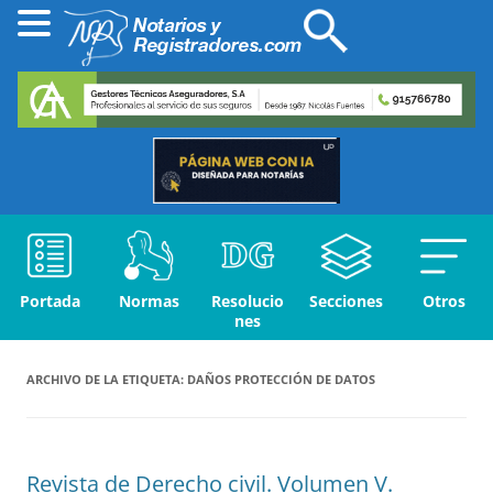
Portada
Normas
Resolucio
Secciones
Otros
nes
ARCHIVO DE LA ETIQUETA:
DAÑOS PROTECCIÓN DE DATOS
Revista de Derecho civil. Volumen V.