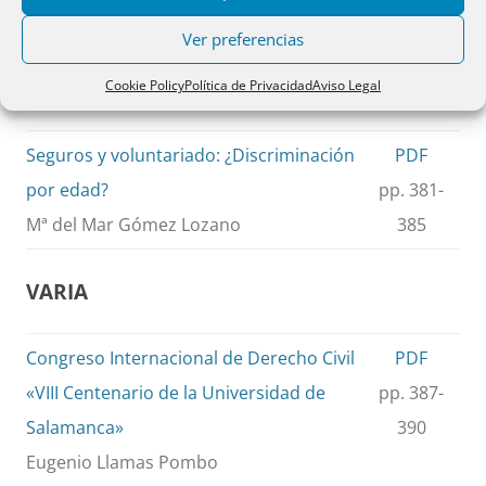
José Ramón Polo Sabau
Ver preferencias
CUESTIONES
Cookie Policy
Política de Privacidad
Aviso Legal
Seguros y voluntariado: ¿Discriminación
PDF
por edad?
pp. 381-
Mª del Mar Gómez Lozano
385
VARIA
Congreso Internacional de Derecho Civil
PDF
«VIII Centenario de la Universidad de
pp. 387-
Salamanca»
390
Eugenio Llamas Pombo