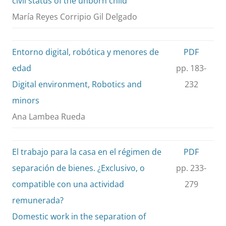
civil status of the unborn child
María Reyes Corripio Gil Delgado
Entorno digital, robótica y menores de
PDF
edad
pp. 183-
Digital environment, Robotics and
232
minors
Ana Lambea Rueda
El trabajo para la casa en el régimen de
PDF
separación de bienes. ¿Exclusivo, o
pp. 233-
compatible con una actividad
279
remunerada?
Domestic work in the separation of