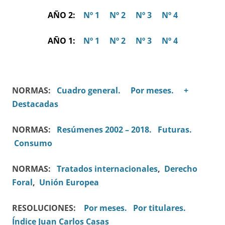
AÑO 2:
Nº 1
Nº 2
Nº 3
Nº 4
AÑO 1:
Nº 1
Nº 2
Nº 3
Nº 4
NORMAS:
Cuadro general.
Por meses.
+
Destacadas
NORMAS:
Resúmenes 2002 – 2018.
Futuras.
Consumo
NORMAS:
Tratados internacionales
,
Derecho
Foral
,
Unión Europea
RESOLUCIONES:
Por meses.
Por titulares.
Índice Juan Carlos Casas