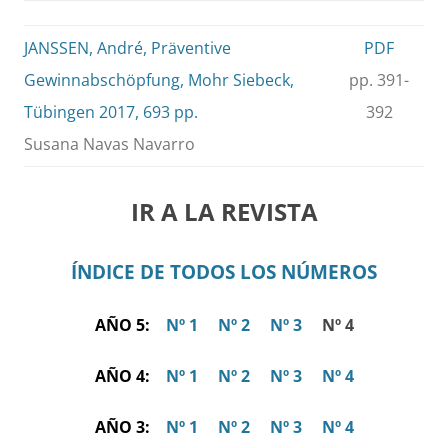
JANSSEN, André, Präventive
PDF
Gewinnabschöpfung, Mohr Siebeck,
pp. 391-
Tübingen 2017, 693 pp.
392
Susana Navas Navarro
IR A LA REVISTA
ÍNDICE DE TODOS LOS NÚMEROS
AÑO 5:
Nº 1
Nº 2
Nº 3
Nº 4
AÑO 4:
Nº 1
Nº 2
Nº 3
Nº 4
AÑO 3:
Nº 1
Nº 2
Nº 3
Nº 4