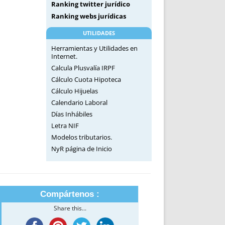
Ranking twitter jurídico
Ranking webs jurídicas
UTILIDADES
Herramientas y Utilidades en
Internet.
Calcula Plusvalía IRPF
Cálculo Cuota Hipoteca
Cálculo Hijuelas
Calendario Laboral
Días Inhábiles
Letra NIF
Modelos tributarios.
NyR página de Inicio
Compártenos :
Share this...