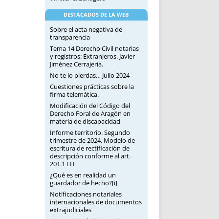
DESTACADOS DE LA WEB
Sobre el acta negativa de
transparencia
Tema 14 Derecho Civil notarias
y registros: Extranjeros. Javier
Jiménez Cerrajería.
No te lo pierdas… Julio 2024
Cuestiones prácticas sobre la
firma telemática.
Modificación del Código del
Derecho Foral de Aragón en
materia de discapacidad
Informe territorio. Segundo
trimestre de 2024. Modelo de
escritura de rectificación de
descripción conforme al art.
201.1 LH
¿Qué es en realidad un
guardador de hecho?[i]
Notificaciones notariales
internacionales de documentos
extrajudiciales