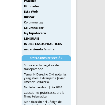
Práctica
Utilidades
Esta Web
Buscar
Columna izq
Columna der
ley hipotecara
LENGUAJE
INDICE CASOS PRACTICOS
uso vivienda familiar
DESTACADOS DE SECCIÓN
Sobre el acta negativa de
transparencia
Tema 14 Derecho Civil notarias
y registros: Extranjeros. Javier
Jiménez Cerrajería.
No te lo pierdas… Julio 2024
Cuestiones prácticas sobre la
firma telemática.
Modificación del Código del