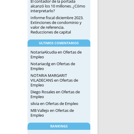
El contador de la portada
alcanzó los 10 millones. ¿Cómo
interpretarlo?
Informe fiscal diciembre 2023.
Extinciones de condominio y
valor de referencia.
Reducciones de capital
ULTIMOS COMENTARIOS
NotariaAlcudia
en
Ofertas de
Empleo
Notariacdg
en
Ofertas de
Empleo
NOTARIA MARGARIT
VILADECANS
en
Ofertas de
Empleo
Diego Rosales
en
Ofertas de
Empleo
silvia
en
Ofertas de Empleo
MB Vallejo
en
Ofertas de
Empleo
RANKINGS