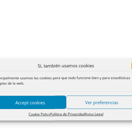
Sí, también usamos cookies
ncipalmente usamos las cookies para que todo funcione bien y para estadísticas
pias de la web.
Accept cookies
Ver preferencias
Cookie Policy
Política de Privacidad
Aviso Legal